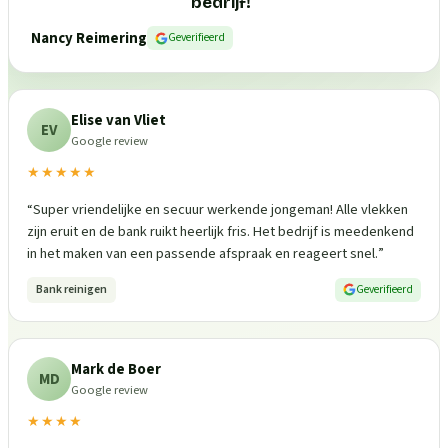
bedrijf!
”
Nancy Reimering
Geverifieerd
Elise van Vliet
EV
Google review
★★★★★
“
Super vriendelijke en secuur werkende jongeman! Alle vlekken
zijn eruit en de bank ruikt heerlijk fris. Het bedrijf is meedenkend
in het maken van een passende afspraak en reageert snel.
”
Bank reinigen
Geverifieerd
Mark de Boer
MD
Google review
★★★★