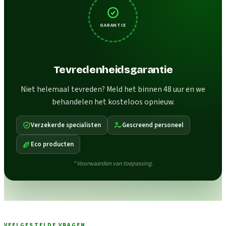
GARANTIE
Tevredenheidsgarantie
Niet helemaal tevreden? Meld het binnen 48 uur en we
behandelen het kosteloos opnieuw.
Verzekerde specialisten
Gescreend personeel
Eco producten
* Voorwaarden van toepassing.
VEELGESTELDE VRAGEN