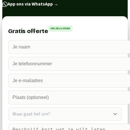
App ons via WhatsApp
→
VRIJBLIJVEND
Gratis offerte
Waar gaat het om?