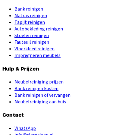
Bank reinigen
Matras reinigen
Tapijt reinigen
Autobekleding reinigen
Stoelen reinigen
Fauteuil reinigen
Vloerkleed reinigen
Impregneren meubels
Hulp & Prijzen
Meubelreiniging prijzen
Bank reinigen kosten
Bank reinigen of vervangen
Meubelreiniging aan huis
Contact
WhatsApp
info@claroclean.nl