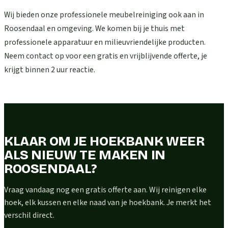
Wij bieden onze professionele meubelreiniging ook aan in
Roosendaal en omgeving. We komen bij je thuis met
professionele apparatuur en milieuvriendelijke producten.
Neem contact op voor een gratis en vrijblijvende offerte, je
krijgt binnen 2 uur reactie.
KLAAR OM JE HOEKBANK WEER
ALS NIEUW TE MAKEN IN
ROOSENDAAL?
Vraag vandaag nog een gratis offerte aan. Wij reinigen elke
hoek, elk kussen en elke naad van je hoekbank. Je merkt het
verschil direct.