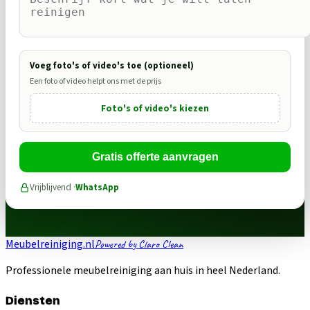
Voeg foto's of video's toe (optioneel)
Een foto of video helpt ons met de prijs
Foto's of video's kiezen
Gratis offerte aanvragen
Vrijblijvend ·
WhatsApp
Meubelreiniging.nl
Powered by Claro Clean
Professionele meubelreiniging aan huis in heel Nederland.
Diensten