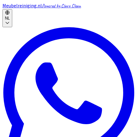
Meubelreiniging.nl
Powered by Claro Clean
NL