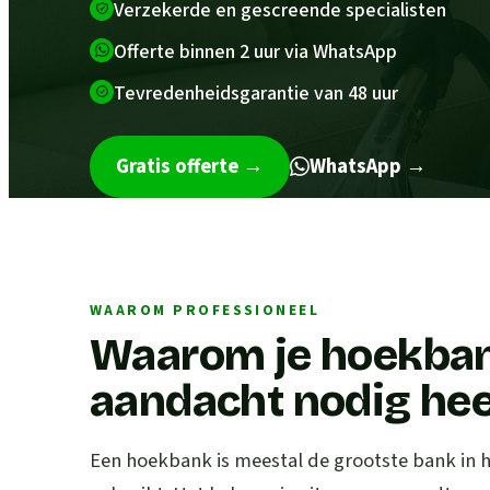
Verzekerde en gescreende specialisten
Offerte binnen 2 uur via WhatsApp
Tevredenheidsgarantie van 48 uur
Gratis offerte
→
WhatsApp →
WAAROM PROFESSIONEEL
Waarom je hoekban
aandacht nodig hee
Een hoekbank is meestal de grootste bank in h