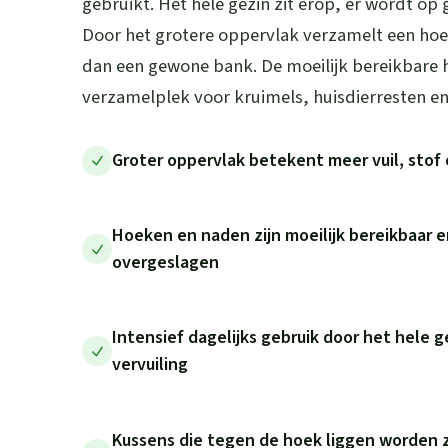
gebruikt. Het hele gezin zit erop, er wordt op
Door het grotere oppervlak verzamelt een hoe
dan een gewone bank. De moeilijk bereikbare 
verzamelplek voor kruimels, huisdierresten en 
Groter oppervlak betekent meer vuil, stof 
Hoeken en naden zijn moeilijk bereikbaar e
overgeslagen
Intensief dagelijks gebruik door het hele g
vervuiling
Kussens die tegen de hoek liggen worden z