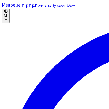
Meubelreiniging.nl
Powered by Claro Clean
NL