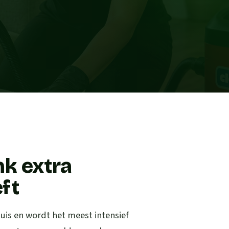
k extra
ft
uis en wordt het meest intensief