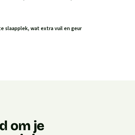
e slaapplek, wat extra vuil en geur
jd om je