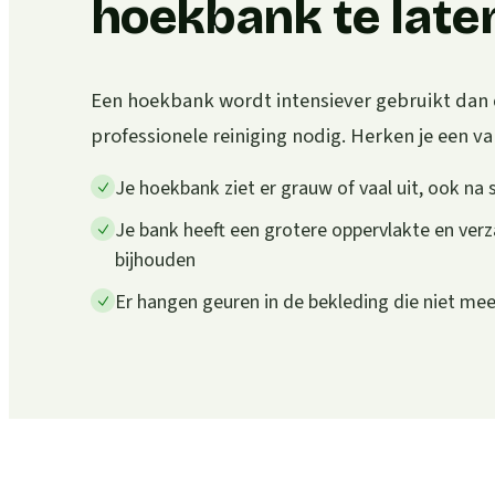
hoekbank te laten
Een hoekbank wordt intensiever gebruikt dan 
professionele reiniging nodig. Herken je een van
Je hoekbank ziet er grauw of vaal uit, ook na 
Je bank heeft een grotere oppervlakte en verz
bijhouden
Er hangen geuren in de bekleding die niet m