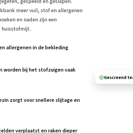
 gegeten, gespeeld en geslapen.
kbank meer vuil, stof en allergenen
hoeken en naden zijn een
huisstofmijt.
en allergenen in de bekleding
n worden bij het stofzuigen vaak
Gescreend t
ezin zorgt voor snellere slijtage en
elden verplaatst en raken dieper