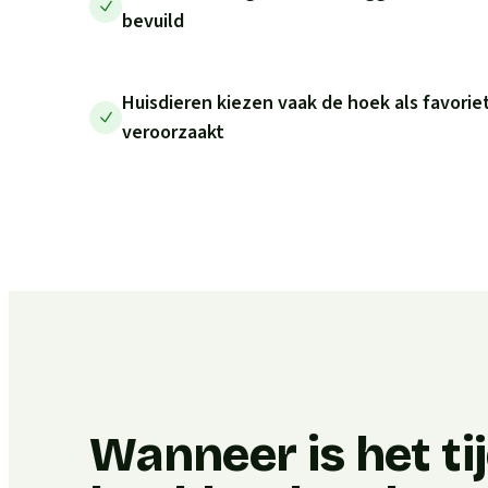
bevuild
Huisdieren kiezen vaak de hoek als favoriet
veroorzaakt
Wanneer is het ti