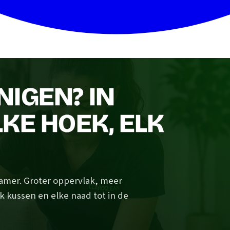
IGEN? IN
KE HOEK, ELK
amer. Groter oppervlak, meer
elk kussen en elke naad tot in de