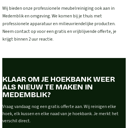
Wij bieden onze professionele meubelreiniging ook aan in
Medemblik en omgeving. We komen bij je thuis met
professionele apparatuur en milieuvriendelijke producten.
Neem contact op voor een gratis en vrijblijvende offerte, je
krijgt binnen 2 uur reactie.
KLAAR OM JE HOEKBANK WEER
ALS NIEUW TE MAKEN IN
MEDEMBLIK?
Vraag vandaag nog een gratis offerte aan. Wij reinigen elke
hoek, elk kussen en elke naad van je hoekbank. Je merkt het
verschil direct.