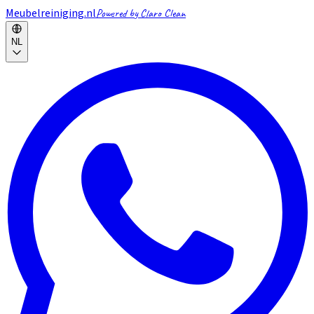
Meubelreiniging.nl
Powered by Claro Clean
NL