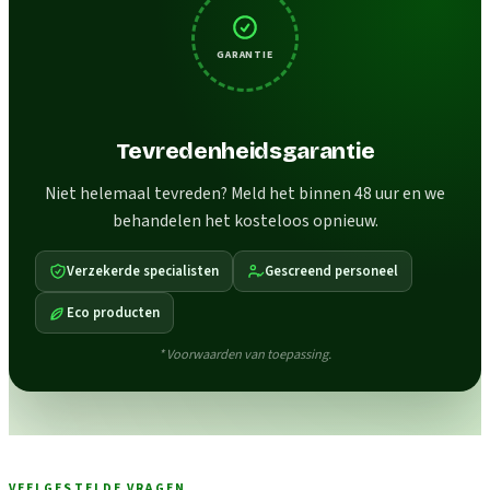
GARANTIE
Tevredenheidsgarantie
Niet helemaal tevreden? Meld het binnen 48 uur en we
behandelen het kosteloos opnieuw.
Verzekerde specialisten
Gescreend personeel
Eco producten
* Voorwaarden van toepassing.
VEELGESTELDE VRAGEN