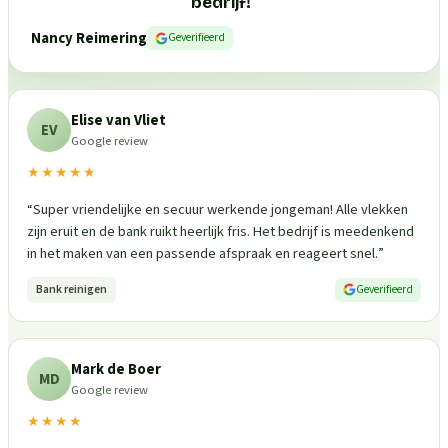
bedrijf!
”
Nancy Reimering
Geverifieerd
Elise van Vliet
EV
Google review
★★★★★
“
Super vriendelijke en secuur werkende jongeman! Alle vlekken
zijn eruit en de bank ruikt heerlijk fris. Het bedrijf is meedenkend
in het maken van een passende afspraak en reageert snel.
”
Bank reinigen
Geverifieerd
Mark de Boer
MD
Google review
★★★★