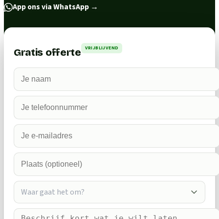
App ons via WhatsApp
→
VRIJBLIJVEND
Gratis offerte
Waar gaat het om?