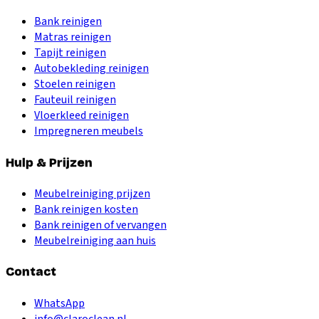
Bank reinigen
Matras reinigen
Tapijt reinigen
Autobekleding reinigen
Stoelen reinigen
Fauteuil reinigen
Vloerkleed reinigen
Impregneren meubels
Hulp & Prijzen
Meubelreiniging prijzen
Bank reinigen kosten
Bank reinigen of vervangen
Meubelreiniging aan huis
Contact
WhatsApp
info@claroclean.nl