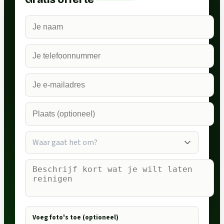
Waar gaat het om?
Voeg foto's toe (optioneel)