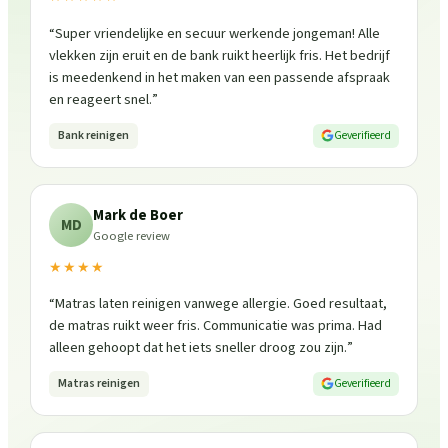
“
Super vriendelijke en secuur werkende jongeman! Alle
vlekken zijn eruit en de bank ruikt heerlijk fris. Het bedrijf
is meedenkend in het maken van een passende afspraak
en reageert snel.
”
Bank reinigen
Geverifieerd
Mark de Boer
MD
Google review
★★★★
“
Matras laten reinigen vanwege allergie. Goed resultaat,
de matras ruikt weer fris. Communicatie was prima. Had
alleen gehoopt dat het iets sneller droog zou zijn.
”
Matras reinigen
Geverifieerd