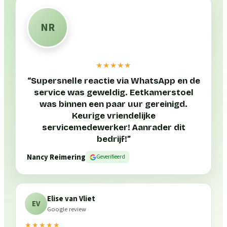
NR
★★★★★
“
Supersnelle reactie via WhatsApp en de
service was geweldig. Eetkamerstoel
was binnen een paar uur gereinigd.
Keurige vriendelijke
servicemedewerker! Aanrader dit
bedrijf!
”
Nancy Reimering
Geverifieerd
Elise van Vliet
EV
Google review
★★★★★