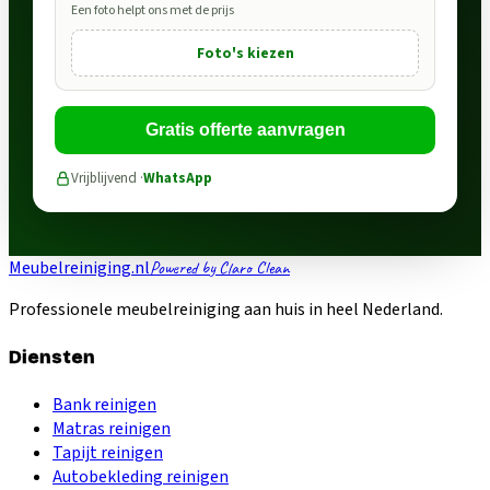
Een foto helpt ons met de prijs
Foto's kiezen
Gratis offerte aanvragen
Vrijblijvend ·
WhatsApp
Meubelreiniging.nl
Powered by Claro Clean
Professionele meubelreiniging aan huis in heel Nederland.
Diensten
Bank reinigen
Matras reinigen
Tapijt reinigen
Autobekleding reinigen