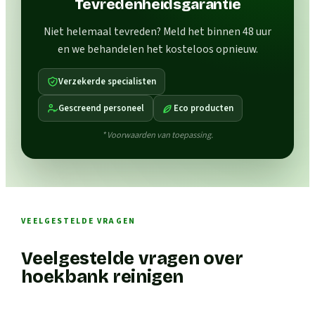
Tevredenheidsgarantie
Niet helemaal tevreden? Meld het binnen 48 uur
en we behandelen het kosteloos opnieuw.
Verzekerde specialisten
Gescreend personeel
Eco producten
* Voorwaarden van toepassing.
VEELGESTELDE VRAGEN
Veelgestelde vragen over
hoekbank reinigen