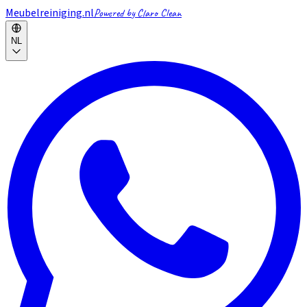
Meubelreiniging.nl
Powered by Claro Clean
NL