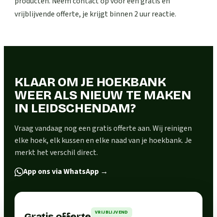
producten. Neem contact op voor een gratis en
vrijblijvende offerte, je krijgt binnen 2 uur reactie.
KLAAR OM JE HOEKBANK
WEER ALS NIEUW TE MAKEN
IN LEIDSCHENDAM?
Vraag vandaag nog een gratis offerte aan. Wij reinigen
elke hoek, elk kussen en elke naad van je hoekbank. Je
merkt het verschil direct.
App ons via WhatsApp
→
VRIJBLIJVEND
Gratis offerte