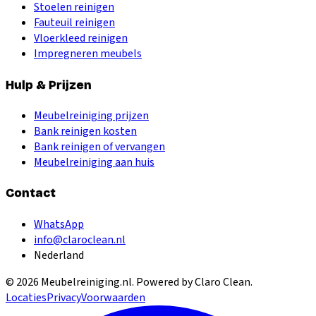
Stoelen reinigen
Fauteuil reinigen
Vloerkleed reinigen
Impregneren meubels
Hulp & Prijzen
Meubelreiniging prijzen
Bank reinigen kosten
Bank reinigen of vervangen
Meubelreiniging aan huis
Contact
WhatsApp
info@claroclean.nl
Nederland
©
2026
Meubelreiniging.nl
. Powered by Claro Clean.
Locaties
Privacy
Voorwaarden