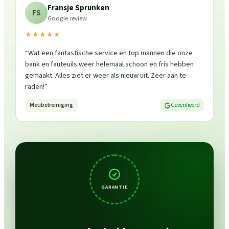
Fransje Sprunken
FS
Google review
★★★★★
“
Wat een fantastische service en top mannen die onze
bank en fauteuils weer helemaal schoon en fris hebben
gemaakt. Alles ziet er weer als nieuw uit. Zeer aan te
raden!
”
Meubelreiniging
Geverifieerd
GARANTIE