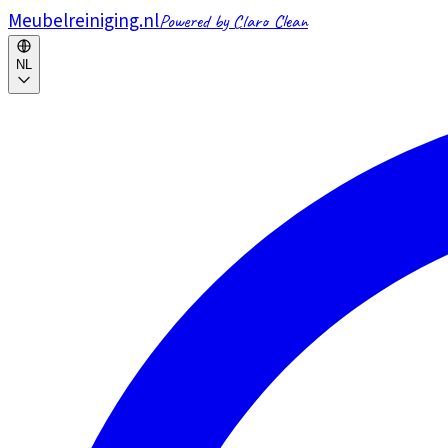
Meubelreiniging.nl
Powered by Claro Clean
NL