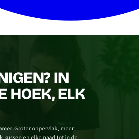
IGEN? IN
 HOEK, ELK
amer. Groter oppervlak, meer
elk kussen en elke naad tot in de