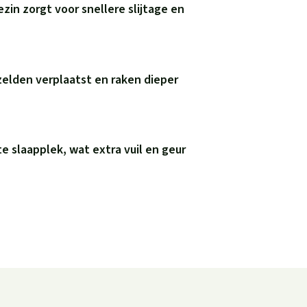
ezin zorgt voor snellere slijtage en
elden verplaatst en raken dieper
e slaapplek, wat extra vuil en geur