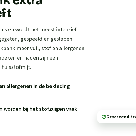
k extra
ft
uis en wordt het meest intensief
 gegeten, gespeeld en geslapen.
kbank meer vuil, stof en allergenen
hoeken en naden zijn een
huisstofmijt.
en allergenen in de bekleding
n worden bij het stofzuigen vaak
Gescreend t