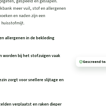
 gegeten, gespeeld en geslapen.
kbank meer vuil, stof en allergenen
hoeken en naden zijn een
huisstofmijt.
en allergenen in de bekleding
n worden bij het stofzuigen vaak
Gescreend t
ezin zorgt voor snellere slijtage en
elden verplaatst en raken dieper