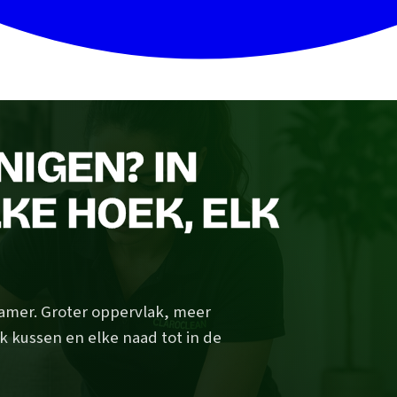
IGEN? IN
KE HOEK, ELK
amer. Groter oppervlak, meer
elk kussen en elke naad tot in de