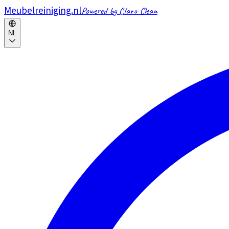
Meubelreiniging.nl
Powered by Claro Clean
NL