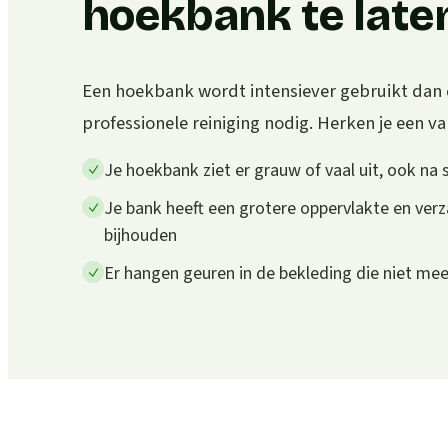
hoekbank te laten
Een hoekbank wordt intensiever gebruikt dan 
professionele reiniging nodig. Herken je een van
Je hoekbank ziet er grauw of vaal uit, ook na 
Je bank heeft een grotere oppervlakte en verz
bijhouden
Er hangen geuren in de bekleding die niet m