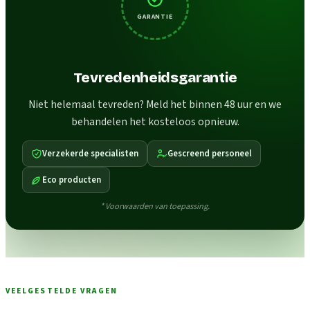
GARANTIE
Tevredenheidsgarantie
Niet helemaal tevreden? Meld het binnen 48 uur en we
behandelen het kosteloos opnieuw.
Verzekerde specialisten
Gescreend personeel
Eco producten
* Voorwaarden van toepassing.
VEELGESTELDE VRAGEN