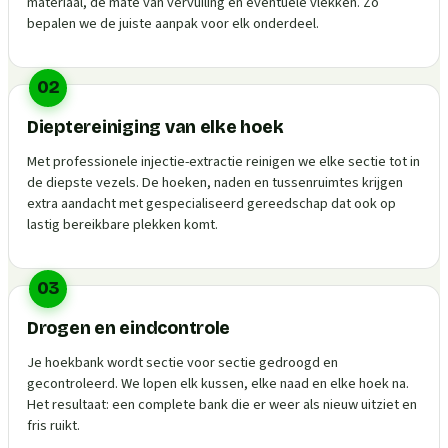
materiaal, de mate van vervuiling en eventuele vlekken. Zo
bepalen we de juiste aanpak voor elk onderdeel.
02
Dieptereiniging van elke hoek
Met professionele injectie-extractie reinigen we elke sectie tot in
de diepste vezels. De hoeken, naden en tussenruimtes krijgen
extra aandacht met gespecialiseerd gereedschap dat ook op
lastig bereikbare plekken komt.
03
Drogen en eindcontrole
Je hoekbank wordt sectie voor sectie gedroogd en
gecontroleerd. We lopen elk kussen, elke naad en elke hoek na.
Het resultaat: een complete bank die er weer als nieuw uitziet en
fris ruikt.