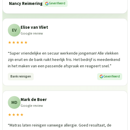
Nancy Reimering
Geverifieerd
Elise van Vliet
EV
Google review
★★★★★
“
Super vriendelijke en secuur werkende jongeman! Alle vlekken
zijn eruit en de bank ruikt heerlijk fris. Het bedrijf is meedenkend
in het maken van een passende afspraak en reageert snel.
”
Bank reinigen
Geverifieerd
Mark de Boer
MD
Google review
★★★★
“
Matras laten reinigen vanwege allergie. Goed resultaat, de