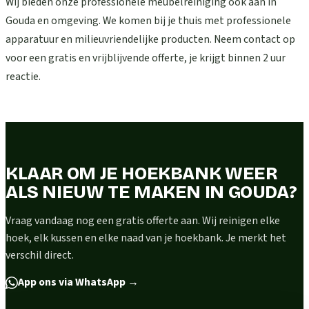
Wij bieden onze professionele meubelreiniging ook aan in
Gouda en omgeving. We komen bij je thuis met professionele
apparatuur en milieuvriendelijke producten. Neem contact op
voor een gratis en vrijblijvende offerte, je krijgt binnen 2 uur
reactie.
KLAAR OM JE HOEKBANK WEER
ALS NIEUW TE MAKEN IN GOUDA?
Vraag vandaag nog een gratis offerte aan. Wij reinigen elke
hoek, elk kussen en elke naad van je hoekbank. Je merkt het
verschil direct.
App ons via WhatsApp
→