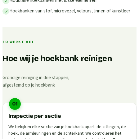
Modulaire hoekbanken met losse elementen
Hoekbanken van stof, microvezel, velours, linnen of kunstleer
ZO WERKT HET
Hoe wij je hoekbank reinigen
Grondige reiniging in drie stappen,
afgestemd op je hoekbank
01
Inspectie per sectie
We bekijken elke sectie van je hoekbank apart: de zittingen, de
hoek, de armleuningen en de achterkant. We controleren het