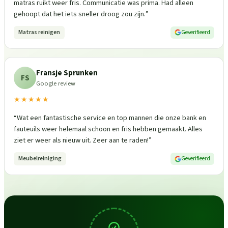
matras ruikt weer fris. Communicatie was prima. Had alleen
gehoopt dat het iets sneller droog zou zijn.
”
Matras reinigen
Geverifieerd
Fransje Sprunken
FS
Google review
★★★★★
“
Wat een fantastische service en top mannen die onze bank en
fauteuils weer helemaal schoon en fris hebben gemaakt. Alles
ziet er weer als nieuw uit. Zeer aan te raden!
”
Meubelreiniging
Geverifieerd