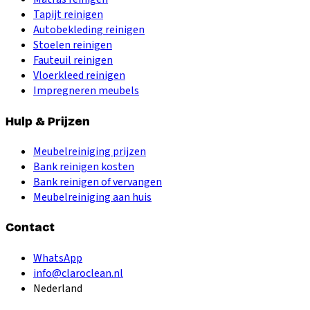
Tapijt reinigen
Autobekleding reinigen
Stoelen reinigen
Fauteuil reinigen
Vloerkleed reinigen
Impregneren meubels
Hulp & Prijzen
Meubelreiniging prijzen
Bank reinigen kosten
Bank reinigen of vervangen
Meubelreiniging aan huis
Contact
WhatsApp
info@claroclean.nl
Nederland