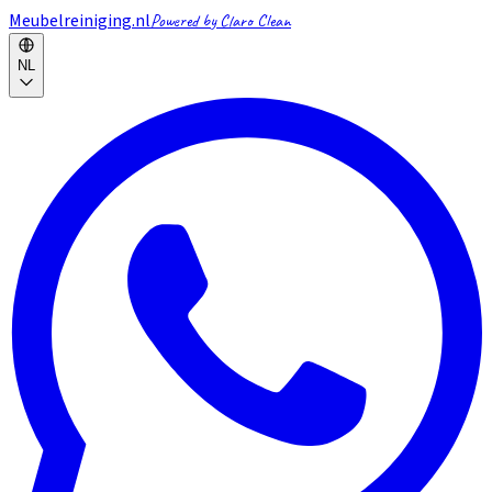
Meubelreiniging.nl
Powered by Claro Clean
NL