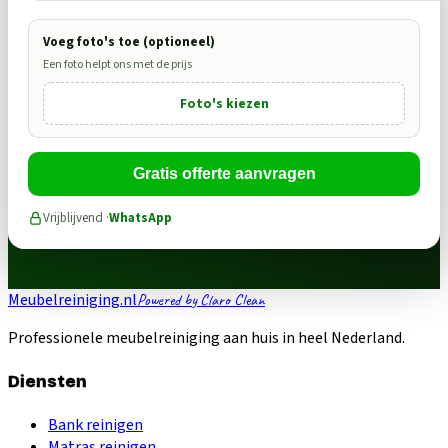
Voeg foto's toe (optioneel)
Een foto helpt ons met de prijs
Foto's kiezen
Gratis offerte aanvragen
Vrijblijvend ·
WhatsApp
Meubelreiniging.nl
Powered by Claro Clean
Professionele meubelreiniging aan huis in heel Nederland.
Diensten
Bank reinigen
Matras reinigen