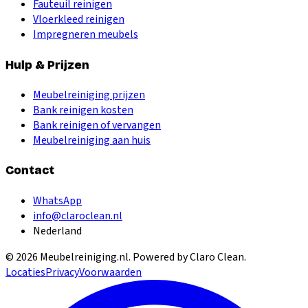
Fauteuil reinigen
Vloerkleed reinigen
Impregneren meubels
Hulp & Prijzen
Meubelreiniging prijzen
Bank reinigen kosten
Bank reinigen of vervangen
Meubelreiniging aan huis
Contact
WhatsApp
info@claroclean.nl
Nederland
©
2026
Meubelreiniging.nl
. Powered by Claro Clean.
Locaties
Privacy
Voorwaarden