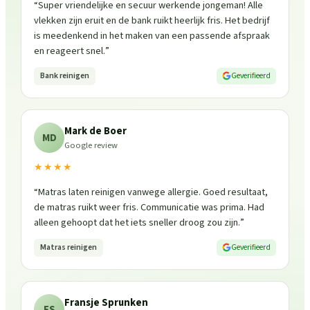
“
Super vriendelijke en secuur werkende jongeman! Alle
vlekken zijn eruit en de bank ruikt heerlijk fris. Het bedrijf
is meedenkend in het maken van een passende afspraak
en reageert snel.
”
Bank reinigen
Geverifieerd
Mark de Boer
MD
Google review
★★★★
“
Matras laten reinigen vanwege allergie. Goed resultaat,
de matras ruikt weer fris. Communicatie was prima. Had
alleen gehoopt dat het iets sneller droog zou zijn.
”
Matras reinigen
Geverifieerd
Fransje Sprunken
FS