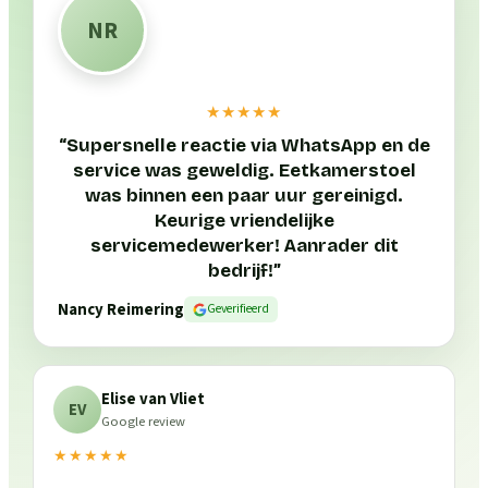
NR
★★★★★
“
Supersnelle reactie via WhatsApp en de
service was geweldig. Eetkamerstoel
was binnen een paar uur gereinigd.
Keurige vriendelijke
servicemedewerker! Aanrader dit
bedrijf!
”
Nancy Reimering
Geverifieerd
Elise van Vliet
EV
Google review
★★★★★