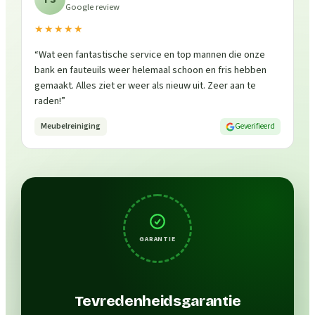
Google review
★★★★★
“
Wat een fantastische service en top mannen die onze
bank en fauteuils weer helemaal schoon en fris hebben
gemaakt. Alles ziet er weer als nieuw uit. Zeer aan te
raden!
”
Meubelreiniging
Geverifieerd
GARANTIE
Tevredenheidsgarantie