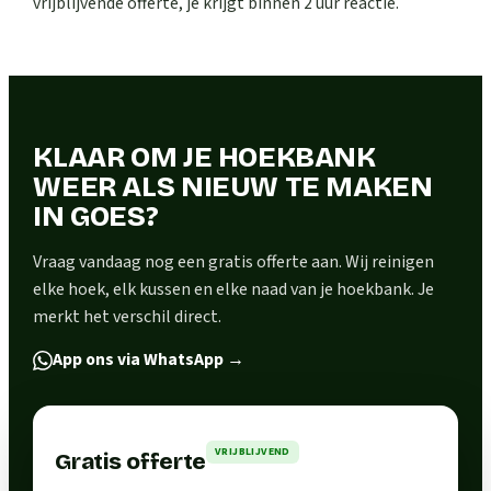
vrijblijvende offerte, je krijgt binnen 2 uur reactie.
KLAAR OM JE HOEKBANK
WEER ALS NIEUW TE MAKEN
IN GOES?
Vraag vandaag nog een gratis offerte aan. Wij reinigen
elke hoek, elk kussen en elke naad van je hoekbank. Je
merkt het verschil direct.
App ons via WhatsApp
→
VRIJBLIJVEND
Gratis offerte