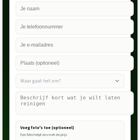
Waar gaat het om?
Voeg foto's toe (optioneel)
Een foto helpt ons met de prijs