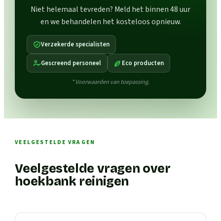
Niet helemaal tevreden? Meld het binnen 48 uur
en we behandelen het kosteloos opnieuw.
Verzekerde specialisten
Gescreend personeel
Eco producten
* Voorwaarden van toepassing.
VEELGESTELDE VRAGEN
Veelgestelde vragen over
hoekbank reinigen