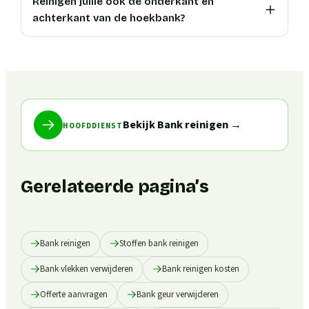
Reinigen jullie ook de onderkant en
achterkant van de hoekbank?
Bekijk Bank reinigen
→
HOOFDDIENST
Gerelateerde pagina’s
Bank reinigen
Stoffen bank reinigen
Bank vlekken verwijderen
Bank reinigen kosten
Offerte aanvragen
Bank geur verwijderen