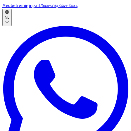
Meubelreiniging.nl
Powered by Claro Clean
NL