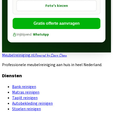
Foto's kiezen
Gratis offerte aanvragen
Vrijblijvend ·
WhatsApp
Meubelreiniging.nl
Powered by Claro Clean
Professionele meubelreiniging aan huis in heel Nederland.
Diensten
Bank reinigen
Matras reinigen
Tapijt reinigen
Autobekleding reinigen
Stoelen reinigen