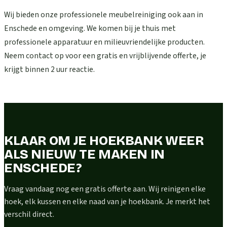
Wij bieden onze professionele meubelreiniging ook aan in
Enschede en omgeving. We komen bij je thuis met
professionele apparatuur en milieuvriendelijke producten.
Neem contact op voor een gratis en vrijblijvende offerte, je
krijgt binnen 2 uur reactie.
KLAAR OM JE HOEKBANK WEER
ALS NIEUW TE MAKEN IN
ENSCHEDE?
Vraag vandaag nog een gratis offerte aan. Wij reinigen elke
hoek, elk kussen en elke naad van je hoekbank. Je merkt het
verschil direct.