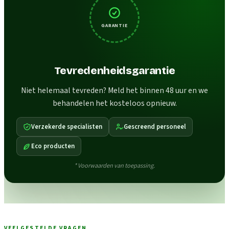
GARANTIE
Tevredenheidsgarantie
Niet helemaal tevreden? Meld het binnen 48 uur en we
behandelen het kosteloos opnieuw.
Verzekerde specialisten
Gescreend personeel
Eco producten
* Voorwaarden van toepassing.
VEELGESTELDE VRAGEN