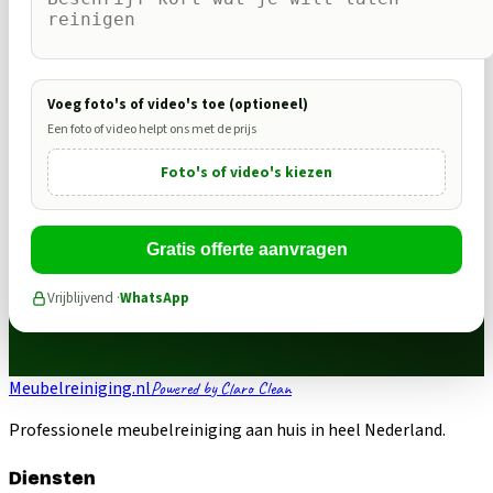
Voeg foto's of video's toe (optioneel)
Een foto of video helpt ons met de prijs
Foto's of video's kiezen
Gratis offerte aanvragen
Vrijblijvend ·
WhatsApp
Meubelreiniging.nl
Powered by Claro Clean
Professionele meubelreiniging aan huis in heel Nederland.
Diensten