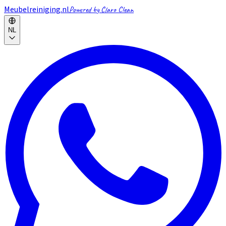
Meubelreiniging.nl
Powered by Claro Clean
NL