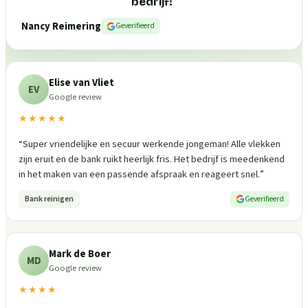
bedrijf!
”
Nancy Reimering
Geverifieerd
Elise van Vliet
EV
Google review
★★★★★
“
Super vriendelijke en secuur werkende jongeman! Alle vlekken
zijn eruit en de bank ruikt heerlijk fris. Het bedrijf is meedenkend
in het maken van een passende afspraak en reageert snel.
”
Bank reinigen
Geverifieerd
Mark de Boer
MD
Google review
★★★★