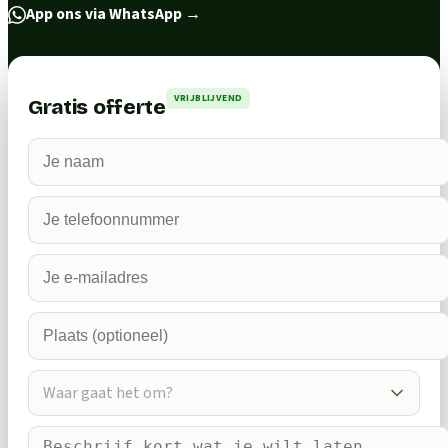
App ons via WhatsApp
→
VRIJBLIJVEND
Gratis offerte
Waar gaat het om?