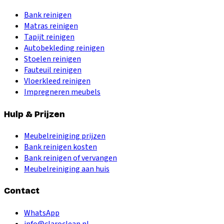
Bank reinigen
Matras reinigen
Tapijt reinigen
Autobekleding reinigen
Stoelen reinigen
Fauteuil reinigen
Vloerkleed reinigen
Impregneren meubels
Hulp & Prijzen
Meubelreiniging prijzen
Bank reinigen kosten
Bank reinigen of vervangen
Meubelreiniging aan huis
Contact
WhatsApp
info@claroclean.nl