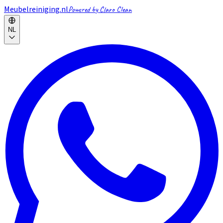
Meubelreiniging.nl
Powered by Claro Clean
NL