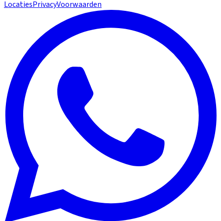
Locaties
Privacy
Voorwaarden