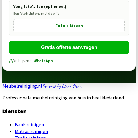
Voeg foto's toe (optioneel)
Een foto helpt ons met de prijs
Foto's kiezen
Gratis offerte aanvragen
Vrijblijvend ·
WhatsApp
Meubelreiniging.nl
Powered by Claro Clean
Professionele meubelreiniging aan huis in heel Nederland.
Diensten
Bank reinigen
Matras reinigen