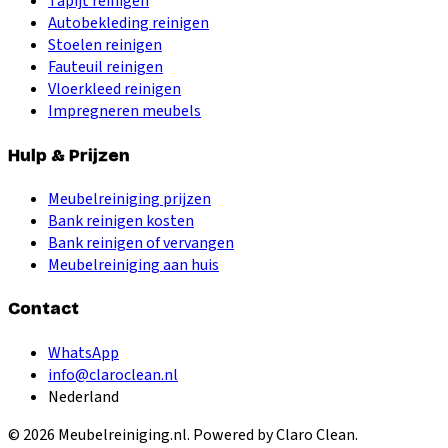
Tapijt reinigen
Autobekleding reinigen
Stoelen reinigen
Fauteuil reinigen
Vloerkleed reinigen
Impregneren meubels
Hulp & Prijzen
Meubelreiniging prijzen
Bank reinigen kosten
Bank reinigen of vervangen
Meubelreiniging aan huis
Contact
WhatsApp
info@claroclean.nl
Nederland
©
2026
Meubelreiniging.nl
. Powered by Claro Clean.