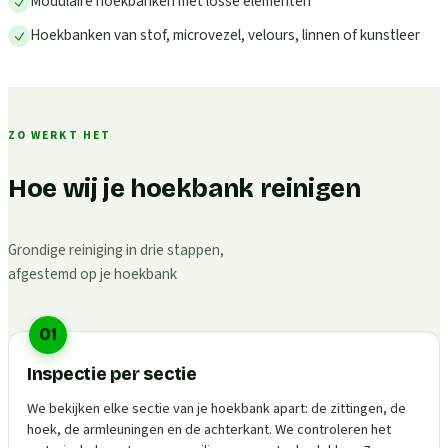
Modulaire hoekbanken met losse elementen
Hoekbanken van stof, microvezel, velours, linnen of kunstleer
ZO WERKT HET
Hoe wij je hoekbank reinigen
Grondige reiniging in drie stappen,
afgestemd op je hoekbank
01
Inspectie per sectie
We bekijken elke sectie van je hoekbank apart: de zittingen, de
hoek, de armleuningen en de achterkant. We controleren het