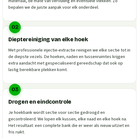
materiaal, de mate van vervuiling en eventuele vlekken. Zo
bepalen we de juiste aanpak voor elk onderdeel.
02
Dieptereiniging van elke hoek
Met professionele injectie-extractie reinigen we elke sectie tot in
de diepste vezels. De hoeken, naden en tussenruimtes krijgen
extra aandacht met gespecialiseerd gereedschap dat ook op
lastig bereikbare plekken komt.
03
Drogen en eindcontrole
Je hoekbank wordt sectie voor sectie gedroogd en
gecontroleerd. We lopen elk kussen, elke naad en elke hoek na.
Het resultaat: een complete bank die er weer als nieuw uitziet en
fris ruikt.