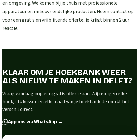
en omgeving. We komen bij je thuis met professionele
apparatuur en milieuvriendelijke producten. Neem contact op
voor een gratis en vrijblijvende offerte, je krijgt binnen 2 uur
reactie.
KLAAR OM JE HOEKBANK WEER
ALS NIEUW TE MAKEN IN DELFT?
Vraag vandaag nog een gratis offerte aan. Wij reinigen elke
hoek, elk kussen en elke naad van je hoekbank. Je merkt het
verschil direct.
App ons via WhatsApp
→