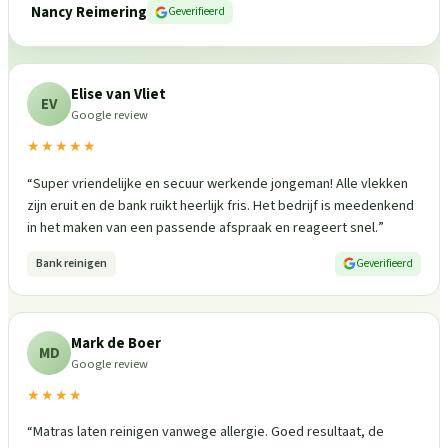
Nancy Reimering
Geverifieerd
Elise van Vliet
EV
Google review
★★★★★
“
Super vriendelijke en secuur werkende jongeman! Alle vlekken
zijn eruit en de bank ruikt heerlijk fris. Het bedrijf is meedenkend
in het maken van een passende afspraak en reageert snel.
”
Bank reinigen
Geverifieerd
Mark de Boer
MD
Google review
★★★★
“
Matras laten reinigen vanwege allergie. Goed resultaat, de