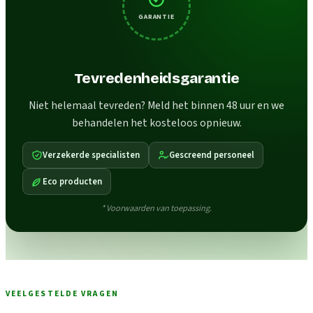
GARANTIE
Tevredenheidsgarantie
Niet helemaal tevreden? Meld het binnen 48 uur en we
behandelen het kosteloos opnieuw.
Verzekerde specialisten
Gescreend personeel
Eco producten
* Voorwaarden van toepassing.
VEELGESTELDE VRAGEN