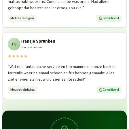
matras ruikt weer fris. Communicatie was prima. Had alleen
gehoopt dat het iets sneller droog zou zijn.
”
Matras reinigen
Geverifieerd
Fransje Sprunken
FS
Google review
★★★★★
“
Wat een fantastische service en top mannen die onze bank en
fauteuils weer helemaal schoon en fris hebben gemaakt. Alles
ziet er weer als nieuw uit. Zeer aan te raden!
”
Meubelreiniging
Geverifieerd