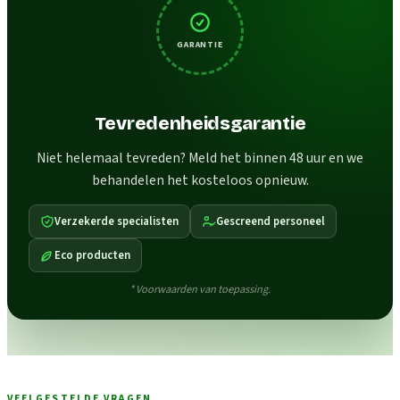
GARANTIE
Tevredenheidsgarantie
Niet helemaal tevreden? Meld het binnen 48 uur en we
behandelen het kosteloos opnieuw.
Verzekerde specialisten
Gescreend personeel
Eco producten
* Voorwaarden van toepassing.
VEELGESTELDE VRAGEN