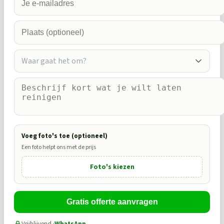
Waar gaat het om?
Voeg foto's toe (optioneel)
Een foto helpt ons met de prijs
Foto's kiezen
Gratis offerte aanvragen
Vrijblijvend ·
WhatsApp