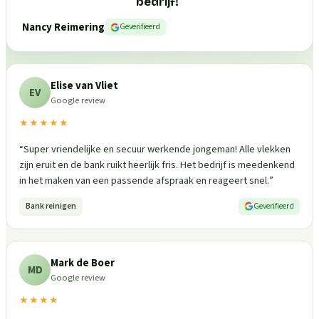
bedrijf!
”
Nancy Reimering
Geverifieerd
Elise van Vliet
EV
Google review
★★★★★
“
Super vriendelijke en secuur werkende jongeman! Alle vlekken
zijn eruit en de bank ruikt heerlijk fris. Het bedrijf is meedenkend
in het maken van een passende afspraak en reageert snel.
”
Bank reinigen
Geverifieerd
Mark de Boer
MD
Google review
★★★★