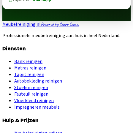
Meubelreiniging.nl
Powered by Claro Clean
Professionele meubelreiniging aan huis in heel Nederland.
Diensten
Bank reinigen
Matras reinigen
Tapijt reinigen
Autobekleding reinigen
Stoelen reinigen
Fauteuil reinigen
Vloerkleed reinigen
Impregneren meubels
Hulp & Prijzen