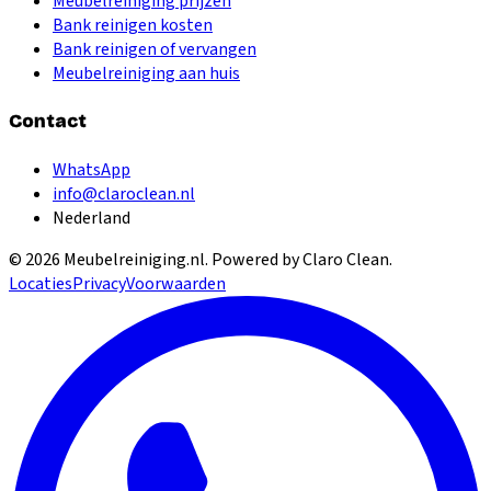
Meubelreiniging prijzen
Bank reinigen kosten
Bank reinigen of vervangen
Meubelreiniging aan huis
Contact
WhatsApp
info@claroclean.nl
Nederland
©
2026
Meubelreiniging.nl
. Powered by Claro Clean.
Locaties
Privacy
Voorwaarden