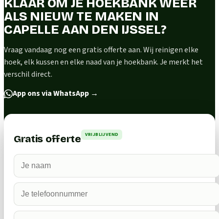
KLAAR OM JE HOEKBANK WEER
ALS NIEUW TE MAKEN IN
CAPELLE AAN DEN IJSSEL?
Vraag vandaag nog een gratis offerte aan. Wij reinigen elke
hoek, elk kussen en elke naad van je hoekbank. Je merkt het
verschil direct.
App ons via WhatsApp
→
VRIJBLIJVEND
Gratis offerte