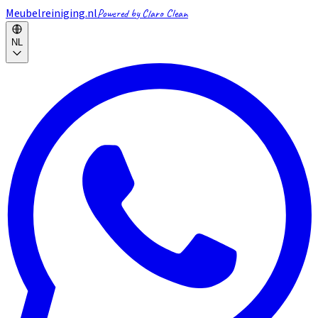
Meubelreiniging.nl
Powered by Claro Clean
NL