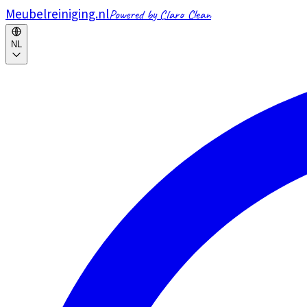
Meubelreiniging.nl
Powered by Claro Clean
NL