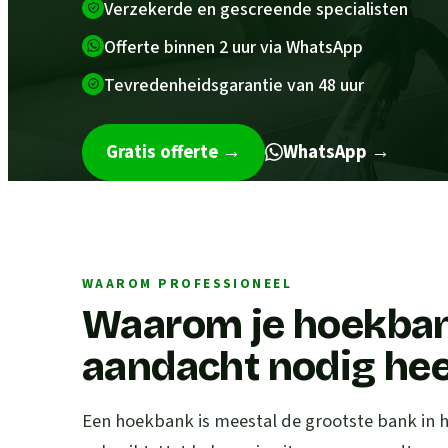
Verzekerde en gescreende specialisten
Offerte binnen 2 uur via WhatsApp
Tevredenheidsgarantie van 48 uur
Gratis offerte
→
WhatsApp →
WAAROM PROFESSIONEEL
Waarom je hoekban
aandacht nodig hee
Een hoekbank is meestal de grootste bank in h