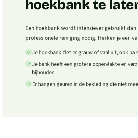
hoekbank te laten
Een hoekbank wordt intensiever gebruikt dan 
professionele reiniging nodig. Herken je een van
Je hoekbank ziet er grauw of vaal uit, ook na 
Je bank heeft een grotere oppervlakte en verz
bijhouden
Er hangen geuren in de bekleding die niet m