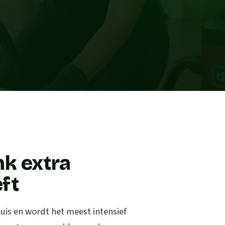
k extra
ft
uis en wordt het meest intensief