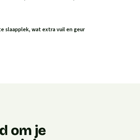
e slaapplek, wat extra vuil en geur
jd om je