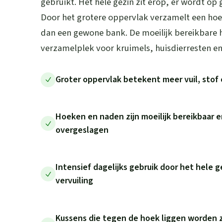
gebruikt. Het hele gezin zit erop, er wordt op
Door het grotere oppervlak verzamelt een hoe
dan een gewone bank. De moeilijk bereikbare 
verzamelplek voor kruimels, huisdierresten en 
Groter oppervlak betekent meer vuil, stof 
Hoeken en naden zijn moeilijk bereikbaar e
overgeslagen
Intensief dagelijks gebruik door het hele g
vervuiling
Kussens die tegen de hoek liggen worden z