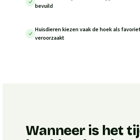
bevuild
Huisdieren kiezen vaak de hoek als favoriet
veroorzaakt
Wanneer is het ti