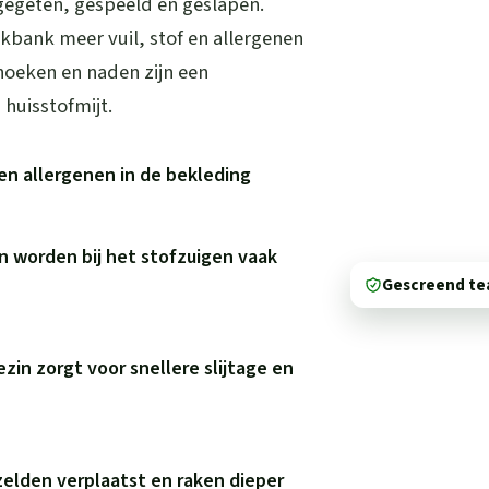
 gegeten, gespeeld en geslapen.
kbank meer vuil, stof en allergenen
hoeken en naden zijn een
huisstofmijt.
en allergenen in de bekleding
n worden bij het stofzuigen vaak
Gescreend t
ezin zorgt voor snellere slijtage en
elden verplaatst en raken dieper