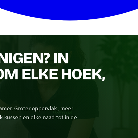
IGEN? IN
OM ELKE HOEK,
amer. Groter oppervlak, meer
elk kussen en elke naad tot in de