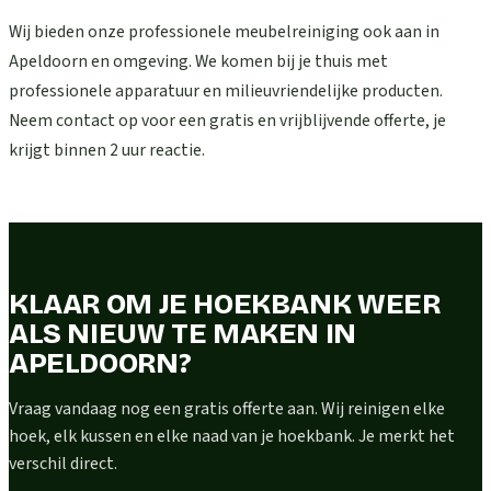
Wij bieden onze professionele meubelreiniging ook aan in
Apeldoorn en omgeving. We komen bij je thuis met
professionele apparatuur en milieuvriendelijke producten.
Neem contact op voor een gratis en vrijblijvende offerte, je
krijgt binnen 2 uur reactie.
KLAAR OM JE HOEKBANK WEER
ALS NIEUW TE MAKEN IN
APELDOORN?
Vraag vandaag nog een gratis offerte aan. Wij reinigen elke
hoek, elk kussen en elke naad van je hoekbank. Je merkt het
verschil direct.