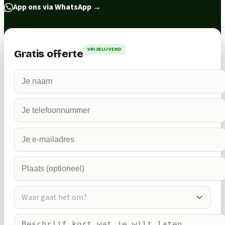
App ons via WhatsApp
→
VRIJBLIJVEND
Gratis offerte
Waar gaat het om?