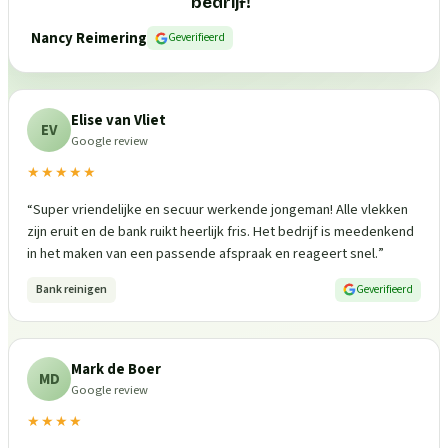
bedrijf!
”
Nancy Reimering
Geverifieerd
Elise van Vliet
EV
Google review
★★★★★
“
Super vriendelijke en secuur werkende jongeman! Alle vlekken
zijn eruit en de bank ruikt heerlijk fris. Het bedrijf is meedenkend
in het maken van een passende afspraak en reageert snel.
”
Bank reinigen
Geverifieerd
Mark de Boer
MD
Google review
★★★★