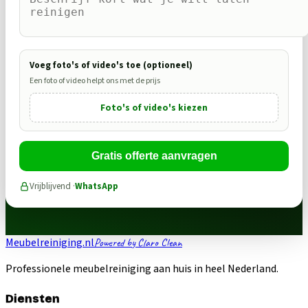
Voeg foto's of video's toe (optioneel)
Een foto of video helpt ons met de prijs
Foto's of video's kiezen
Gratis offerte aanvragen
Vrijblijvend ·
WhatsApp
Meubelreiniging.nl
Powered by Claro Clean
Professionele meubelreiniging aan huis in heel Nederland.
Diensten