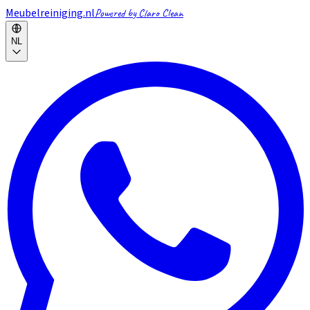
Meubelreiniging.nl
Powered by Claro Clean
NL