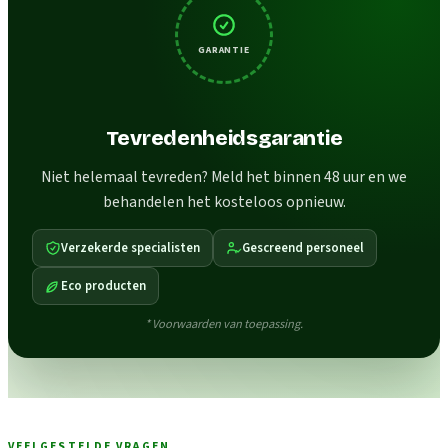
GARANTIE
Tevredenheidsgarantie
Niet helemaal tevreden? Meld het binnen 48 uur en we
behandelen het kosteloos opnieuw.
Verzekerde specialisten
Gescreend personeel
Eco producten
* Voorwaarden van toepassing.
VEELGESTELDE VRAGEN