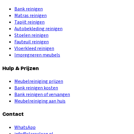
Bank reinigen
Matras reinigen
Tapijt reinigen
Autobekleding reinigen
Stoelen reinigen
Fauteuil reinigen
Vloerkleed reinigen
Impregneren meubels
Hulp & Prijzen
Meubelreiniging prijzen
Bank reinigen kosten
Bank reinigen of vervangen
Meubelreiniging aan huis
Contact
WhatsApp
info@claroclean.nl