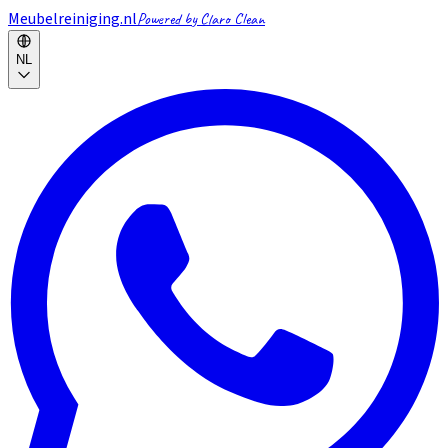
Meubelreiniging.nl
Powered by Claro Clean
NL