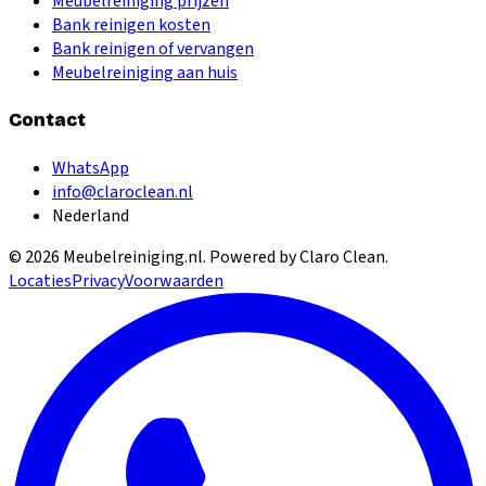
Meubelreiniging prijzen
Bank reinigen kosten
Bank reinigen of vervangen
Meubelreiniging aan huis
Contact
WhatsApp
info@claroclean.nl
Nederland
©
2026
Meubelreiniging.nl
. Powered by Claro Clean.
Locaties
Privacy
Voorwaarden