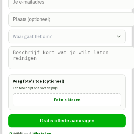
Waar gaat het om?
Voeg foto's toe (optioneel)
Een foto helpt ons met de prijs
Foto's kiezen
Gratis offerte aanvragen
Vrijblijvend ·
WhatsApp