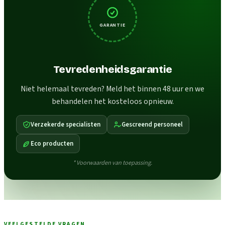
GARANTIE
Tevredenheidsgarantie
Niet helemaal tevreden? Meld het binnen 48 uur en we
behandelen het kosteloos opnieuw.
Verzekerde specialisten
Gescreend personeel
Eco producten
* Voorwaarden van toepassing.
VEELGESTELDE VRAGEN