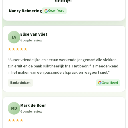
bedrijf!
”
Nancy Reimering
Geverifieerd
Elise van Vliet
EV
Google review
★★★★★
“
Super vriendelijke en secuur werkende jongeman! Alle vlekken
zijn eruit en de bank ruikt heerlijk fris. Het bedrijf is meedenkend
in het maken van een passende afspraak en reageert snel.
”
Bank reinigen
Geverifieerd
Mark de Boer
MD
Google review
★★★★