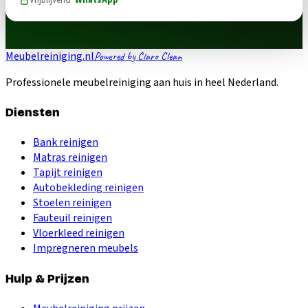
Meubelreiniging.nl
Powered by Claro Clean
Professionele meubelreiniging aan huis in heel Nederland.
Diensten
Bank reinigen
Matras reinigen
Tapijt reinigen
Autobekleding reinigen
Stoelen reinigen
Fauteuil reinigen
Vloerkleed reinigen
Impregneren meubels
Hulp & Prijzen