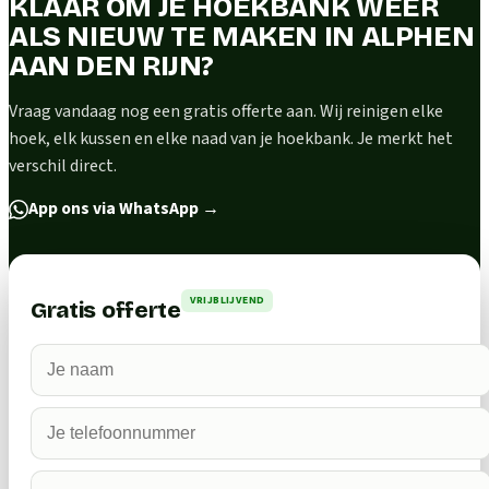
KLAAR OM JE HOEKBANK WEER
ALS NIEUW TE MAKEN IN ALPHEN
AAN DEN RIJN?
Vraag vandaag nog een gratis offerte aan. Wij reinigen elke
hoek, elk kussen en elke naad van je hoekbank. Je merkt het
verschil direct.
App ons via WhatsApp
→
VRIJBLIJVEND
Gratis offerte