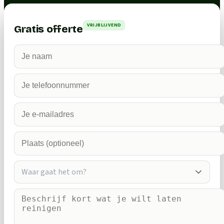
VRIJBLIJVEND
Gratis offerte
Waar gaat het om?