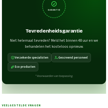
GARANTIE
Tevredenheidsgarantie
Niet helemaal tevreden? Meld het binnen 48 uur en we
behandelen het kosteloos opnieuw.
Verzekerde specialisten
Gescreend personeel
Eco producten
* Voorwaarden van toepassing.
VEELGESTELDE VRAGEN