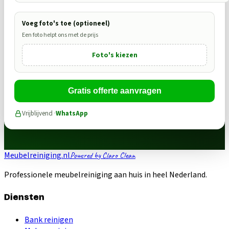
Voeg foto's toe (optioneel)
Een foto helpt ons met de prijs
Foto's kiezen
Gratis offerte aanvragen
Vrijblijvend ·
WhatsApp
Meubelreiniging.nl
Powered by Claro Clean
Professionele meubelreiniging aan huis in heel Nederland.
Diensten
Bank reinigen