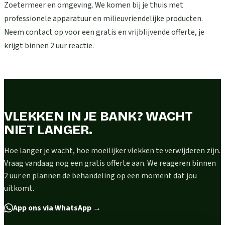
Zoetermeer en omgeving. We komen bij je thuis met
professionele apparatuur en milieuvriendelijke producten.
Neem contact op voor een gratis en vrijblijvende offerte, je
krijgt binnen 2 uur reactie.
VLEKKEN IN JE BANK? WACHT
NIET LANGER.
Hoe langer je wacht, hoe moeilijker vlekken te verwijderen zijn.
Vraag vandaag nog een gratis offerte aan. We reageren binnen
2 uur en plannen de behandeling op een moment dat jou
uitkomt.
App ons via WhatsApp
→