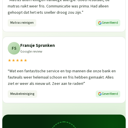
matras ruikt weer fris. Communicatie was prima. Had alleen
gehoopt dat het iets sneller droog zou zijn.
”
Matras reinigen
Geverifieerd
Fransje Sprunken
FS
Google review
★★★★★
“
Wat een fantastische service en top mannen die onze bank en
fauteuils weer helemaal schoon en fris hebben gemaakt. Alles
ziet er weer als nieuw uit. Zeer aan te raden!
”
Meubelreiniging
Geverifieerd