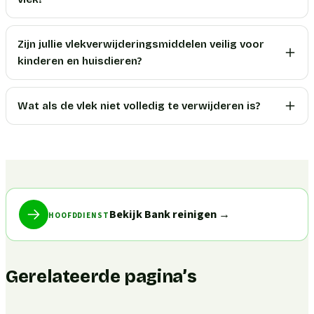
Zijn jullie vlekverwijderingsmiddelen veilig voor
kinderen en huisdieren?
Wat als de vlek niet volledig te verwijderen is?
Bekijk Bank reinigen
→
HOOFDDIENST
Gerelateerde pagina’s