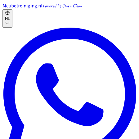
Meubelreiniging.nl
Powered by Claro Clean
NL