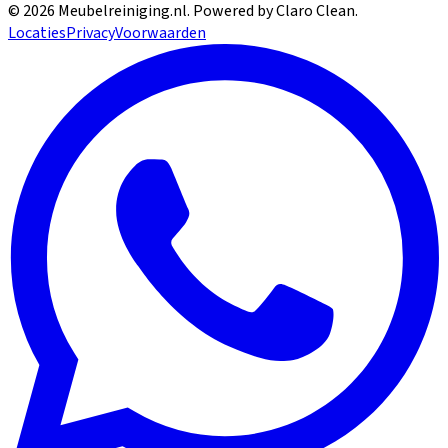
©
2026
Meubelreiniging.nl
. Powered by Claro Clean.
Locaties
Privacy
Voorwaarden