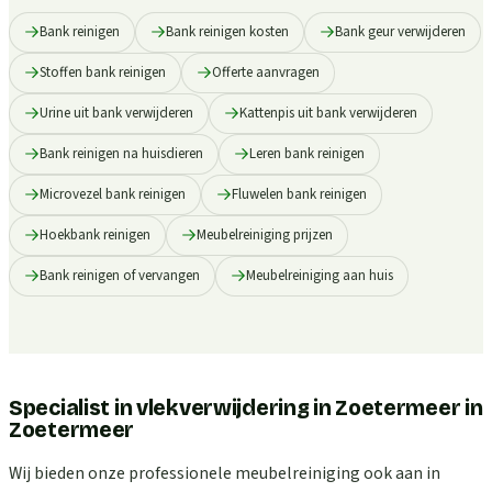
Bank reinigen
Bank reinigen kosten
Bank geur verwijderen
Stoffen bank reinigen
Offerte aanvragen
Urine uit bank verwijderen
Kattenpis uit bank verwijderen
Bank reinigen na huisdieren
Leren bank reinigen
Microvezel bank reinigen
Fluwelen bank reinigen
Hoekbank reinigen
Meubelreiniging prijzen
Bank reinigen of vervangen
Meubelreiniging aan huis
Specialist in vlekverwijdering in Zoetermeer
in
Zoetermeer
Wij bieden onze professionele meubelreiniging ook aan in