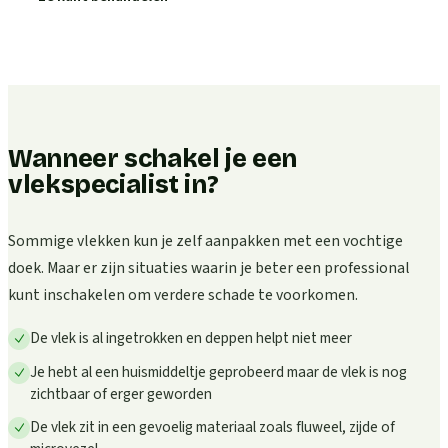
Wanneer schakel je een
vlekspecialist in?
Sommige vlekken kun je zelf aanpakken met een vochtige
doek. Maar er zijn situaties waarin je beter een professional
kunt inschakelen om verdere schade te voorkomen.
De vlek is al ingetrokken en deppen helpt niet meer
Je hebt al een huismiddeltje geprobeerd maar de vlek is nog
zichtbaar of erger geworden
De vlek zit in een gevoelig materiaal zoals fluweel, zijde of