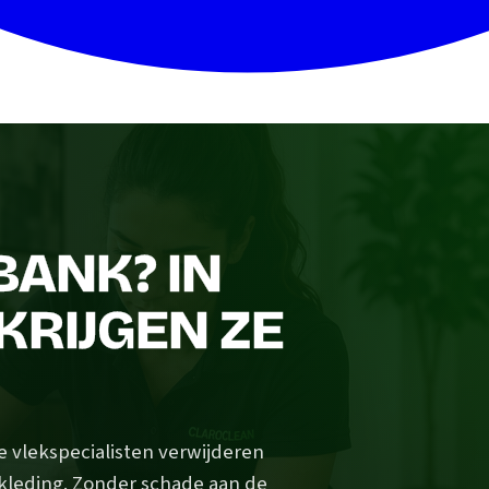
BANK? IN
KRIJGEN ZE
e vlekspecialisten verwijderen
ekleding. Zonder schade aan de