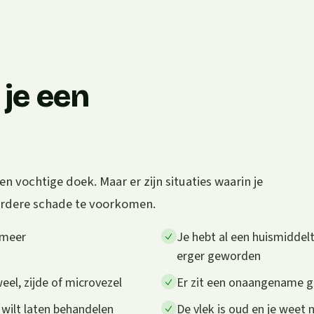
je een
 vochtige doek. Maar er zijn situaties waarin je
erdere schade te voorkomen.
 meer
Je hebt al een huismiddelt
erger geworden
weel, zijde of microvezel
Er zit een onaangename geu
 wilt laten behandelen
De vlek is oud en je weet