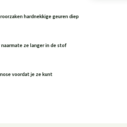
eroorzaken hardnekkige geuren diep
naarmate ze langer in de stof
nose voordat je ze kunt