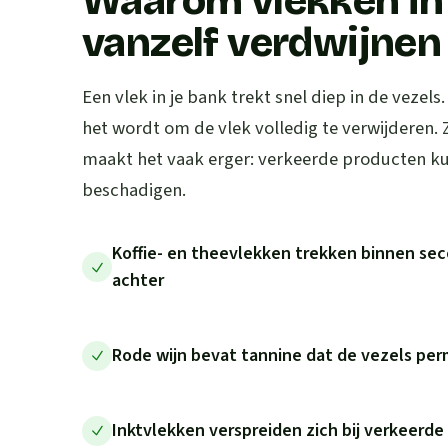
Waarom vlekken in 
vanzelf verdwijnen
Een vlek in je bank trekt snel diep in de vezels
het wordt om de vlek volledig te verwijderen.
maakt het vaak erger: verkeerde producten kun
beschadigen.
Koffie- en theevlekken trekken binnen sec
achter
Rode wijn bevat tannine dat de vezels pe
Inktvlekken verspreiden zich bij verkeerd