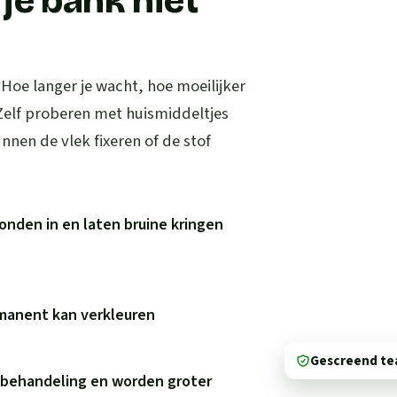
je bank niet
. Hoe langer je wacht, hoe moeilijker
 Zelf proberen met huismiddeltjes
nen de vlek fixeren of de stof
onden in en laten bruine kringen
rmanent kan verkleuren
Gescreend t
e behandeling en worden groter