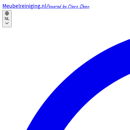
Meubelreiniging.nl
Powered by Claro Clean
NL