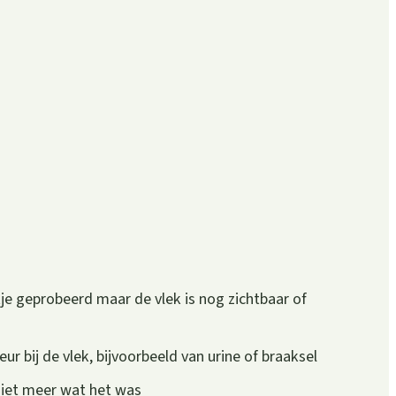
je geprobeerd maar de vlek is nog zichtbaar of
r bij de vlek, bijvoorbeeld van urine of braaksel
 niet meer wat het was