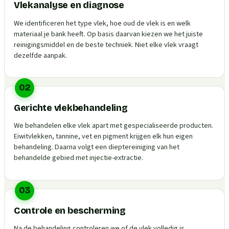
Vlekanalyse en diagnose
We identificeren het type vlek, hoe oud de vlek is en welk
materiaal je bank heeft. Op basis daarvan kiezen we het juiste
reinigingsmiddel en de beste techniek. Niet elke vlek vraagt
dezelfde aanpak.
02
Gerichte vlekbehandeling
We behandelen elke vlek apart met gespecialiseerde producten.
Eiwitvlekken, tannine, vet en pigment krijgen elk hun eigen
behandeling. Daarna volgt een dieptereiniging van het
behandelde gebied met injectie-extractie.
03
Controle en bescherming
Na de behandeling controleren we of de vlek volledig is