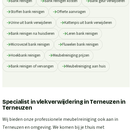
Bank reinigen
Bank reinigen kosten
Bank geur verwijderen
Stoffen bank reinigen
Offerte aanvragen
Urine uit bank verwijderen
Kattenpis uit bank verwijderen
Bank reinigen na huisdieren
Leren bank reinigen
Microvezel bank reinigen
Fluwelen bank reinigen
Hoekbank reinigen
Meubelreiniging prijzen
Bank reinigen of vervangen
Meubelreiniging aan huis
Specialist in vlekverwijdering in Terneuzen
in
Terneuzen
Wij bieden onze professionele meubelreiniging ook aan in
Terneuzen en omgeving. We komen bij je thuis met