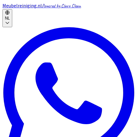
Meubelreiniging.nl
Powered by Claro Clean
NL