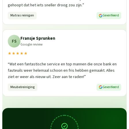
gehoopt dat het iets sneller droog zou zijn.
”
Matras reinigen
Geverifieerd
Fransje Sprunken
FS
Google review
★★★★★
“
Wat een fantastische service en top mannen die onze bank en
fauteuils weer helemaal schoon en fris hebben gemaakt. Alles
ziet er weer als nieuw uit. Zeer aan te raden!
”
Meubelreiniging
Geverifieerd