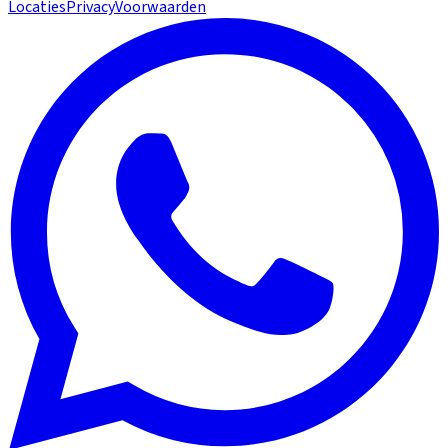
Locaties
Privacy
Voorwaarden