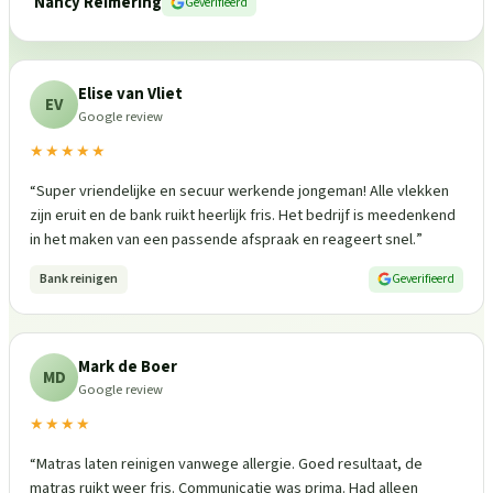
Nancy Reimering
Geverifieerd
Elise van Vliet
EV
Google review
★★★★★
“
Super vriendelijke en secuur werkende jongeman! Alle vlekken
zijn eruit en de bank ruikt heerlijk fris. Het bedrijf is meedenkend
in het maken van een passende afspraak en reageert snel.
”
Bank reinigen
Geverifieerd
Mark de Boer
MD
Google review
★★★★
“
Matras laten reinigen vanwege allergie. Goed resultaat, de
matras ruikt weer fris. Communicatie was prima. Had alleen