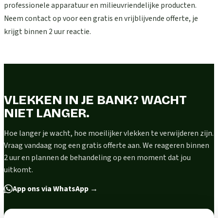
professionele apparatuur en milieuvriendelijke producten.
Neem contact op voor een gratis en vrijblijvende offerte, je
krijgt binnen 2 uur reactie.
VLEKKEN IN JE BANK? WACHT
NIET LANGER.
Hoe langer je wacht, hoe moeilijker vlekken te verwijderen zijn.
Vraag vandaag nog een gratis offerte aan. We reageren binnen
2 uur en plannen de behandeling op een moment dat jou
uitkomt.
App ons via WhatsApp
→