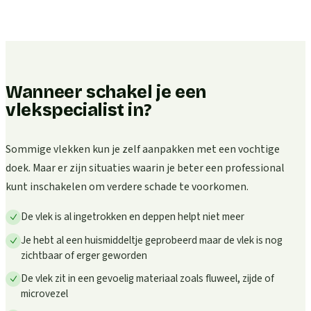
Wanneer schakel je een
vlekspecialist in?
Sommige vlekken kun je zelf aanpakken met een vochtige
doek. Maar er zijn situaties waarin je beter een professional
kunt inschakelen om verdere schade te voorkomen.
De vlek is al ingetrokken en deppen helpt niet meer
Je hebt al een huismiddeltje geprobeerd maar de vlek is nog
zichtbaar of erger geworden
De vlek zit in een gevoelig materiaal zoals fluweel, zijde of
microvezel