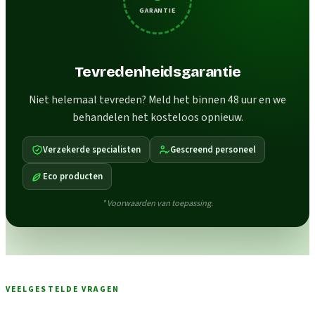
GARANTIE
Tevredenheidsgarantie
Niet helemaal tevreden? Meld het binnen 48 uur en we
behandelen het kosteloos opnieuw.
Verzekerde specialisten
Gescreend personeel
Eco producten
* Voorwaarden van toepassing.
VEELGESTELDE VRAGEN