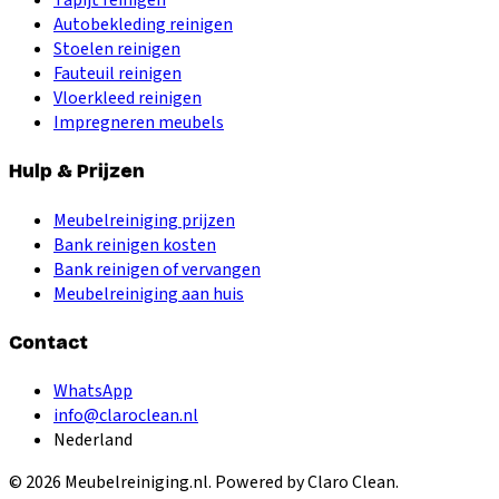
Autobekleding reinigen
Stoelen reinigen
Fauteuil reinigen
Vloerkleed reinigen
Impregneren meubels
Hulp & Prijzen
Meubelreiniging prijzen
Bank reinigen kosten
Bank reinigen of vervangen
Meubelreiniging aan huis
Contact
WhatsApp
info@claroclean.nl
Nederland
©
2026
Meubelreiniging.nl
. Powered by Claro Clean.