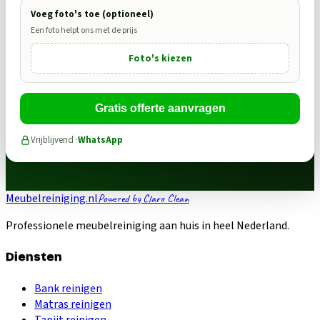
Voeg foto's toe (optioneel)
Een foto helpt ons met de prijs
Foto's kiezen
Gratis offerte aanvragen
Vrijblijvend ·
WhatsApp
Meubelreiniging.nl
Powered by Claro Clean
Professionele meubelreiniging aan huis in heel Nederland.
Diensten
Bank reinigen
Matras reinigen
Tapijt reinigen