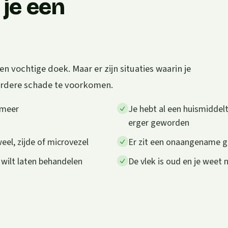
je een
 vochtige doek. Maar er zijn situaties waarin je
erdere schade te voorkomen.
 meer
Je hebt al een huismiddelt
erger geworden
weel, zijde of microvezel
Er zit een onaangename geu
 wilt laten behandelen
De vlek is oud en je weet