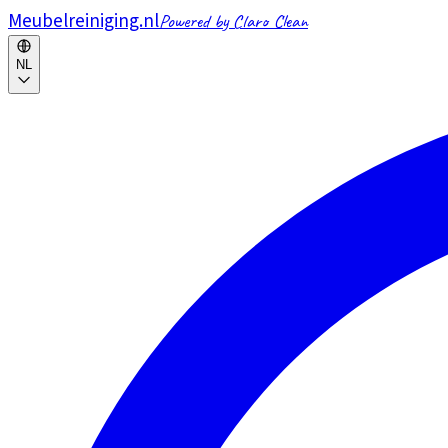
Meubelreiniging.nl
Powered by Claro Clean
NL