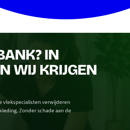
BANK? IN
N WIJ KRIJGEN
e vlekspecialisten verwijderen
ekleding. Zonder schade aan de