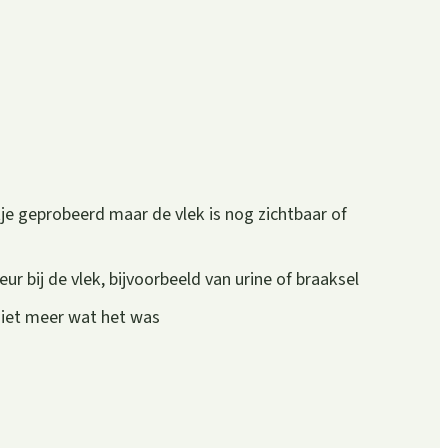
je geprobeerd maar de vlek is nog zichtbaar of
r bij de vlek, bijvoorbeeld van urine of braaksel
 niet meer wat het was