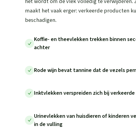
het wordt om de vlek volledig te verwijderen.
maakt het vaak erger: verkeerde producten kun
beschadigen.
Koffie- en theevlekken trekken binnen sec
achter
Rode wijn bevat tannine dat de vezels pe
Inktvlekken verspreiden zich bij verkeerd
Urinevlekken van huisdieren of kinderen v
in de vulling