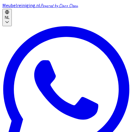
Meubelreiniging.nl
Powered by Claro Clean
NL