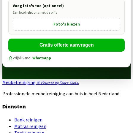
Voeg foto's toe (optioneel)
Een foto helpt ons met de prijs
Foto's kiezen
Gratis offerte aanvragen
Vrijblijvend ·
WhatsApp
Meubelreiniging.nl
Powered by Claro Clean
Professionele meubelreiniging aan huis in heel Nederland.
Diensten
Bank reinigen
Matras reinigen
Tapijt reinigen