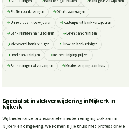
Bank reinigen
Bank reinigen kosten
Bank geur verwijderen
Stoffen bank reinigen
Offerte aanvragen
Urine uit bank verwijderen
Kattenpis uit bank verwijderen
Bank reinigen na huisdieren
Leren bank reinigen
Microvezel bank reinigen
Fluwelen bank reinigen
Hoekbank reinigen
Meubelreiniging prijzen
Bank reinigen of vervangen
Meubelreiniging aan huis
Specialist in vlekverwijdering in Nijkerk
in
Nijkerk
Wij bieden onze professionele meubelreiniging ook aan in
Nijkerk en omgeving. We komen bij je thuis met professionele