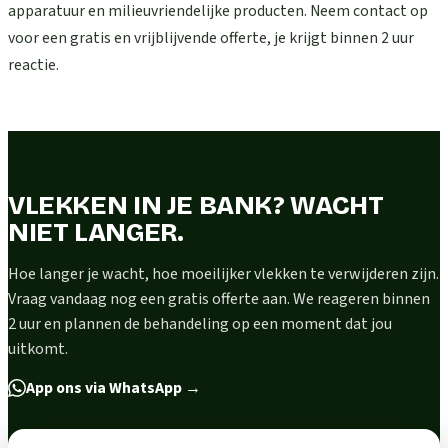
apparatuur en milieuvriendelijke producten. Neem contact op
voor een gratis en vrijblijvende offerte, je krijgt binnen 2 uur
reactie.
VLEKKEN IN JE BANK? WACHT
NIET LANGER.
Hoe langer je wacht, hoe moeilijker vlekken te verwijderen zijn.
Vraag vandaag nog een gratis offerte aan. We reageren binnen
2 uur en plannen de behandeling op een moment dat jou
uitkomt.
App ons via WhatsApp
→