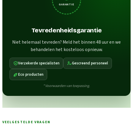
GARANTIE
Tevredenheidsgarantie
Niet helemaal tevreden? Meld het binnen 48 uur en we
behandelen het kosteloos opnieuw.
Verzekerde specialisten
Gescreend personeel
Eco producten
* Voorwaarden van toepassing.
VEELGESTELDE VRAGEN