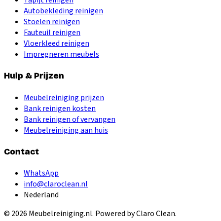
Autobekleding reinigen
Stoelen reinigen
Fauteuil reinigen
Vloerkleed reinigen
Impregneren meubels
Hulp & Prijzen
Meubelreiniging prijzen
Bank reinigen kosten
Bank reinigen of vervangen
Meubelreiniging aan huis
Contact
WhatsApp
info@claroclean.nl
Nederland
©
2026
Meubelreiniging.nl
. Powered by Claro Clean.