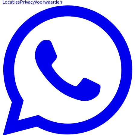
Locaties
Privacy
Voorwaarden