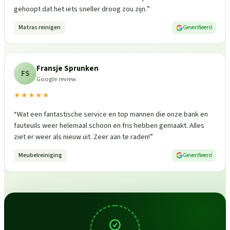
gehoopt dat het iets sneller droog zou zijn.
”
Matras reinigen
Geverifieerd
Fransje Sprunken
FS
Google review
★★★★★
“
Wat een fantastische service en top mannen die onze bank en
fauteuils weer helemaal schoon en fris hebben gemaakt. Alles
ziet er weer als nieuw uit. Zeer aan te raden!
”
Meubelreiniging
Geverifieerd