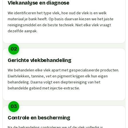
Vlekanalyse en diagnose
We identificeren het type vlek, hoe oud de vlek is en welk
materiaal je bank heeft. Op basis daarvan kiezen we het juiste
reinigingsmiddel en de beste techniek. Niet elke vlek vraagt
dezelfde aanpak.
02
Gerichte vlekbehandeling
We behandelen elke vlek apart met gespecialiseerde producten.
Eiwitvlekken, tannine, vet en pigment krijgen elk hun eigen
behandeling. Daarna volgt een dieptereiniging van het
behandelde gebied met injectie-extractie.
03
Controle en bescherming
Na de behandeling controleren we of de vlek volledig is