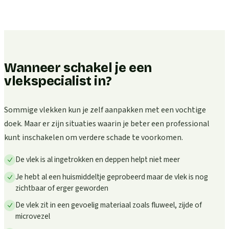
Wanneer schakel je een
vlekspecialist in?
Sommige vlekken kun je zelf aanpakken met een vochtige
doek. Maar er zijn situaties waarin je beter een professional
kunt inschakelen om verdere schade te voorkomen.
De vlek is al ingetrokken en deppen helpt niet meer
Je hebt al een huismiddeltje geprobeerd maar de vlek is nog
zichtbaar of erger geworden
De vlek zit in een gevoelig materiaal zoals fluweel, zijde of
microvezel