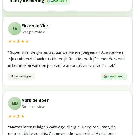
Nancy Reimering
Geverifieerd
Elise van Vliet
EV
Google review
★★★★★
“
Super vriendelijke en secuur werkende jongeman! Alle vlekken
zijn eruit en de bank ruikt heerlijk fris. Het bedrijf is meedenkend
in het maken van een passende afspraak en reageert snel.
”
Bank reinigen
Geverifieerd
Mark de Boer
MD
Google review
★★★★
“
Matras laten reinigen vanwege allergie. Goed resultaat, de
matras ruikt weer fris. Communicatie was prima. Had alleen