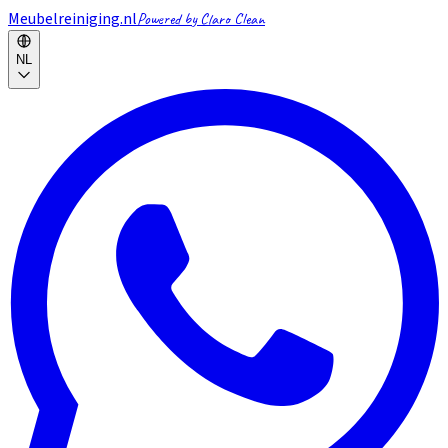
Meubelreiniging.nl
Powered by Claro Clean
NL