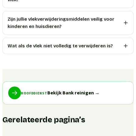
Zijn jullie vlekverwijderingsmiddelen veilig voor
kinderen en huisdieren?
Wat als de vlek niet volledig te verwijderen is?
Bekijk Bank reinigen
→
HOOFDDIENST
Gerelateerde pagina’s