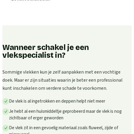
Wanneer schakel je een
vlekspecialist in?
Sommige vlekken kun je zelf aanpakken met een vochtige
doek. Maar er zijn situaties waarin je beter een professional
kunt inschakelen om verdere schade te voorkomen.
De vlek is al ingetrokken en deppen helpt niet meer
Je hebt al een huismiddeltje geprobeerd maar de vlek is nog
zichtbaar of erger geworden
De vlek zit in een gevoelig materiaal zoals fluweel, zijde of