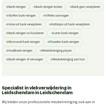
Bank reinigen
Bank reinigen kosten
Bank geur verwijderen
Stoffen bank reinigen
Offerte aanvragen
Urine uit bank verwijderen
Kattenpis uit bank verwijderen
Bank reinigen na huisdieren
Leren bank reinigen
Microvezel bank reinigen
Fluwelen bank reinigen
Hoekbank reinigen
Meubelreiniging prijzen
Bank reinigen of vervangen
Meubelreiniging aan huis
Specialist in vlekverwijdering in
Leidschendam
in
Leidschendam
Wij bieden onze professionele meubelreiniging ook aan in