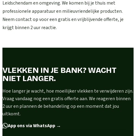
Leidschendam en omgeving. We komen bij je thuis met
professionele apparatuur en milieuvriendelijke producten.
Neem contact op voor een gratis en vrijblijvende offerte, je
krijgt binnen 2 uur reactie.
VLEKKEN IN JE BANK? WACHT
NIET LANGER.
Hoe langer je wacht, hoe moeilijker vlekken te verwijderen zijn.
Vraag vandaag nog een gratis offerte aan. We reageren binnen
2 uur en plannen de behandeling op een moment dat jou
uitkomt.
App ons via WhatsApp
→