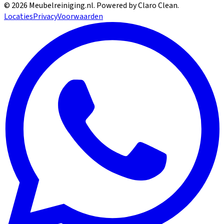
©
2026
Meubelreiniging.nl
. Powered by Claro Clean.
Locaties
Privacy
Voorwaarden