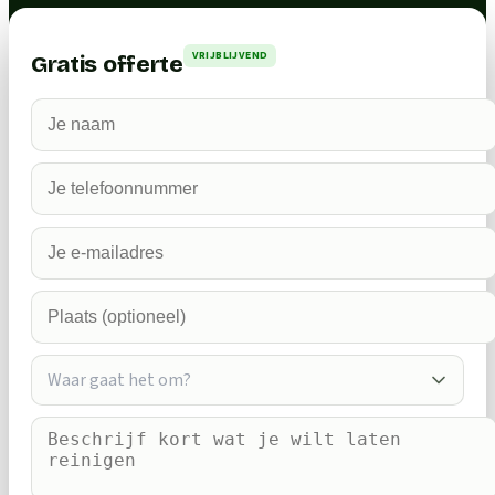
VRIJBLIJVEND
Gratis offerte
Waar gaat het om?