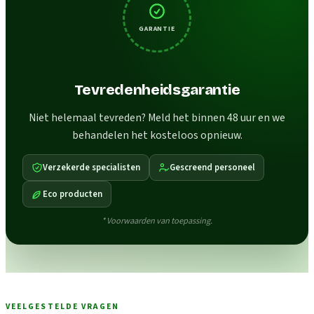
GARANTIE
Tevredenheidsgarantie
Niet helemaal tevreden? Meld het binnen 48 uur en we
behandelen het kosteloos opnieuw.
Verzekerde specialisten
Gescreend personeel
Eco producten
* Voorwaarden van toepassing.
VEELGESTELDE VRAGEN