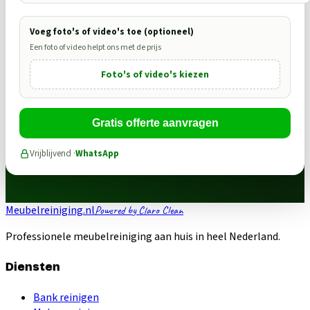
Voeg foto's of video's toe (optioneel)
Een foto of video helpt ons met de prijs
Foto's of video's kiezen
Gratis offerte aanvragen
Vrijblijvend ·
WhatsApp
Meubelreiniging.nl
Powered by Claro Clean
Professionele meubelreiniging aan huis in heel Nederland.
Diensten
Bank reinigen