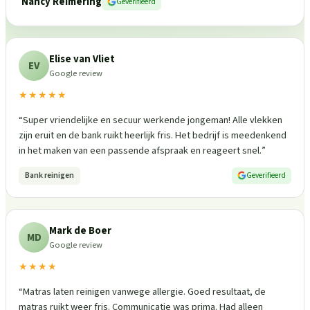
Nancy Reimering
Geverifieerd
Elise van Vliet
EV
Google review
★★★★★
“
Super vriendelijke en secuur werkende jongeman! Alle vlekken
zijn eruit en de bank ruikt heerlijk fris. Het bedrijf is meedenkend
in het maken van een passende afspraak en reageert snel.
”
Bank reinigen
Geverifieerd
Mark de Boer
MD
Google review
★★★★
“
Matras laten reinigen vanwege allergie. Goed resultaat, de
matras ruikt weer fris. Communicatie was prima. Had alleen