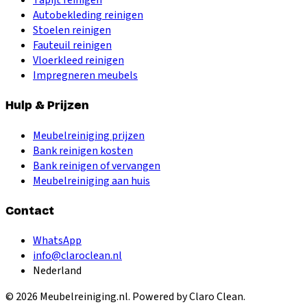
Autobekleding reinigen
Stoelen reinigen
Fauteuil reinigen
Vloerkleed reinigen
Impregneren meubels
Hulp & Prijzen
Meubelreiniging prijzen
Bank reinigen kosten
Bank reinigen of vervangen
Meubelreiniging aan huis
Contact
WhatsApp
info@claroclean.nl
Nederland
©
2026
Meubelreiniging.nl
. Powered by Claro Clean.