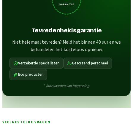
GARANTIE
Tevredenheidsgarantie
Niet helemaal tevreden? Meld het binnen 48 uur en we
behandelen het kosteloos opnieuw.
Verzekerde specialisten
Gescreend personeel
Eco producten
* Voorwaarden van toepassing.
VEELGESTELDE VRAGEN