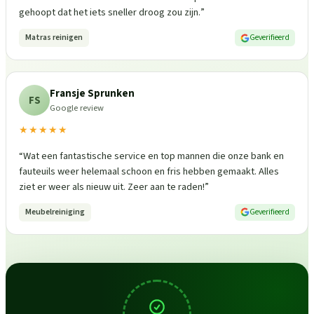
gehoopt dat het iets sneller droog zou zijn.
”
Matras reinigen
Geverifieerd
Fransje Sprunken
FS
Google review
★★★★★
“
Wat een fantastische service en top mannen die onze bank en
fauteuils weer helemaal schoon en fris hebben gemaakt. Alles
ziet er weer als nieuw uit. Zeer aan te raden!
”
Meubelreiniging
Geverifieerd