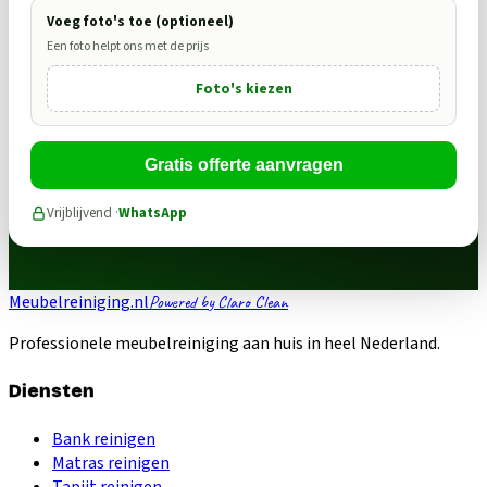
Voeg foto's toe (optioneel)
Een foto helpt ons met de prijs
Foto's kiezen
Gratis offerte aanvragen
Vrijblijvend ·
WhatsApp
Meubelreiniging.nl
Powered by Claro Clean
Professionele meubelreiniging aan huis in heel Nederland.
Diensten
Bank reinigen
Matras reinigen
Tapijt reinigen