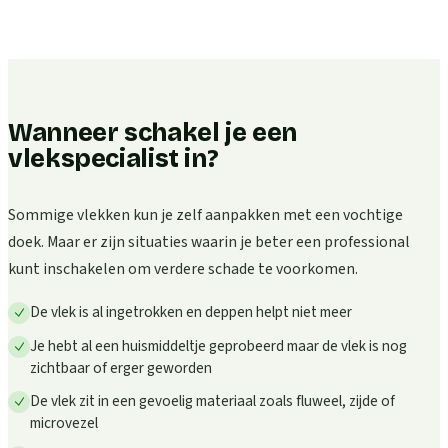
Wanneer schakel je een
vlekspecialist in?
Sommige vlekken kun je zelf aanpakken met een vochtige
doek. Maar er zijn situaties waarin je beter een professional
kunt inschakelen om verdere schade te voorkomen.
De vlek is al ingetrokken en deppen helpt niet meer
Je hebt al een huismiddeltje geprobeerd maar de vlek is nog
zichtbaar of erger geworden
De vlek zit in een gevoelig materiaal zoals fluweel, zijde of
microvezel