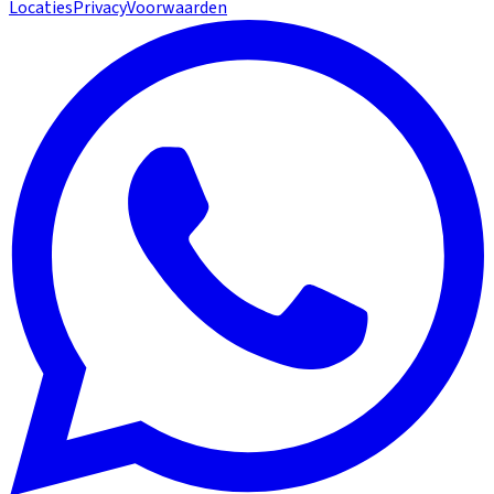
Locaties
Privacy
Voorwaarden