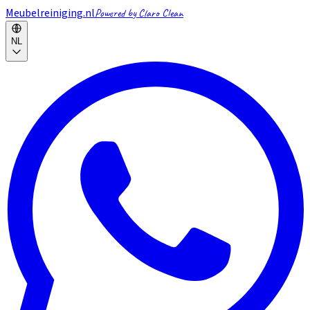
Meubelreiniging.nl
Powered by Claro Clean
NL