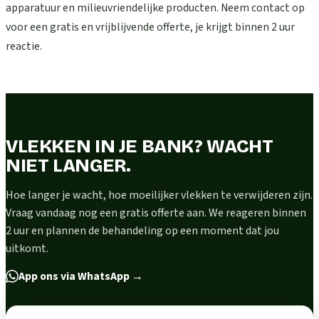
apparatuur en milieuvriendelijke producten. Neem contact op
voor een gratis en vrijblijvende offerte, je krijgt binnen 2 uur
reactie.
VLEKKEN IN JE BANK? WACHT
NIET LANGER.
Hoe langer je wacht, hoe moeilijker vlekken te verwijderen zijn.
Vraag vandaag nog een gratis offerte aan. We reageren binnen
2 uur en plannen de behandeling op een moment dat jou
uitkomt.
App ons via WhatsApp
→