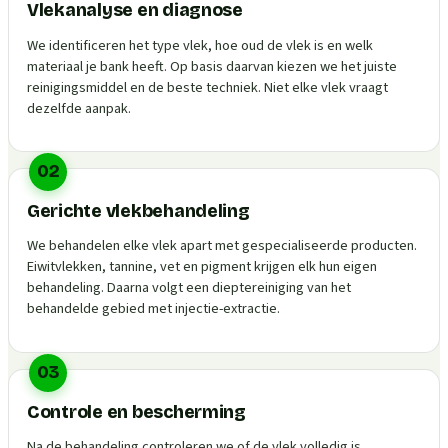
Vlekanalyse en diagnose
We identificeren het type vlek, hoe oud de vlek is en welk
materiaal je bank heeft. Op basis daarvan kiezen we het juiste
reinigingsmiddel en de beste techniek. Niet elke vlek vraagt
dezelfde aanpak.
02
Gerichte vlekbehandeling
We behandelen elke vlek apart met gespecialiseerde producten.
Eiwitvlekken, tannine, vet en pigment krijgen elk hun eigen
behandeling. Daarna volgt een dieptereiniging van het
behandelde gebied met injectie-extractie.
03
Controle en bescherming
Na de behandeling controleren we of de vlek volledig is