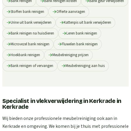
Bank reinigen
Bank reinigen kosten
Bank geur verwijderen
Stoffen bank reinigen
Offerte aanvragen
Urine uit bank verwijderen
Kattenpis uit bank verwijderen
Bank reinigen na huisdieren
Leren bank reinigen
Microvezel bank reinigen
Fluwelen bank reinigen
Hoekbank reinigen
Meubelreiniging prijzen
Bank reinigen of vervangen
Meubelreiniging aan huis
Specialist in vlekverwijdering in Kerkrade
in
Kerkrade
Wij bieden onze professionele meubelreiniging ook aan in
Kerkrade en omgeving. We komen bij je thuis met professionele