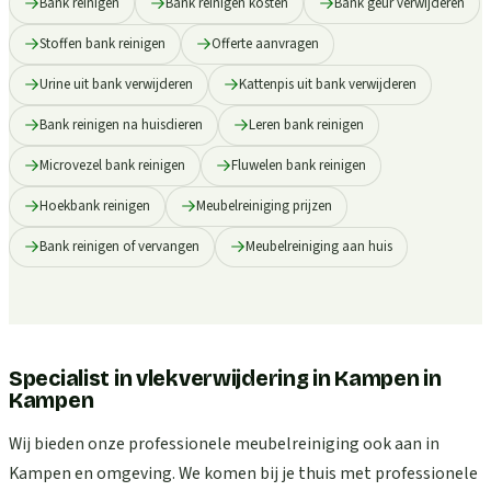
Bank reinigen
Bank reinigen kosten
Bank geur verwijderen
Stoffen bank reinigen
Offerte aanvragen
Urine uit bank verwijderen
Kattenpis uit bank verwijderen
Bank reinigen na huisdieren
Leren bank reinigen
Microvezel bank reinigen
Fluwelen bank reinigen
Hoekbank reinigen
Meubelreiniging prijzen
Bank reinigen of vervangen
Meubelreiniging aan huis
Specialist in vlekverwijdering in Kampen
in
Kampen
Wij bieden onze professionele meubelreiniging ook aan in
Kampen en omgeving. We komen bij je thuis met professionele