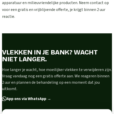
apparatuur en milieuvriendelijke producten. Neem contact op
voor een gratis en vrijblijvende offerte, je krijgt binnen 2 uur
reactie.
VLEKKEN IN JE BANK? WACHT
NIET LANGER.
Hoe langer je wacht, hoe moeilijker vlekken te verwijderen zijn.
Vraag vandaag nog een gratis offerte aan. We reageren binnen
2 uur en plannen de behandeling op een moment dat jou
uitkomt.
App ons via WhatsApp
→