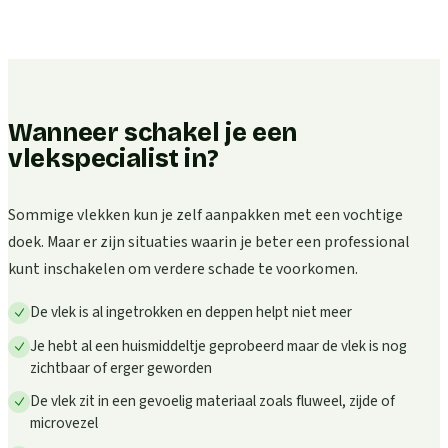
Wanneer schakel je een
vlekspecialist in?
Sommige vlekken kun je zelf aanpakken met een vochtige
doek. Maar er zijn situaties waarin je beter een professional
kunt inschakelen om verdere schade te voorkomen.
De vlek is al ingetrokken en deppen helpt niet meer
Je hebt al een huismiddeltje geprobeerd maar de vlek is nog
zichtbaar of erger geworden
De vlek zit in een gevoelig materiaal zoals fluweel, zijde of
microvezel