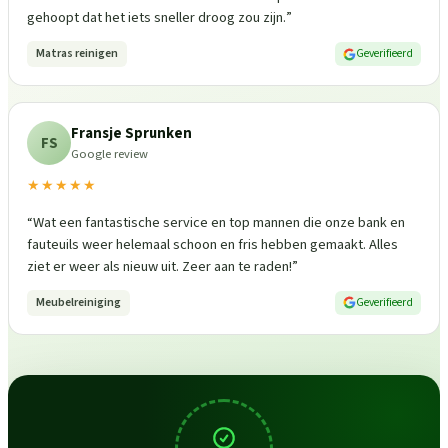
gehoopt dat het iets sneller droog zou zijn.
”
Matras reinigen
Geverifieerd
Fransje Sprunken
FS
Google review
★★★★★
“
Wat een fantastische service en top mannen die onze bank en
fauteuils weer helemaal schoon en fris hebben gemaakt. Alles
ziet er weer als nieuw uit. Zeer aan te raden!
”
Meubelreiniging
Geverifieerd