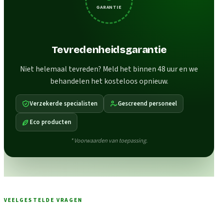
GARANTIE
Tevredenheidsgarantie
Niet helemaal tevreden? Meld het binnen 48 uur en we
behandelen het kosteloos opnieuw.
Verzekerde specialisten
Gescreend personeel
Eco producten
* Voorwaarden van toepassing.
VEELGESTELDE VRAGEN