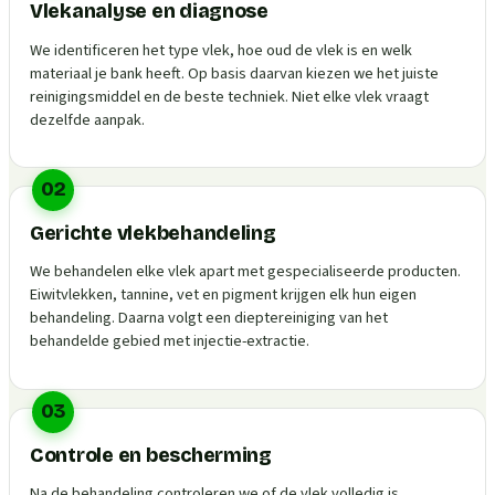
Vlekanalyse en diagnose
We identificeren het type vlek, hoe oud de vlek is en welk
materiaal je bank heeft. Op basis daarvan kiezen we het juiste
reinigingsmiddel en de beste techniek. Niet elke vlek vraagt
dezelfde aanpak.
02
Gerichte vlekbehandeling
We behandelen elke vlek apart met gespecialiseerde producten.
Eiwitvlekken, tannine, vet en pigment krijgen elk hun eigen
behandeling. Daarna volgt een dieptereiniging van het
behandelde gebied met injectie-extractie.
03
Controle en bescherming
Na de behandeling controleren we of de vlek volledig is