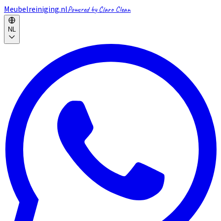
Meubelreiniging.nl
Powered by Claro Clean
NL