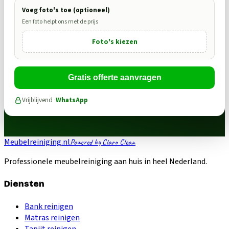
Voeg foto's toe (optioneel)
Een foto helpt ons met de prijs
Foto's kiezen
Gratis offerte aanvragen
Vrijblijvend ·
WhatsApp
Meubelreiniging.nl
Powered by Claro Clean
Professionele meubelreiniging aan huis in heel Nederland.
Diensten
Bank reinigen
Matras reinigen
Tapijt reinigen