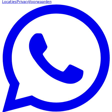
Locaties
Privacy
Voorwaarden