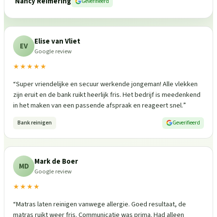
Nancy Reimering
Geverifieerd
Elise van Vliet
EV
Google review
★★★★★
“
Super vriendelijke en secuur werkende jongeman! Alle vlekken
zijn eruit en de bank ruikt heerlijk fris. Het bedrijf is meedenkend
in het maken van een passende afspraak en reageert snel.
”
Bank reinigen
Geverifieerd
Mark de Boer
MD
Google review
★★★★
“
Matras laten reinigen vanwege allergie. Goed resultaat, de
matras ruikt weer fris. Communicatie was prima. Had alleen