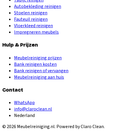
Autobekleding reinigen
Stoelen reinigen
Fauteuil reinigen
Vloerkleed reinigen
Impregneren meubels
Hulp & Prijzen
Meubelreiniging prijzen
Bank reinigen kosten
Bank reinigen of vervangen
Meubelreiniging aan huis
Contact
WhatsApp
info@claroclean.nl
Nederland
©
2026
Meubelreiniging.nl
. Powered by Claro Clean.