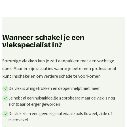
Wanneer schakel je een
vlekspecialist in?
Sommige vlekken kun je zelf aanpakken met een vochtige
doek. Maar er zijn situaties waarin je beter een professional
kunt inschakelen om verdere schade te voorkomen.
De vlek is al ingetrokken en deppen helpt niet meer
Je hebt al een huismiddeltje geprobeerd maar de vlek is nog
zichtbaar of erger geworden
De vlek zit in een gevoelig materiaal zoals fluweel, zijde of
microvezel