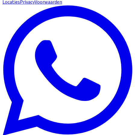
Locaties
Privacy
Voorwaarden