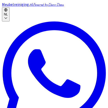
Meubelreiniging.nl
Powered by Claro Clean
NL