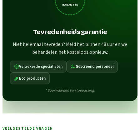
GARANTIE
Tevredenheidsgarantie
Niet helemaal tevreden? Meld het binnen 48 uur en we
behandelen het kosteloos opnieuw.
Verzekerde specialisten
Gescreend personeel
Eco producten
* Voorwaarden van toepassing.
VEELGESTELDE VRAGEN