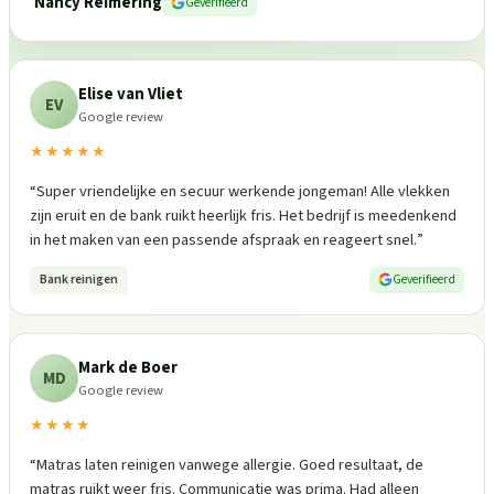
Nancy Reimering
Geverifieerd
Elise van Vliet
EV
Google review
★★★★★
“
Super vriendelijke en secuur werkende jongeman! Alle vlekken
zijn eruit en de bank ruikt heerlijk fris. Het bedrijf is meedenkend
in het maken van een passende afspraak en reageert snel.
”
Bank reinigen
Geverifieerd
Mark de Boer
MD
Google review
★★★★
“
Matras laten reinigen vanwege allergie. Goed resultaat, de
matras ruikt weer fris. Communicatie was prima. Had alleen