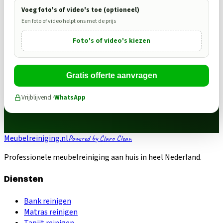
Voeg foto's of video's toe (optioneel)
Een foto of video helpt ons met de prijs
Foto's of video's kiezen
Gratis offerte aanvragen
Vrijblijvend ·
WhatsApp
Meubelreiniging.nl
Powered by Claro Clean
Professionele meubelreiniging aan huis in heel Nederland.
Diensten
Bank reinigen
Matras reinigen
Tapijt reinigen