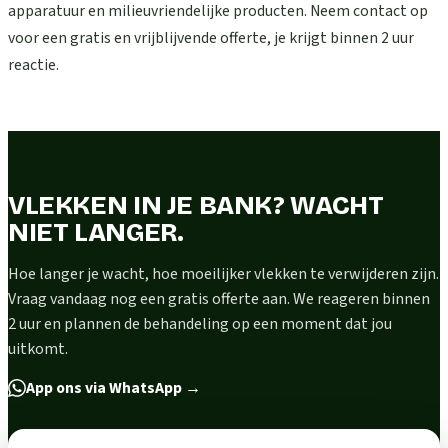
apparatuur en milieuvriendelijke producten. Neem contact op
voor een gratis en vrijblijvende offerte, je krijgt binnen 2 uur
reactie.
VLEKKEN IN JE BANK? WACHT
NIET LANGER.
Hoe langer je wacht, hoe moeilijker vlekken te verwijderen zijn.
Vraag vandaag nog een gratis offerte aan. We reageren binnen
2 uur en plannen de behandeling op een moment dat jou
uitkomt.
App ons via WhatsApp
→