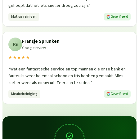
gehoopt dat het iets sneller droog zou zijn.
”
Matras reinigen
Geverifieerd
Fransje Sprunken
FS
Google review
★★★★★
“
Wat een fantastische service en top mannen die onze bank en
fauteuils weer helemaal schoon en fris hebben gemaakt. Alles
ziet er weer als nieuw uit. Zeer aan te raden!
”
Meubelreiniging
Geverifieerd