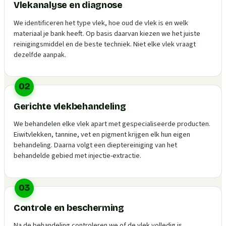
Vlekanalyse en diagnose
We identificeren het type vlek, hoe oud de vlek is en welk
materiaal je bank heeft. Op basis daarvan kiezen we het juiste
reinigingsmiddel en de beste techniek. Niet elke vlek vraagt
dezelfde aanpak.
02
Gerichte vlekbehandeling
We behandelen elke vlek apart met gespecialiseerde producten.
Eiwitvlekken, tannine, vet en pigment krijgen elk hun eigen
behandeling. Daarna volgt een dieptereiniging van het
behandelde gebied met injectie-extractie.
03
Controle en bescherming
Na de behandeling controleren we of de vlek volledig is