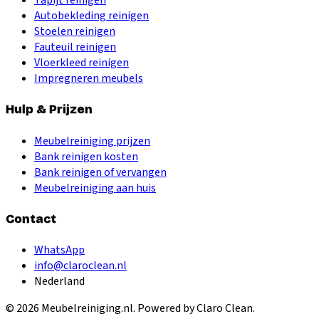
Autobekleding reinigen
Stoelen reinigen
Fauteuil reinigen
Vloerkleed reinigen
Impregneren meubels
Hulp & Prijzen
Meubelreiniging prijzen
Bank reinigen kosten
Bank reinigen of vervangen
Meubelreiniging aan huis
Contact
WhatsApp
info@claroclean.nl
Nederland
©
2026
Meubelreiniging.nl
. Powered by Claro Clean.