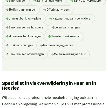
Bank reinigen
Bank reinigen kosten
Bank geur verwijderen
Stoffen bank reinigen
Offerte aanvragen
Urine uit bank verwijderen
Kattenpis uit bank verwijderen
Bank reinigen na huisdieren
Leren bank reinigen
Microvezel bank reinigen
Fluwelen bank reinigen
Hoekbank reinigen
Meubelreiniging prijzen
Bank reinigen of vervangen
Meubelreiniging aan huis
Specialist in vlekverwijdering in Heerlen
in
Heerlen
Wij bieden onze professionele meubelreiniging ook aan in
Heerlen en omgeving. We komen bij je thuis met professionele