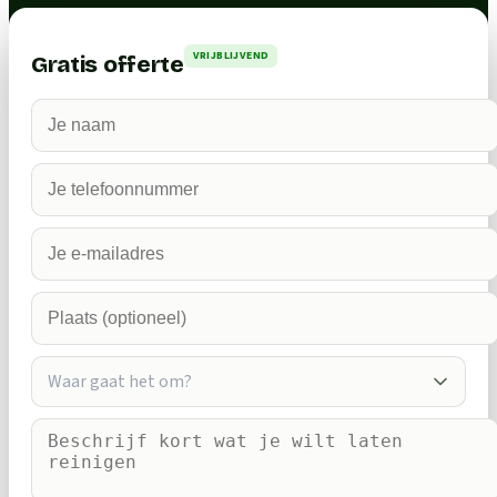
VRIJBLIJVEND
Gratis offerte
Waar gaat het om?