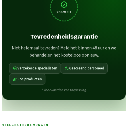
GARANTIE
Tevredenheidsgarantie
Niet helemaal tevreden? Meld het binnen 48 uur en we
behandelen het kosteloos opnieuw.
Verzekerde specialisten
Gescreend personeel
Eco producten
* Voorwaarden van toepassing.
VEELGESTELDE VRAGEN