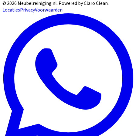
©
2026
Meubelreiniging.nl
. Powered by Claro Clean.
Locaties
Privacy
Voorwaarden