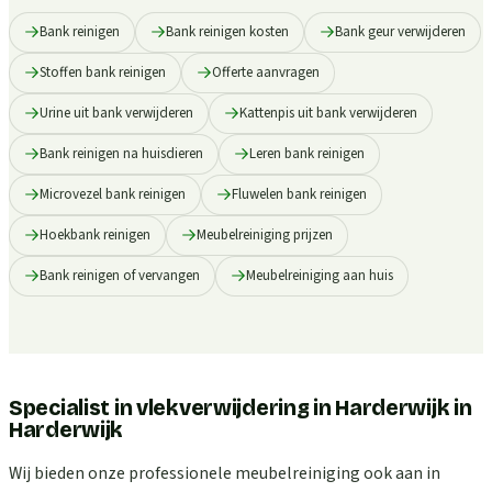
Bank reinigen
Bank reinigen kosten
Bank geur verwijderen
Stoffen bank reinigen
Offerte aanvragen
Urine uit bank verwijderen
Kattenpis uit bank verwijderen
Bank reinigen na huisdieren
Leren bank reinigen
Microvezel bank reinigen
Fluwelen bank reinigen
Hoekbank reinigen
Meubelreiniging prijzen
Bank reinigen of vervangen
Meubelreiniging aan huis
Specialist in vlekverwijdering in Harderwijk
in
Harderwijk
Wij bieden onze professionele meubelreiniging ook aan in