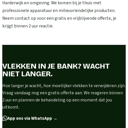
Harderwijk en omgeving. We komen bij je thuis met
professionele apparatuur en milieuvriendelijke producten.
Neem contact op voor een gratis en vrijblijvende offerte, je
krijgt binnen 2 uur reactie.
VLEKKEN IN JE BANK? WACHT
NIET LANGER.
Hoe langer je wacht, hoe moeilijker vlekken te verwijderen zijn.
Vraag vandaag nog een gratis offerte aan. We reageren binnen
2 uur en plannen de behandeling op een moment dat jou
uitkomt.
App ons via WhatsApp
→