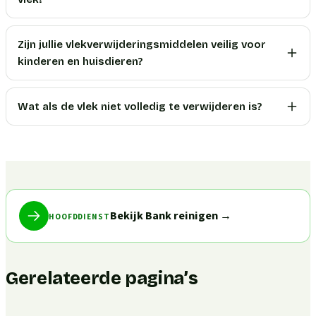
Zijn jullie vlekverwijderingsmiddelen veilig voor
kinderen en huisdieren?
Wat als de vlek niet volledig te verwijderen is?
Bekijk Bank reinigen
→
HOOFDDIENST
Gerelateerde pagina’s