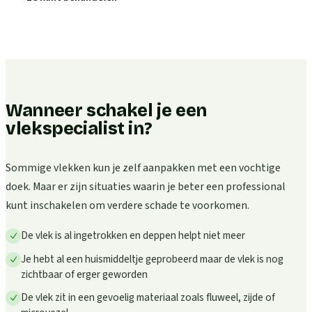
Wanneer schakel je een
vlekspecialist in?
Sommige vlekken kun je zelf aanpakken met een vochtige
doek. Maar er zijn situaties waarin je beter een professional
kunt inschakelen om verdere schade te voorkomen.
De vlek is al ingetrokken en deppen helpt niet meer
Je hebt al een huismiddeltje geprobeerd maar de vlek is nog
zichtbaar of erger geworden
De vlek zit in een gevoelig materiaal zoals fluweel, zijde of