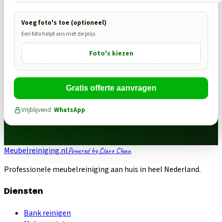
Voeg foto's toe (optioneel)
Een foto helpt ons met de prijs
Foto's kiezen
Gratis offerte aanvragen
Vrijblijvend ·
WhatsApp
Meubelreiniging.nl
Powered by Claro Clean
Professionele meubelreiniging aan huis in heel Nederland.
Diensten
Bank reinigen