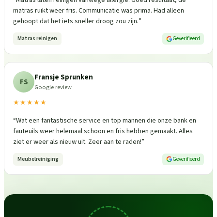
matras ruikt weer fris. Communicatie was prima. Had alleen
gehoopt dat het iets sneller droog zou zijn.
”
Matras reinigen
Geverifieerd
Fransje Sprunken
FS
Google review
★★★★★
“
Wat een fantastische service en top mannen die onze bank en
fauteuils weer helemaal schoon en fris hebben gemaakt. Alles
ziet er weer als nieuw uit. Zeer aan te raden!
”
Meubelreiniging
Geverifieerd