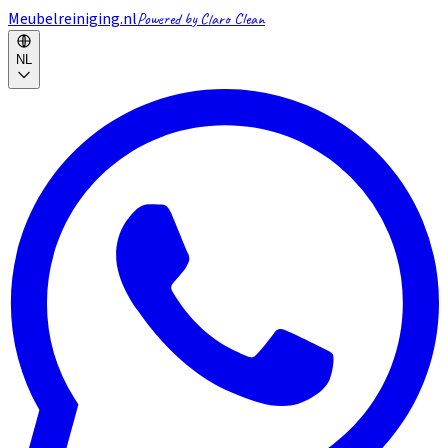
Meubelreiniging.nl
Powered by Claro Clean
NL