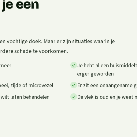
je een
 vochtige doek. Maar er zijn situaties waarin je
erdere schade te voorkomen.
 meer
Je hebt al een huismiddelt
erger geworden
weel, zijde of microvezel
Er zit een onaangename geu
 wilt laten behandelen
De vlek is oud en je weet