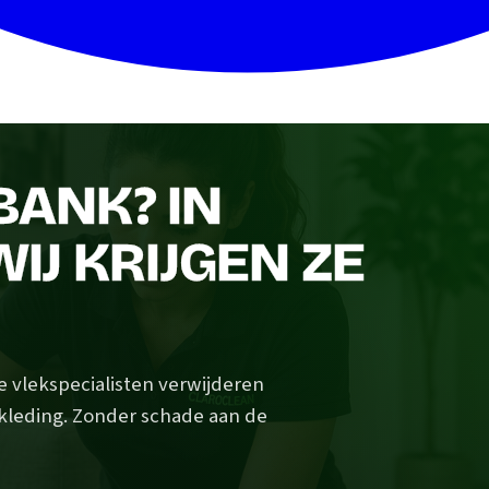
BANK? IN
J KRIJGEN ZE
e vlekspecialisten verwijderen
ekleding. Zonder schade aan de