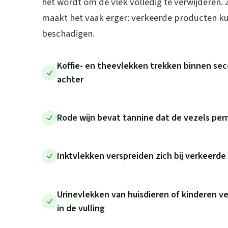
het wordt om de vlek volledig te verwijderen.
maakt het vaak erger: verkeerde producten kun
beschadigen.
Koffie- en theevlekken trekken binnen sec
achter
Rode wijn bevat tannine dat de vezels pe
Inktvlekken verspreiden zich bij verkeerd
Urinevlekken van huisdieren of kinderen v
in de vulling