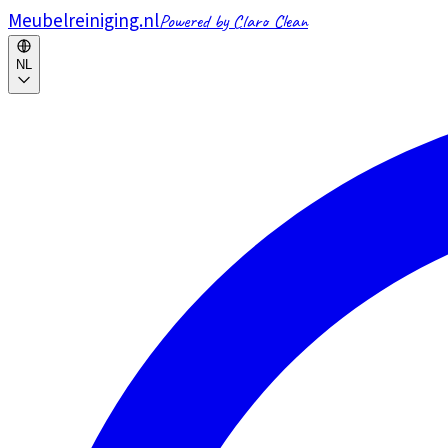
Meubelreiniging.nl
Powered by Claro Clean
NL