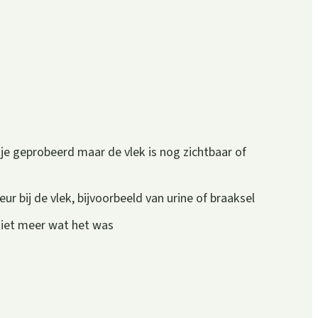
je geprobeerd maar de vlek is nog zichtbaar of
r bij de vlek, bijvoorbeeld van urine of braaksel
 niet meer wat het was