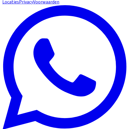
Locaties
Privacy
Voorwaarden