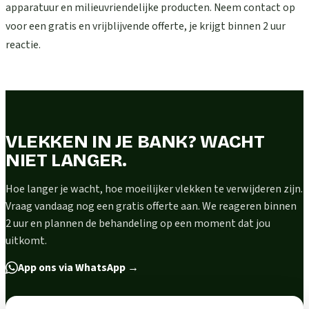
apparatuur en milieuvriendelijke producten. Neem contact op
voor een gratis en vrijblijvende offerte, je krijgt binnen 2 uur
reactie.
VLEKKEN IN JE BANK? WACHT
NIET LANGER.
Hoe langer je wacht, hoe moeilijker vlekken te verwijderen zijn.
Vraag vandaag nog een gratis offerte aan. We reageren binnen
2 uur en plannen de behandeling op een moment dat jou
uitkomt.
App ons via WhatsApp
→