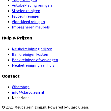
Autobekleding reinigen
Stoelen reinigen
Fauteuil reinigen
Vloerkleed reinigen
Impregneren meubels
Hulp & Prijzen
Meubelreiniging prijzen
Bank reinigen kosten
Bank reinigen of vervangen
Meubelreiniging aan huis
Contact
WhatsApp
info@claroclean.nl
Nederland
©
2026
Meubelreiniging.nl
. Powered by Claro Clean.