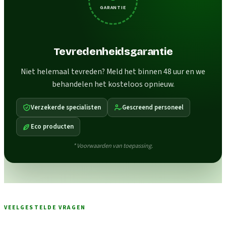
GARANTIE
Tevredenheidsgarantie
Niet helemaal tevreden? Meld het binnen 48 uur en we
behandelen het kosteloos opnieuw.
Verzekerde specialisten
Gescreend personeel
Eco producten
* Voorwaarden van toepassing.
VEELGESTELDE VRAGEN