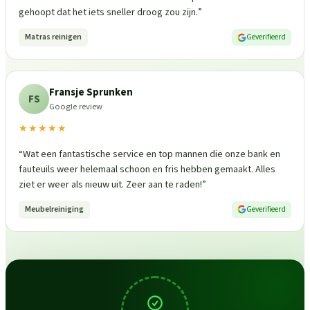
gehoopt dat het iets sneller droog zou zijn.
”
Matras reinigen
Geverifieerd
Fransje Sprunken
FS
Google review
★★★★★
“
Wat een fantastische service en top mannen die onze bank en
fauteuils weer helemaal schoon en fris hebben gemaakt. Alles
ziet er weer als nieuw uit. Zeer aan te raden!
”
Meubelreiniging
Geverifieerd