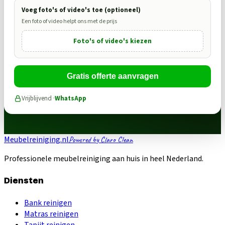
Voeg foto's of video's toe (optioneel)
Een foto of video helpt ons met de prijs
Foto's of video's kiezen
Gratis offerte aanvragen
Vrijblijvend ·
WhatsApp
Meubelreiniging.nl
Powered by Claro Clean
Professionele meubelreiniging aan huis in heel Nederland.
Diensten
Bank reinigen
Matras reinigen
Tapijt reinigen