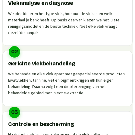
Vlekanalyse en diagnose
We identificeren het type vlek, hoe oud de vlek is en welk
materiaal je bank heeft. Op basis daarvan kiezen we het juiste
reinigingsmiddel en de beste techniek. Niet elke vlek vraagt
dezelfde aanpak.
02
Gerichte vlekbehandeling
We behandelen elke vlek apart met gespecialiseerde producten.
Eiwitvlekken, tannine, vet en pigment krijgen elk hun eigen
behandeling. Daarna volgt een dieptereiniging van het
behandelde gebied met injectie-extractie.
03
Controle en bescherming
Na de behandeling controleren we of de vlek volledig is