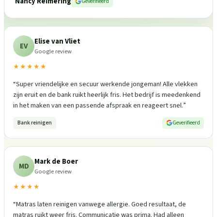
Nancy Reimering
Geverifieerd
Elise van Vliet
EV
Google review
★★★★★
“
Super vriendelijke en secuur werkende jongeman! Alle vlekken
zijn eruit en de bank ruikt heerlijk fris. Het bedrijf is meedenkend
in het maken van een passende afspraak en reageert snel.
”
Bank reinigen
Geverifieerd
Mark de Boer
MD
Google review
★★★★
“
Matras laten reinigen vanwege allergie. Goed resultaat, de
matras ruikt weer fris. Communicatie was prima. Had alleen