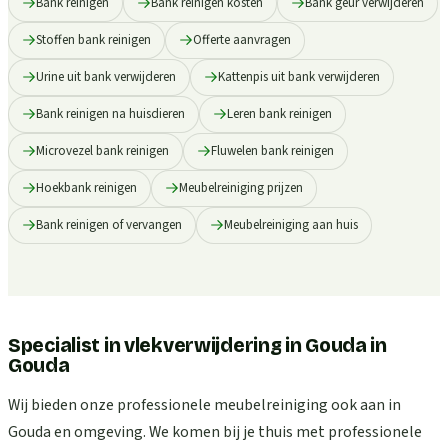
Bank reinigen
Bank reinigen kosten
Bank geur verwijderen
Stoffen bank reinigen
Offerte aanvragen
Urine uit bank verwijderen
Kattenpis uit bank verwijderen
Bank reinigen na huisdieren
Leren bank reinigen
Microvezel bank reinigen
Fluwelen bank reinigen
Hoekbank reinigen
Meubelreiniging prijzen
Bank reinigen of vervangen
Meubelreiniging aan huis
Specialist in vlekverwijdering in Gouda
in
Gouda
Wij bieden onze professionele meubelreiniging ook aan in
Gouda en omgeving. We komen bij je thuis met professionele