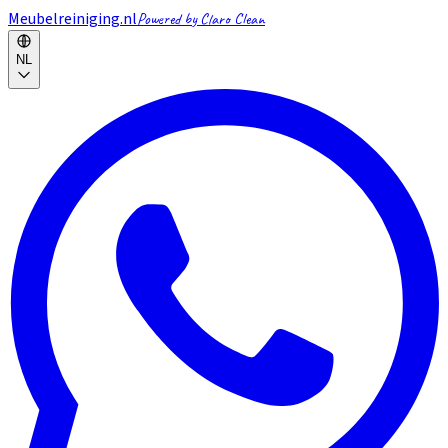
Meubelreiniging.nl
Powered by Claro Clean
NL