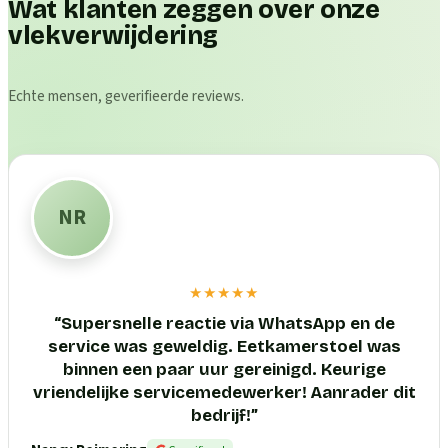
Wat klanten zeggen over onze
vlekverwijdering
Echte mensen, geverifieerde reviews.
NR
★★★★★
“
Supersnelle reactie via WhatsApp en de
service was geweldig. Eetkamerstoel was
binnen een paar uur gereinigd. Keurige
vriendelijke servicemedewerker! Aanrader dit
bedrijf!
”