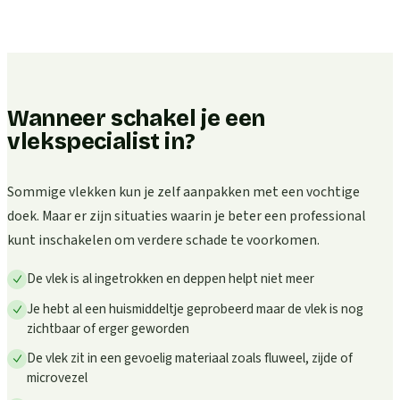
Wanneer schakel je een
vlekspecialist in?
Sommige vlekken kun je zelf aanpakken met een vochtige
doek. Maar er zijn situaties waarin je beter een professional
kunt inschakelen om verdere schade te voorkomen.
De vlek is al ingetrokken en deppen helpt niet meer
Je hebt al een huismiddeltje geprobeerd maar de vlek is nog
zichtbaar of erger geworden
De vlek zit in een gevoelig materiaal zoals fluweel, zijde of
microvezel