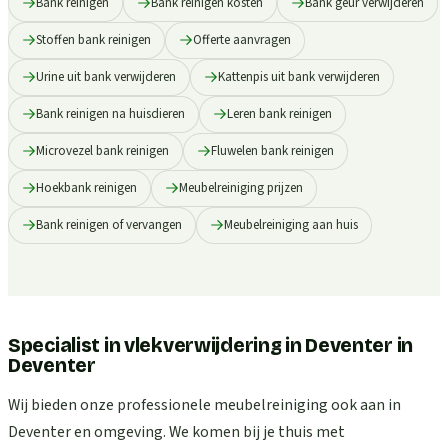
Bank reinigen
Bank reinigen kosten
Bank geur verwijderen
Stoffen bank reinigen
Offerte aanvragen
Urine uit bank verwijderen
Kattenpis uit bank verwijderen
Bank reinigen na huisdieren
Leren bank reinigen
Microvezel bank reinigen
Fluwelen bank reinigen
Hoekbank reinigen
Meubelreiniging prijzen
Bank reinigen of vervangen
Meubelreiniging aan huis
Specialist in vlekverwijdering in Deventer
in
Deventer
Wij bieden onze professionele meubelreiniging ook aan in
Deventer en omgeving. We komen bij je thuis met