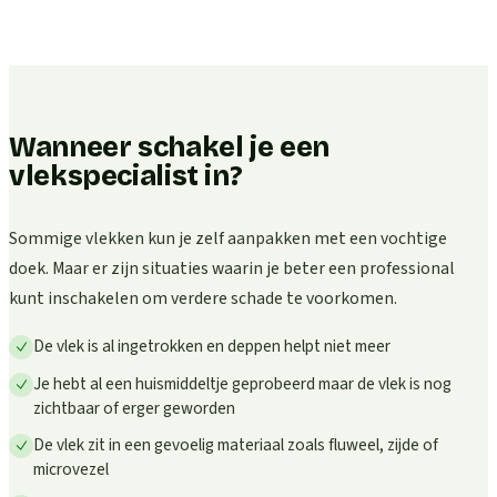
Wanneer schakel je een
vlekspecialist in?
Sommige vlekken kun je zelf aanpakken met een vochtige
doek. Maar er zijn situaties waarin je beter een professional
kunt inschakelen om verdere schade te voorkomen.
De vlek is al ingetrokken en deppen helpt niet meer
Je hebt al een huismiddeltje geprobeerd maar de vlek is nog
zichtbaar of erger geworden
De vlek zit in een gevoelig materiaal zoals fluweel, zijde of
microvezel