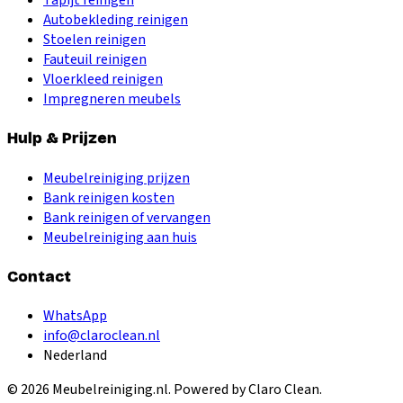
Autobekleding reinigen
Stoelen reinigen
Fauteuil reinigen
Vloerkleed reinigen
Impregneren meubels
Hulp & Prijzen
Meubelreiniging prijzen
Bank reinigen kosten
Bank reinigen of vervangen
Meubelreiniging aan huis
Contact
WhatsApp
info@claroclean.nl
Nederland
©
2026
Meubelreiniging.nl
. Powered by Claro Clean.