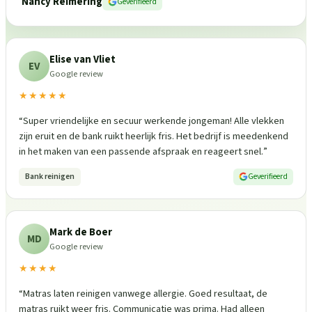
Nancy Reimering
Geverifieerd
Elise van Vliet
EV
Google review
★★★★★
“
Super vriendelijke en secuur werkende jongeman! Alle vlekken
zijn eruit en de bank ruikt heerlijk fris. Het bedrijf is meedenkend
in het maken van een passende afspraak en reageert snel.
”
Bank reinigen
Geverifieerd
Mark de Boer
MD
Google review
★★★★
“
Matras laten reinigen vanwege allergie. Goed resultaat, de
matras ruikt weer fris. Communicatie was prima. Had alleen