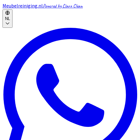
Meubelreiniging.nl
Powered by Claro Clean
NL