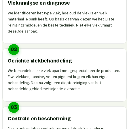
Vlekanalyse en diagnose
We identificeren het type vlek, hoe oud de vlek is en welk
materiaal je bank heeft. Op basis daarvan kiezen we het juiste
reinigingsmiddel en de beste techniek. Niet elke vlek vraagt
dezelfde aanpak.
02
Gerichte vlekbehandeling
We behandelen elke vlek apart met gespecialiseerde producten.
Eiwitvlekken, tannine, vet en pigment krijgen elk hun eigen
behandeling. Daarna volgt een dieptereiniging van het
behandelde gebied met injectie-extractie.
03
Controle en bescherming
Na de behandeling controleren we of de vlek volledig is