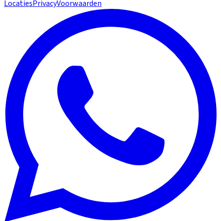
Locaties
Privacy
Voorwaarden