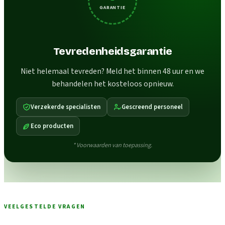
GARANTIE
Tevredenheidsgarantie
Niet helemaal tevreden? Meld het binnen 48 uur en we
behandelen het kosteloos opnieuw.
Verzekerde specialisten
Gescreend personeel
Eco producten
* Voorwaarden van toepassing.
VEELGESTELDE VRAGEN