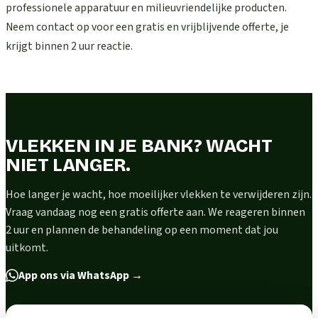
professionele apparatuur en milieuvriendelijke producten.
Neem contact op voor een gratis en vrijblijvende offerte, je
krijgt binnen 2 uur reactie.
VLEKKEN IN JE BANK? WACHT
NIET LANGER.
Hoe langer je wacht, hoe moeilijker vlekken te verwijderen zijn.
Vraag vandaag nog een gratis offerte aan. We reageren binnen
2 uur en plannen de behandeling op een moment dat jou
uitkomt.
App ons via WhatsApp
→