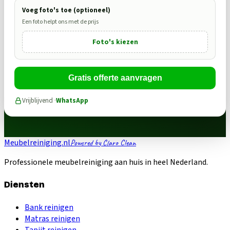
Voeg foto's toe (optioneel)
Een foto helpt ons met de prijs
Foto's kiezen
Gratis offerte aanvragen
Vrijblijvend ·
WhatsApp
Meubelreiniging.nl
Powered by Claro Clean
Professionele meubelreiniging aan huis in heel Nederland.
Diensten
Bank reinigen
Matras reinigen
Tapijt reinigen