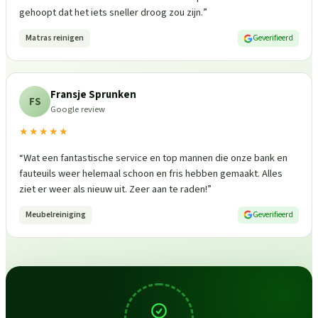
gehoopt dat het iets sneller droog zou zijn.
”
Matras reinigen
Geverifieerd
Fransje Sprunken
FS
Google review
★★★★★
“
Wat een fantastische service en top mannen die onze bank en
fauteuils weer helemaal schoon en fris hebben gemaakt. Alles
ziet er weer als nieuw uit. Zeer aan te raden!
”
Meubelreiniging
Geverifieerd