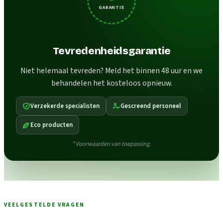
GARANTIE
Tevredenheidsgarantie
Niet helemaal tevreden? Meld het binnen 48 uur en we
behandelen het kosteloos opnieuw.
Verzekerde specialisten
Gescreend personeel
Eco producten
* Voorwaarden van toepassing.
VEELGESTELDE VRAGEN