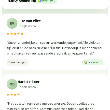
Nancy Reimering
Geverifieerd
Elise van Vliet
EV
Google review
★★★★★
“
Super vriendelijke en secuur werkende jongeman! Alle vlekken
zijn eruit en de bank ruikt heerlijk fris. Het bedrijf is meedenkend
in het maken van een passende afspraak en reageert snel.
”
Bank reinigen
Geverifieerd
Mark de Boer
MD
Google review
★★★★
“
Matras laten reinigen vanwege allergie. Goed resultaat, de
matras ruikt weer fris. Communicatie was prima. Had alleen