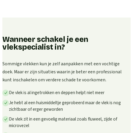
Wanneer schakel je een
vlekspecialist in?
Sommige vlekken kun je zelf aanpakken met een vochtige
doek. Maar er zijn situaties waarin je beter een professional
kunt inschakelen om verdere schade te voorkomen.
De vlek is al ingetrokken en deppen helpt niet meer
Je hebt al een huismiddeltje geprobeerd maar de vlek is nog
zichtbaar of erger geworden
De vlek zit in een gevoelig materiaal zoals fluweel, zijde of
microvezel