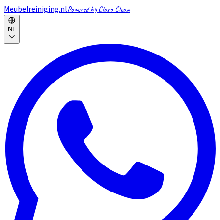
Meubelreiniging.nl
Powered by Claro Clean
NL