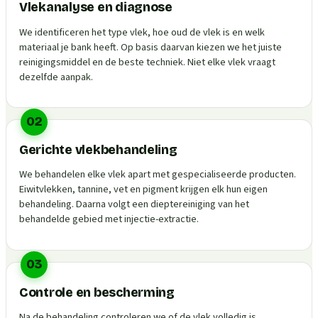
Vlekanalyse en diagnose
We identificeren het type vlek, hoe oud de vlek is en welk
materiaal je bank heeft. Op basis daarvan kiezen we het juiste
reinigingsmiddel en de beste techniek. Niet elke vlek vraagt
dezelfde aanpak.
02
Gerichte vlekbehandeling
We behandelen elke vlek apart met gespecialiseerde producten.
Eiwitvlekken, tannine, vet en pigment krijgen elk hun eigen
behandeling. Daarna volgt een dieptereiniging van het
behandelde gebied met injectie-extractie.
03
Controle en bescherming
Na de behandeling controleren we of de vlek volledig is