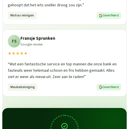
gehoopt dat het iets sneller droog zou zijn.
”
Matras reinigen
Geverifieerd
Fransje Sprunken
FS
Google review
★★★★★
“
Wat een fantastische service en top mannen die onze bank en
fauteuils weer helemaal schoon en fris hebben gemaakt. Alles
ziet er weer als nieuw uit. Zeer aan te raden!
”
Meubelreiniging
Geverifieerd