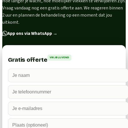
Hoe langer je wacht, hoe moeilijker vlekken te verwijderen zijn.
Vraag vandaag nog een gratis offerte aan. We reageren binnen
2 uur en plannen de behandeling op een moment dat jou
uitkomt.
App ons via WhatsApp
→
VRIJBLIJVEND
Gratis offerte