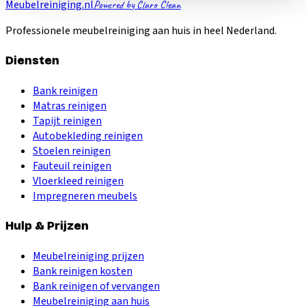
Meubelreiniging.nl
Powered by Claro Clean
Professionele meubelreiniging aan huis in heel Nederland.
Diensten
Bank reinigen
Matras reinigen
Tapijt reinigen
Autobekleding reinigen
Stoelen reinigen
Fauteuil reinigen
Vloerkleed reinigen
Impregneren meubels
Hulp & Prijzen
Meubelreiniging prijzen
Bank reinigen kosten
Bank reinigen of vervangen
Meubelreiniging aan huis