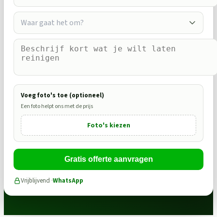
Waar gaat het om?
Voeg foto's toe (optioneel)
Een foto helpt ons met de prijs
Foto's kiezen
Gratis offerte aanvragen
Vrijblijvend ·
WhatsApp