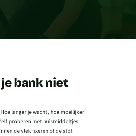
je bank niet
. Hoe langer je wacht, hoe moeilijker
 Zelf proberen met huismiddeltjes
nen de vlek fixeren of de stof