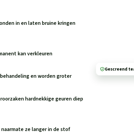
onden in en laten bruine kringen
rmanent kan verkleuren
Gescreend t
e behandeling en worden groter
eroorzaken hardnekkige geuren diep
naarmate ze langer in de stof