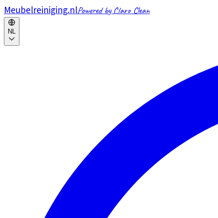
Meubelreiniging.nl
Powered by Claro Clean
NL