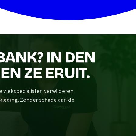
 BANK? IN DEN
EN ZE ERUIT.
e vlekspecialisten verwijderen
ekleding. Zonder schade aan de