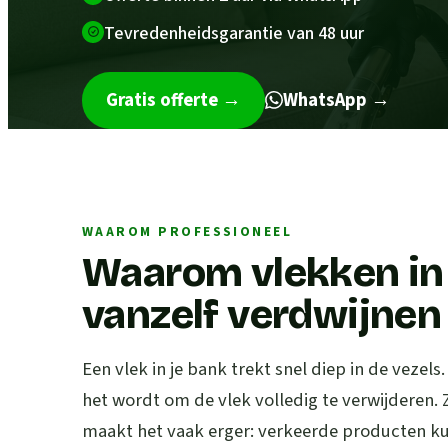
Tevredenheidsgarantie van 48 uur
Gratis offerte
→
WhatsApp →
WAAROM PROFESSIONEEL
Waarom vlekken in 
vanzelf verdwijnen
Een vlek in je bank trekt snel diep in de vezels
het wordt om de vlek volledig te verwijderen.
maakt het vaak erger: verkeerde producten kun