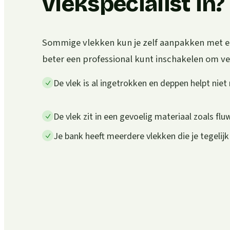
vlekspecialist in?
Sommige vlekken kun je zelf aanpakken met een
beter een professional kunt inschakelen om v
De vlek is al ingetrokken en deppen helpt niet
De vlek zit in een gevoelig materiaal zoals flu
Je bank heeft meerdere vlekken die je tegelijk