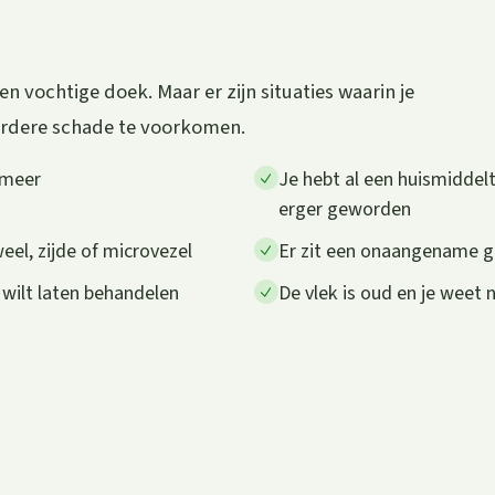
 vochtige doek. Maar er zijn situaties waarin je
erdere schade te voorkomen.
 meer
Je hebt al een huismiddelt
erger geworden
weel, zijde of microvezel
Er zit een onaangename geu
 wilt laten behandelen
De vlek is oud en je weet