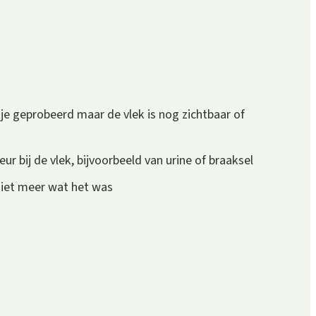
je geprobeerd maar de vlek is nog zichtbaar of
r bij de vlek, bijvoorbeeld van urine of braaksel
 niet meer wat het was