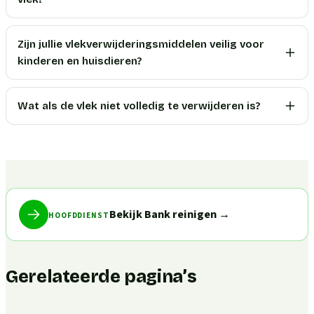
Zijn jullie vlekverwijderingsmiddelen veilig voor
kinderen en huisdieren?
Wat als de vlek niet volledig te verwijderen is?
Bekijk Bank reinigen
→
HOOFDDIENST
Gerelateerde pagina’s