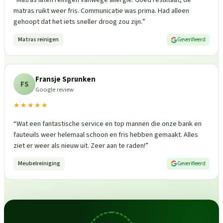
matras ruikt weer fris. Communicatie was prima. Had alleen
gehoopt dat het iets sneller droog zou zijn.
”
Matras reinigen
Geverifieerd
Fransje Sprunken
FS
Google review
★★★★★
“
Wat een fantastische service en top mannen die onze bank en
fauteuils weer helemaal schoon en fris hebben gemaakt. Alles
ziet er weer als nieuw uit. Zeer aan te raden!
”
Meubelreiniging
Geverifieerd