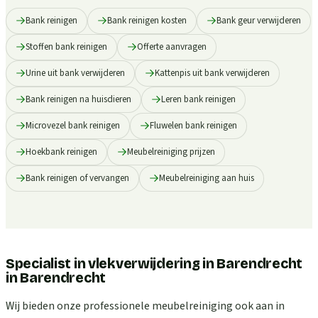
Bank reinigen
Bank reinigen kosten
Bank geur verwijderen
Stoffen bank reinigen
Offerte aanvragen
Urine uit bank verwijderen
Kattenpis uit bank verwijderen
Bank reinigen na huisdieren
Leren bank reinigen
Microvezel bank reinigen
Fluwelen bank reinigen
Hoekbank reinigen
Meubelreiniging prijzen
Bank reinigen of vervangen
Meubelreiniging aan huis
Specialist in vlekverwijdering in Barendrecht
in
Barendrecht
Wij bieden onze professionele meubelreiniging ook aan in