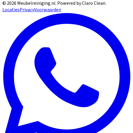
©
2026
Meubelreiniging.nl
. Powered by Claro Clean.
Locaties
Privacy
Voorwaarden