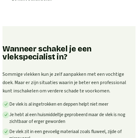
Wanneer schakel je een
vlekspecialist in?
Sommige vlekken kun je zelf aanpakken met een vochtige
doek. Maar er zijn situaties waarin je beter een professional
kunt inschakelen om verdere schade te voorkomen.
De vlek is al ingetrokken en deppen helpt niet meer
Je hebt al een huismiddeltje geprobeerd maar de vlek is nog
zichtbaar of erger geworden
De vlek zit in een gevoelig materiaal zoals fluweel, zijde of