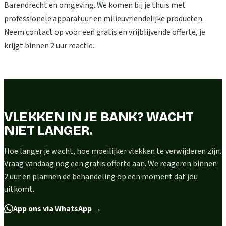
Barendrecht en omgeving. We komen bij je thuis met
professionele apparatuur en milieuvriendelijke producten.
Neem contact op voor een gratis en vrijblijvende offerte, je
krijgt binnen 2 uur reactie.
VLEKKEN IN JE BANK? WACHT
NIET LANGER.
Hoe langer je wacht, hoe moeilijker vlekken te verwijderen zijn.
Vraag vandaag nog een gratis offerte aan. We reageren binnen
2 uur en plannen de behandeling op een moment dat jou
uitkomt.
App ons via WhatsApp
→