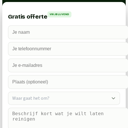
VRIJBLIJVEND
Gratis offerte
Waar gaat het om?