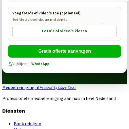
Voeg foto's of video's toe (optioneel)
Een foto of video helpt ons met de prijs
Foto's of video's kiezen
Gratis offerte aanvragen
Vrijblijvend ·
WhatsApp
Meubelreiniging.nl
Powered by Claro Clean
Professionele meubelreiniging aan huis in heel Nederland.
Diensten
Bank reinigen