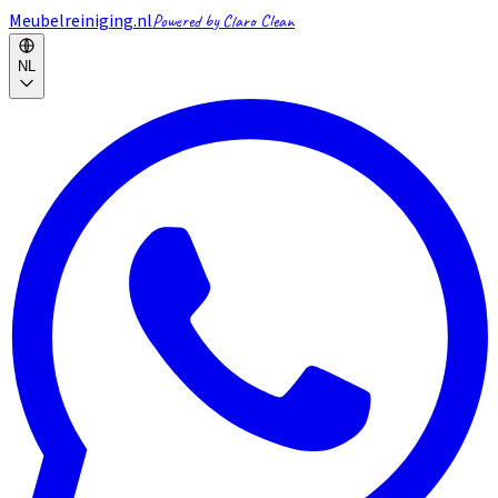
Meubelreiniging.nl
Powered by Claro Clean
NL