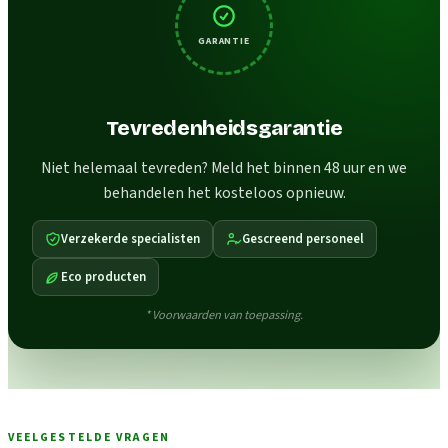
GARANTIE
Tevredenheidsgarantie
Niet helemaal tevreden? Meld het binnen 48 uur en we
behandelen het kosteloos opnieuw.
Verzekerde specialisten
Gescreend personeel
Eco producten
* Voorwaarden van toepassing.
VEELGESTELDE VRAGEN