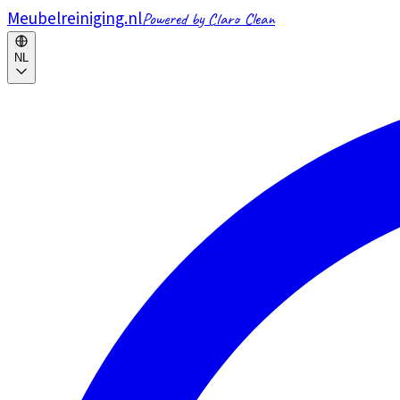
Meubelreiniging.nl
Powered by Claro Clean
NL