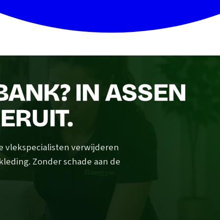
 BANK? IN ASSEN
 ERUIT.
e vlekspecialisten verwijderen
ekleding. Zonder schade aan de