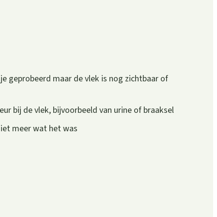
je geprobeerd maar de vlek is nog zichtbaar of
r bij de vlek, bijvoorbeeld van urine of braaksel
 niet meer wat het was