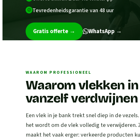
Tevredenheidsgarantie van 48 uur
Gratis offerte
→
WhatsApp →
WAAROM PROFESSIONEEL
Waarom vlekken in 
vanzelf verdwijnen
Een vlek in je bank trekt snel diep in de vezels
het wordt om de vlek volledig te verwijderen.
maakt het vaak erger: verkeerde producten kun