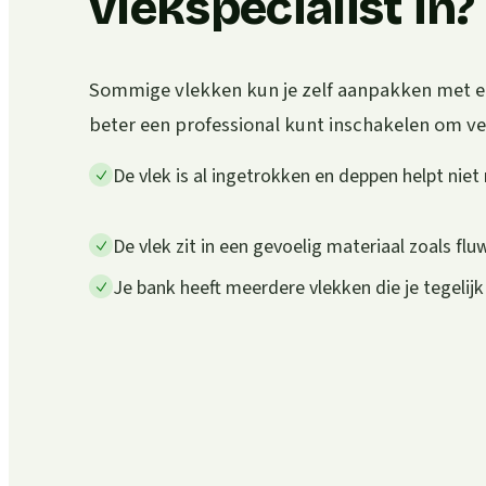
vlekspecialist in?
Sommige vlekken kun je zelf aanpakken met een
beter een professional kunt inschakelen om v
De vlek is al ingetrokken en deppen helpt niet
De vlek zit in een gevoelig materiaal zoals flu
Je bank heeft meerdere vlekken die je tegelijk