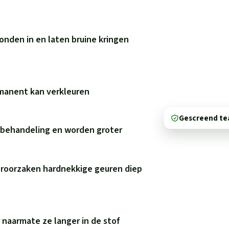
onden in en laten bruine kringen
rmanent kan verkleuren
Gescreend t
e behandeling en worden groter
eroorzaken hardnekkige geuren diep
naarmate ze langer in de stof