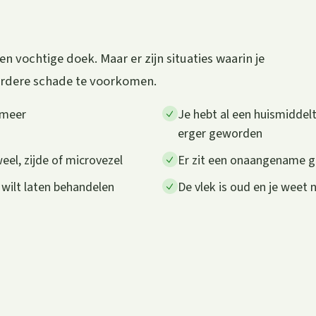
 vochtige doek. Maar er zijn situaties waarin je
erdere schade te voorkomen.
 meer
Je hebt al een huismiddelt
erger geworden
weel, zijde of microvezel
Er zit een onaangename geu
 wilt laten behandelen
De vlek is oud en je weet