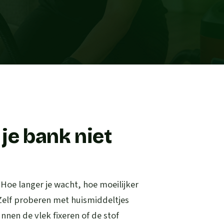
je bank niet
. Hoe langer je wacht, hoe moeilijker
 Zelf proberen met huismiddeltjes
nen de vlek fixeren of de stof