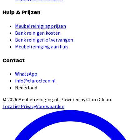
Hulp & Prijzen
Meubelreiniging prijzen
Bank reinigen kosten
Bank reinigen of vervangen
Meubelreiniging aan huis
Contact
WhatsApp
info@claroclean.nl
Nederland
©
2026
Meubelreiniging.nl
. Powered by Claro Clean.
Locaties
Privacy
Voorwaarden