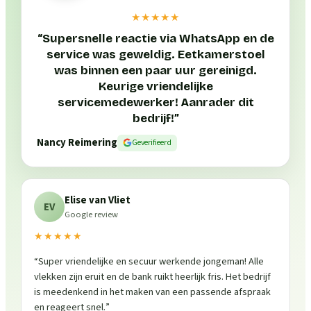
★★★★★
“
Supersnelle reactie via WhatsApp en de
service was geweldig. Eetkamerstoel
was binnen een paar uur gereinigd.
Keurige vriendelijke
servicemedewerker! Aanrader dit
bedrijf!
”
Nancy Reimering
Geverifieerd
Elise van Vliet
EV
Google review
★★★★★
“
Super vriendelijke en secuur werkende jongeman! Alle
vlekken zijn eruit en de bank ruikt heerlijk fris. Het bedrijf
is meedenkend in het maken van een passende afspraak
en reageert snel.
”