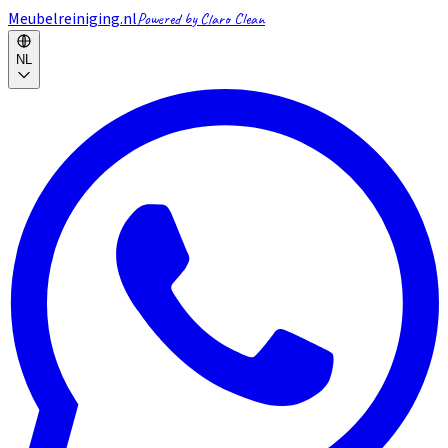
Meubelreiniging.nl
Powered by Claro Clean
NL