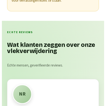
voor verrassingen komt te staan.
ECHTE REVIEWS
Wat klanten zeggen over onze
vlekverwijdering
Echte mensen, geverifieerde reviews.
NR