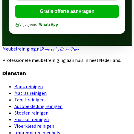
Gratis offerte aanvragen
Vrijblijvend ·
WhatsApp
Meubelreiniging.nl
Powered by Claro Clean
Professionele meubelreiniging aan huis in heel Nederland.
Diensten
Bank reinigen
Matras reinigen
Tapijt reinigen
Autobekleding reinigen
Stoelen reinigen
Fauteuil reinigen
Vloerkleed reinigen
Impregneren meubels