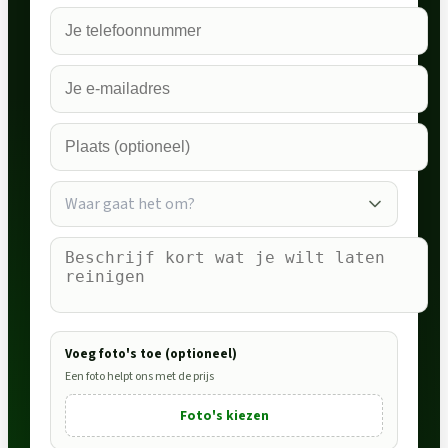
Waar gaat het om?
Voeg foto's toe (optioneel)
Een foto helpt ons met de prijs
Foto's kiezen