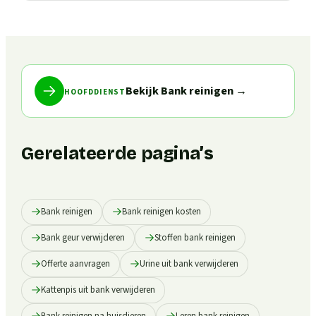
Bekijk Bank reinigen
→
HOOFDDIENST
Gerelateerde pagina’s
Bank reinigen
Bank reinigen kosten
Bank geur verwijderen
Stoffen bank reinigen
Offerte aanvragen
Urine uit bank verwijderen
Kattenpis uit bank verwijderen
Bank reinigen na huisdieren
Leren bank reinigen