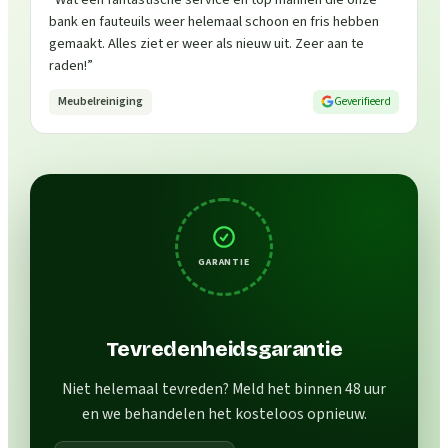
bank en fauteuils weer helemaal schoon en fris hebben
gemaakt. Alles ziet er weer als nieuw uit. Zeer aan te
raden!
”
Meubelreiniging
Geverifieerd
GARANTIE
Tevredenheidsgarantie
Niet helemaal tevreden? Meld het binnen 48 uur
en we behandelen het kosteloos opnieuw.