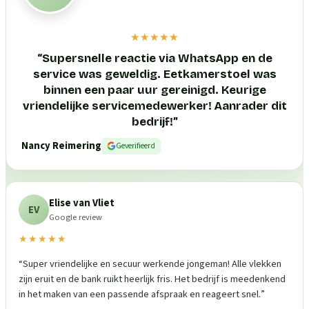
★★★★★
“
Supersnelle reactie via WhatsApp en de
service was geweldig. Eetkamerstoel was
binnen een paar uur gereinigd. Keurige
vriendelijke servicemedewerker! Aanrader dit
bedrijf!
”
Nancy Reimering
Geverifieerd
Elise van Vliet
EV
Google review
★★★★★
“
Super vriendelijke en secuur werkende jongeman! Alle vlekken
zijn eruit en de bank ruikt heerlijk fris. Het bedrijf is meedenkend
in het maken van een passende afspraak en reageert snel.
”