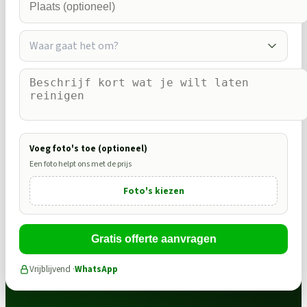
Waar gaat het om?
Voeg foto's toe (optioneel)
Een foto helpt ons met de prijs
Foto's kiezen
Gratis offerte aanvragen
Vrijblijvend ·
WhatsApp