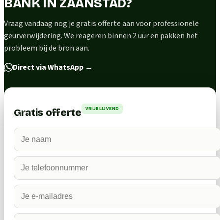
BANK IN ZAANSTAD?
Vraag vandaag nog je gratis offerte aan voor professionele
geurverwijdering. We reageren binnen 2 uur en pakken het
probleem bij de bron aan.
Direct via WhatsApp
→
VRIJBLIJVEND
Gratis offerte