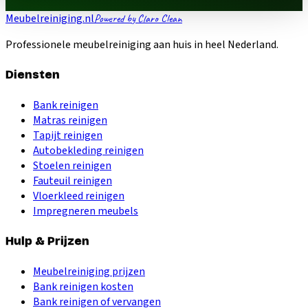
Meubelreiniging.nl
Powered by Claro Clean
Professionele meubelreiniging aan huis in heel Nederland.
Diensten
Bank reinigen
Matras reinigen
Tapijt reinigen
Autobekleding reinigen
Stoelen reinigen
Fauteuil reinigen
Vloerkleed reinigen
Impregneren meubels
Hulp & Prijzen
Meubelreiniging prijzen
Bank reinigen kosten
Bank reinigen of vervangen