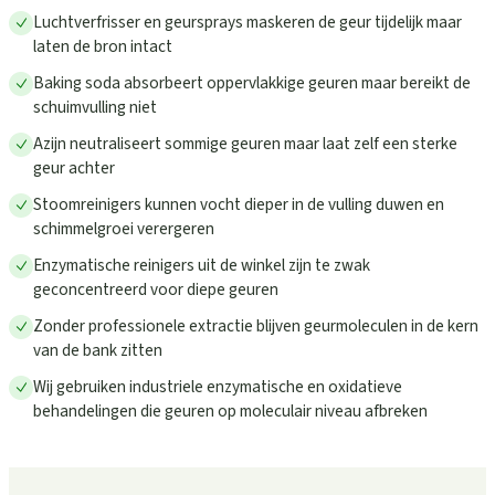
Luchtverfrisser en geursprays maskeren de geur tijdelijk maar
laten de bron intact
Baking soda absorbeert oppervlakkige geuren maar bereikt de
schuimvulling niet
Azijn neutraliseert sommige geuren maar laat zelf een sterke
geur achter
Stoomreinigers kunnen vocht dieper in de vulling duwen en
schimmelgroei verergeren
Enzymatische reinigers uit de winkel zijn te zwak
geconcentreerd voor diepe geuren
Zonder professionele extractie blijven geurmoleculen in de kern
van de bank zitten
Wij gebruiken industriele enzymatische en oxidatieve
behandelingen die geuren op moleculair niveau afbreken