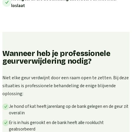
loslaat
Wanneer heb je professionele
geurverwijdering nodig?
Niet elke geur verdwijnt door een raam open te zetten. Bij deze
situaties is professionele behandeling de enige blijvende
oplossing:
Je hond of kat heeft jarenlang op de bank gelegen en de geur zit
overal in
Er is in huis gerookt en de bank heeft alle rooklucht
geabsorbeerd