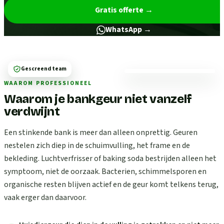
Gratis offerte
→
WhatsApp →
Gescreend team
WAAROM PROFESSIONEEL
Waarom je bankgeur niet vanzelf
verdwijnt
Een stinkende bank is meer dan alleen onprettig. Geuren
nestelen zich diep in de schuimvulling, het frame en de
bekleding. Luchtverfrisser of baking soda bestrijden alleen het
symptoom, niet de oorzaak. Bacterien, schimmelsporen en
organische resten blijven actief en de geur komt telkens terug,
vaak erger dan daarvoor.