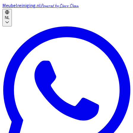
Meubelreiniging.nl
Powered by Claro Clean
NL