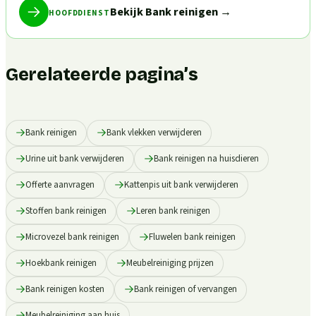
Bekijk Bank reinigen
→
HOOFDDIENST
Gerelateerde pagina’s
Bank reinigen
Bank vlekken verwijderen
Urine uit bank verwijderen
Bank reinigen na huisdieren
Offerte aanvragen
Kattenpis uit bank verwijderen
Stoffen bank reinigen
Leren bank reinigen
Microvezel bank reinigen
Fluwelen bank reinigen
Hoekbank reinigen
Meubelreiniging prijzen
Bank reinigen kosten
Bank reinigen of vervangen
Meubelreiniging aan huis