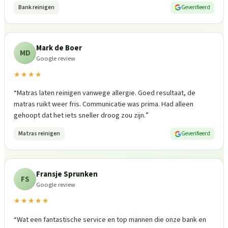
Bank reinigen
Geverifieerd
Mark de Boer
MD
Google review
★★★★
“
Matras laten reinigen vanwege allergie. Goed resultaat, de
matras ruikt weer fris. Communicatie was prima. Had alleen
gehoopt dat het iets sneller droog zou zijn.
”
Matras reinigen
Geverifieerd
Fransje Sprunken
FS
Google review
★★★★★
“
Wat een fantastische service en top mannen die onze bank en