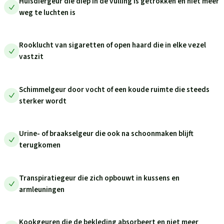
Huisdiergeur die diep in de vulling is getrokken en niet meer
weg te luchten is
Rooklucht van sigaretten of open haard die in elke vezel
vastzit
Schimmelgeur door vocht of een koude ruimte die steeds
sterker wordt
Urine- of braakselgeur die ook na schoonmaken blijft
terugkomen
Transpiratiegeur die zich opbouwt in kussens en
armleuningen
Kookgeuren die de bekleding absorbeert en niet meer