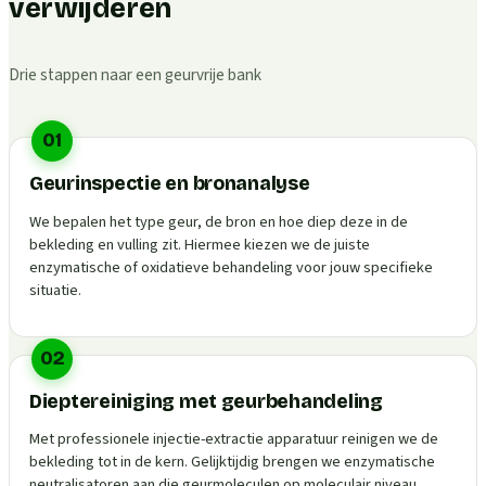
verwijderen
Drie stappen naar een geurvrije bank
01
Geurinspectie en bronanalyse
We bepalen het type geur, de bron en hoe diep deze in de
bekleding en vulling zit. Hiermee kiezen we de juiste
enzymatische of oxidatieve behandeling voor jouw specifieke
situatie.
02
Dieptereiniging met geurbehandeling
Met professionele injectie-extractie apparatuur reinigen we de
bekleding tot in de kern. Gelijktijdig brengen we enzymatische
neutralisatoren aan die geurmoleculen op moleculair niveau