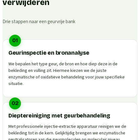
verwijderen
Drie stappen naar een geurvrije bank
01
Geurinspectie en bronanalyse
We bepalen het type geur, de bron en hoe diep deze in de
bekleding en vulling zit. Hiermee kiezen we de juiste
enzymatische of oxidatieve behandeling voor jouw specifieke
situatie.
02
Dieptereiniging met geurbehandeling
Met professionele injectie-extractie apparatuur reinigen we de
bekleding tot in de kern. Gelijktijdig brengen we enzymatische
neutralisatoren aan die geurmoleculen op moleculair niveau