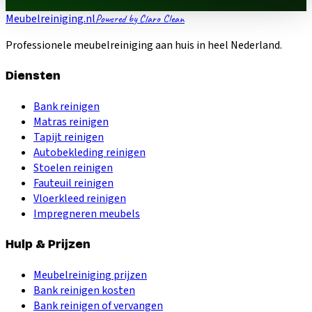
Meubelreiniging.nl
Powered by Claro Clean
Professionele meubelreiniging aan huis in heel Nederland.
Diensten
Bank reinigen
Matras reinigen
Tapijt reinigen
Autobekleding reinigen
Stoelen reinigen
Fauteuil reinigen
Vloerkleed reinigen
Impregneren meubels
Hulp & Prijzen
Meubelreiniging prijzen
Bank reinigen kosten
Bank reinigen of vervangen