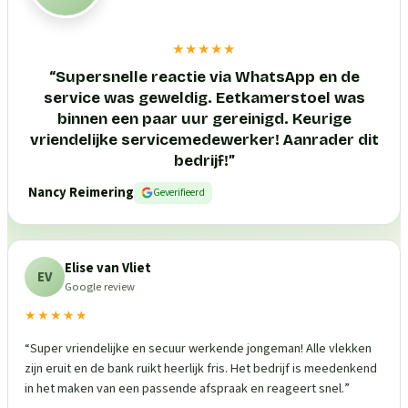
★★★★★
“
Supersnelle reactie via WhatsApp en de
service was geweldig. Eetkamerstoel was
binnen een paar uur gereinigd. Keurige
vriendelijke servicemedewerker! Aanrader dit
bedrijf!
”
Nancy Reimering
Geverifieerd
Elise van Vliet
EV
Google review
★★★★★
“
Super vriendelijke en secuur werkende jongeman! Alle vlekken
zijn eruit en de bank ruikt heerlijk fris. Het bedrijf is meedenkend
in het maken van een passende afspraak en reageert snel.
”