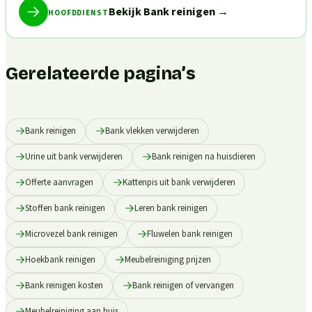
Bekijk Bank reinigen
→
HOOFDDIENST
Gerelateerde pagina’s
Bank reinigen
Bank vlekken verwijderen
Urine uit bank verwijderen
Bank reinigen na huisdieren
Offerte aanvragen
Kattenpis uit bank verwijderen
Stoffen bank reinigen
Leren bank reinigen
Microvezel bank reinigen
Fluwelen bank reinigen
Hoekbank reinigen
Meubelreiniging prijzen
Bank reinigen kosten
Bank reinigen of vervangen
Meubelreiniging aan huis