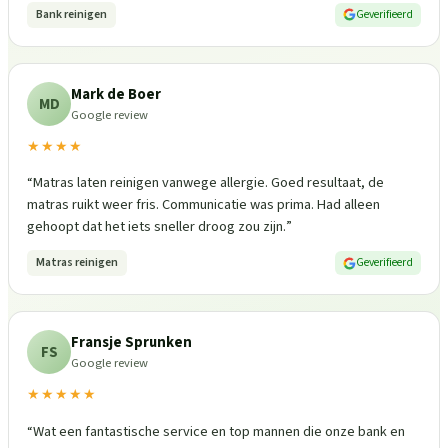
Bank reinigen
Geverifieerd
Mark de Boer
MD
Google review
★★★★
“
Matras laten reinigen vanwege allergie. Goed resultaat, de
matras ruikt weer fris. Communicatie was prima. Had alleen
gehoopt dat het iets sneller droog zou zijn.
”
Matras reinigen
Geverifieerd
Fransje Sprunken
FS
Google review
★★★★★
“
Wat een fantastische service en top mannen die onze bank en