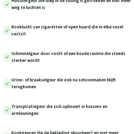
Huisdiergeur die diep in de vulling is getrokken en niet meer
weg te luchten is
Rooklucht van sigaretten of open haard die in elke vezel
vastzit
Schimmelgeur door vocht of een koude ruimte die steeds
sterker wordt
Urine- of braakselgeur die ook na schoonmaken blijft
terugkomen
Transpiratiegeur die zich opbouwt in kussens en
armleuningen
Kookgeuren die de bekleding absorbeert en niet meer