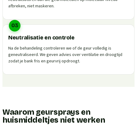
afbreken, niet maskeren.
03
Neutralisatie en controle
Na de behandeling controleren we of de geur volledig is
geneutraliseerd. We geven advies over ventilatie en droogtijd
zodat je bank fris en geurvrij opdroogt.
Waarom geursprays en
huismiddeltjes niet werken