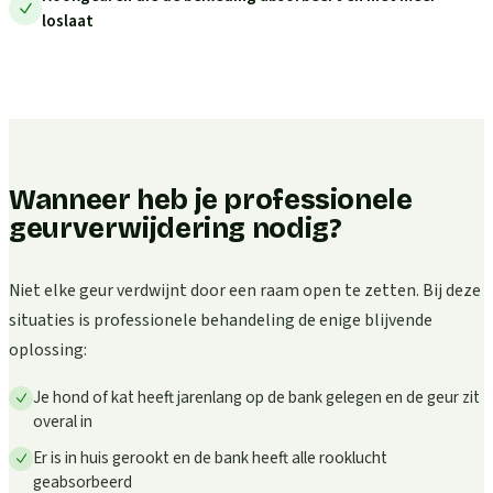
loslaat
Wanneer heb je professionele
geurverwijdering nodig?
Niet elke geur verdwijnt door een raam open te zetten. Bij deze
situaties is professionele behandeling de enige blijvende
oplossing:
Je hond of kat heeft jarenlang op de bank gelegen en de geur zit
overal in
Er is in huis gerookt en de bank heeft alle rooklucht
geabsorbeerd