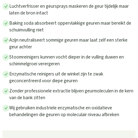
Luchtverfrisser en geursprays maskeren de geur tijdelijk maar
laten de bron intact
Baking soda absorbeert oppervlakkige geuren maar bereikt de
schuimvulling niet
Azijn neutraliseert sommige geuren maar laat zelf een sterke
geur achter
Stoomreinigers kunnen vocht dieper in de vulling duwen en
schimmelgroei verergeren
Enzymatische reinigers uit de winkel zijn te zwak
geconcentreerd voor diepe geuren
Zonder professionele extractie blijven geurmoleculen in de kern
van de bank zitten
Wij gebruiken industriele enzymatische en oxidatieve
behandelingen die geuren op moleculair niveau afbreken