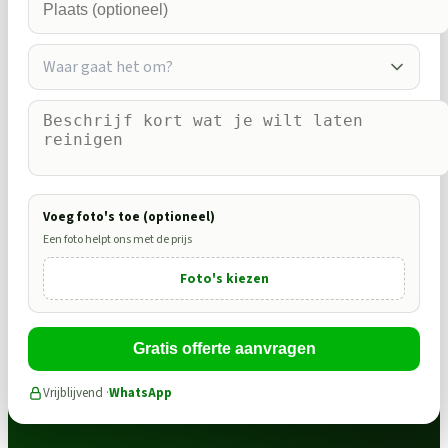
Waar gaat het om?
Voeg foto's toe (optioneel)
Een foto helpt ons met de prijs
Foto's kiezen
Gratis offerte aanvragen
Vrijblijvend ·
WhatsApp