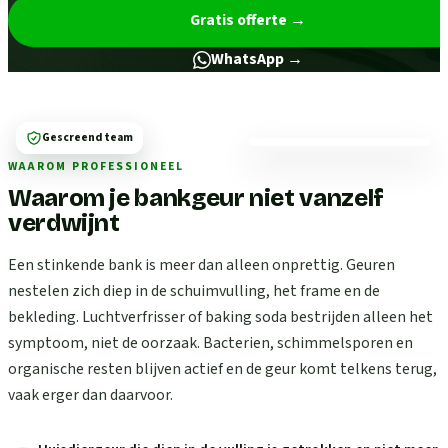
Gratis offerte
→
WhatsApp →
Gescreend team
WAAROM PROFESSIONEEL
Waarom je bankgeur niet vanzelf
verdwijnt
Een stinkende bank is meer dan alleen onprettig. Geuren
nestelen zich diep in de schuimvulling, het frame en de
bekleding. Luchtverfrisser of baking soda bestrijden alleen het
symptoom, niet de oorzaak. Bacterien, schimmelsporen en
organische resten blijven actief en de geur komt telkens terug,
vaak erger dan daarvoor.