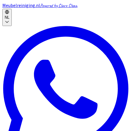
Meubelreiniging.nl
Powered by Claro Clean
NL