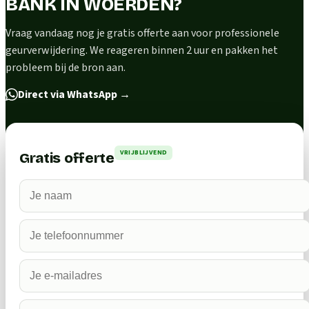
BANK IN WOERDEN?
Vraag vandaag nog je gratis offerte aan voor professionele
geurverwijdering. We reageren binnen 2 uur en pakken het
probleem bij de bron aan.
Direct via WhatsApp
→
VRIJBLIJVEND
Gratis offerte