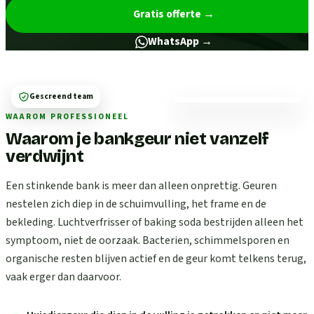
Gratis offerte
→
WhatsApp →
Gescreend team
WAAROM PROFESSIONEEL
Waarom je bankgeur niet vanzelf
verdwijnt
Een stinkende bank is meer dan alleen onprettig. Geuren
nestelen zich diep in de schuimvulling, het frame en de
bekleding. Luchtverfrisser of baking soda bestrijden alleen het
symptoom, niet de oorzaak. Bacterien, schimmelsporen en
organische resten blijven actief en de geur komt telkens terug,
vaak erger dan daarvoor.