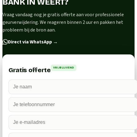
BANK IN WEERT?
Vraag vandaag nog je gratis offerte aan voor professionele
geurverwijdering. We reageren binnen 2 uur en pakken het
probleem bij de bron aan.
Direct via WhatsApp
→
VRIJBLIJVEND
Gratis offerte