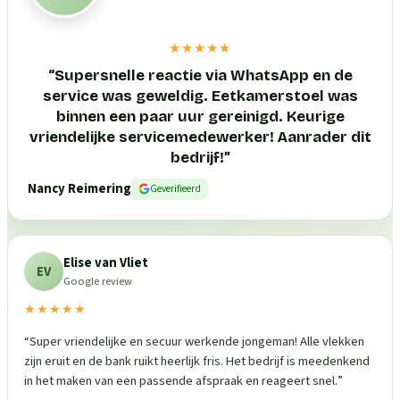
★★★★★
“
Supersnelle reactie via WhatsApp en de
service was geweldig. Eetkamerstoel was
binnen een paar uur gereinigd. Keurige
vriendelijke servicemedewerker! Aanrader dit
bedrijf!
”
Nancy Reimering
Geverifieerd
Elise van Vliet
EV
Google review
★★★★★
“
Super vriendelijke en secuur werkende jongeman! Alle vlekken
zijn eruit en de bank ruikt heerlijk fris. Het bedrijf is meedenkend
in het maken van een passende afspraak en reageert snel.
”