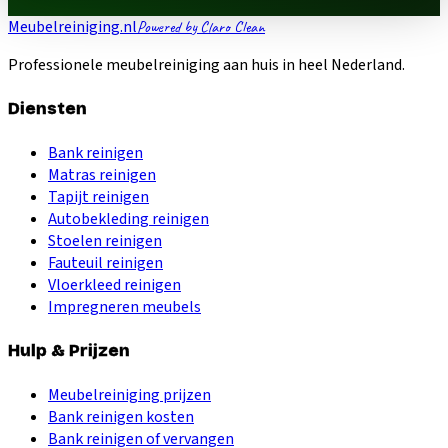
Meubelreiniging.nl
Powered by Claro Clean
Professionele meubelreiniging aan huis in heel Nederland.
Diensten
Bank reinigen
Matras reinigen
Tapijt reinigen
Autobekleding reinigen
Stoelen reinigen
Fauteuil reinigen
Vloerkleed reinigen
Impregneren meubels
Hulp & Prijzen
Meubelreiniging prijzen
Bank reinigen kosten
Bank reinigen of vervangen