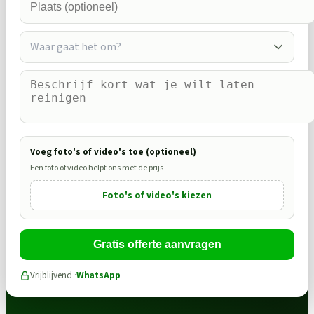
Waar gaat het om?
Voeg foto's of video's toe (optioneel)
Een foto of video helpt ons met de prijs
Foto's of video's kiezen
Gratis offerte aanvragen
Vrijblijvend ·
WhatsApp