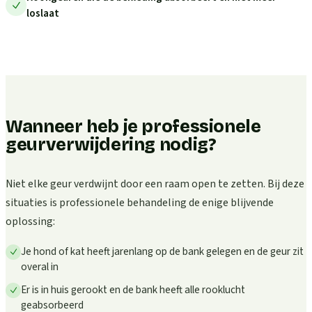
loslaat
Wanneer heb je professionele
geurverwijdering nodig?
Niet elke geur verdwijnt door een raam open te zetten. Bij deze
situaties is professionele behandeling de enige blijvende
oplossing:
Je hond of kat heeft jarenlang op de bank gelegen en de geur zit
overal in
Er is in huis gerookt en de bank heeft alle rooklucht
geabsorbeerd