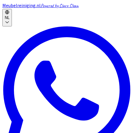
Meubelreiniging.nl
Powered by Claro Clean
NL