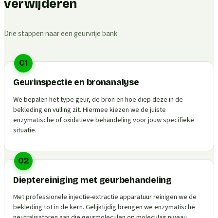
verwijderen
Drie stappen naar een geurvrije bank
01
Geurinspectie en bronanalyse
We bepalen het type geur, de bron en hoe diep deze in de
bekleding en vulling zit. Hiermee kiezen we de juiste
enzymatische of oxidatieve behandeling voor jouw specifieke
situatie.
02
Dieptereiniging met geurbehandeling
Met professionele injectie-extractie apparatuur reinigen we de
bekleding tot in de kern. Gelijktijdig brengen we enzymatische
neutralisatoren aan die geurmoleculen op moleculair niveau