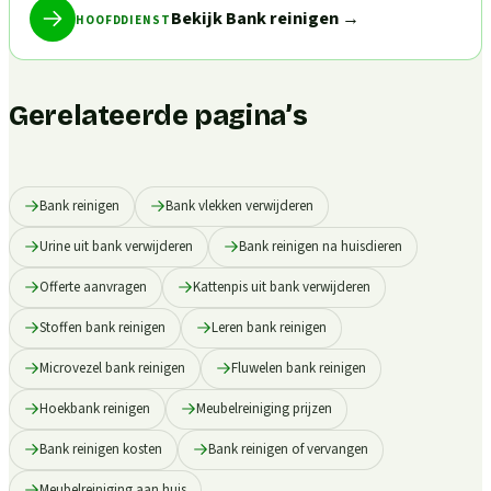
Bekijk Bank reinigen
→
HOOFDDIENST
Gerelateerde pagina’s
Bank reinigen
Bank vlekken verwijderen
Urine uit bank verwijderen
Bank reinigen na huisdieren
Offerte aanvragen
Kattenpis uit bank verwijderen
Stoffen bank reinigen
Leren bank reinigen
Microvezel bank reinigen
Fluwelen bank reinigen
Hoekbank reinigen
Meubelreiniging prijzen
Bank reinigen kosten
Bank reinigen of vervangen
Meubelreiniging aan huis