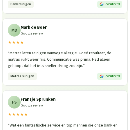
Bank reinigen
Geverifieerd
Mark de Boer
MD
Google review
★★★★
“
Matras laten reinigen vanwege allergie. Goed resultaat, de
matras ruikt weer fris. Communicatie was prima. Had alleen
gehoopt dat het iets sneller droog zou zijn.
”
Matras reinigen
Geverifieerd
Fransje Sprunken
FS
Google review
★★★★★
“
Wat een fantastische service en top mannen die onze bank en