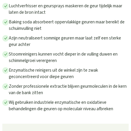
Luchtverfrisser en geursprays maskeren de geur tijdelijk maar
laten de bron intact
Baking soda absorbeert oppervlakkige geuren maar bereikt de
schuimvulling niet
Azijn neutraliseert sommige geuren maar laat zelf een sterke
geur achter
Stoomreinigers kunnen vocht dieper in de vulling duwen en
schimmelgroei verergeren
Enzymatische reinigers uit de winkel zijn te zwak
geconcentreerd voor diepe geuren
Zonder professionele extractie blijven geurmoleculen in de kern
van de bank zitten
Wij gebruiken industriele enzymatische en oxidatieve
behandelingen die geuren op moleculair niveau afbreken