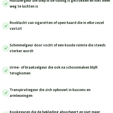
Huisdiergeur die diep in de vulling is getrokken en niet meer
weg te luchten is
Rooklucht van sigaretten of open haard die in elke vezel
vastzit
Schimmelgeur door vocht of een koude ruimte die steeds
sterker wordt
Urine- of braakselgeur die ook na schoonmaken blijft
terugkomen
Transpiratiegeur die zich opbouwt in kussens en
armleuningen
Kookgeuren die de bekleding absorbeert en niet meer