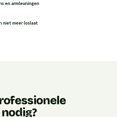
ens en armleuningen
 niet meer loslaat
rofessionele
 nodig?