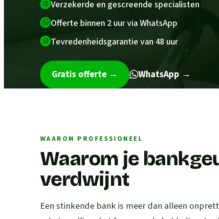
Verzekerde en gescreende specialisten
Offerte binnen 2 uur via WhatsApp
Tevredenheidsgarantie van 48 uur
Gratis offerte
→
WhatsApp →
WAAROM PROFESSIONEEL
Waarom je bankgeur
verdwijnt
Een stinkende bank is meer dan alleen onpretti