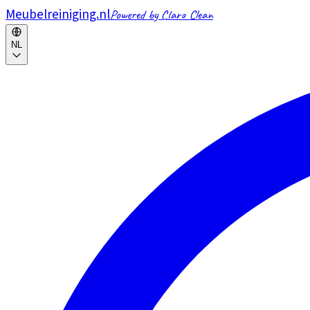
Meubelreiniging.nl
Powered by Claro Clean
NL