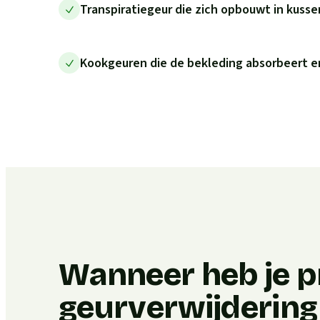
Transpiratiegeur die zich opbouwt in kuss
Kookgeuren die de bekleding absorbeert en
Wanneer heb je p
geurverwijdering