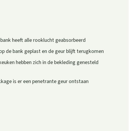
e bank heeft alle rooklucht geabsorbeerd
 op de bank geplast en de geur blijft terugkomen
euken hebben zich in de bekleding genesteld
kage is er een penetrante geur ontstaan