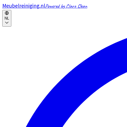
Meubelreiniging.nl
Powered by Claro Clean
NL