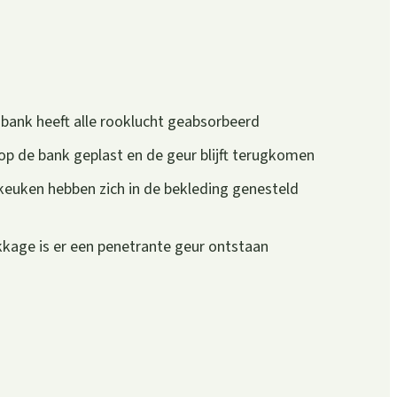
e bank heeft alle rooklucht geabsorbeerd
 op de bank geplast en de geur blijft terugkomen
euken hebben zich in de bekleding genesteld
kage is er een penetrante geur ontstaan