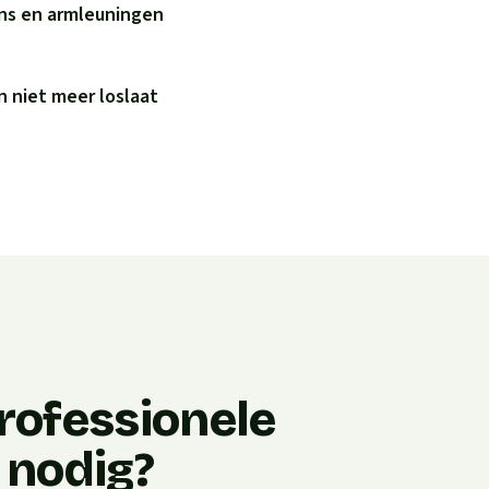
ens en armleuningen
 niet meer loslaat
rofessionele
 nodig?