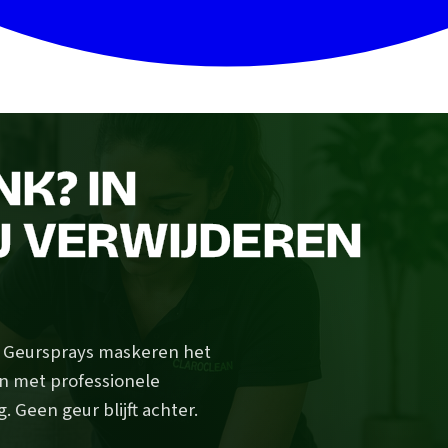
K? IN
J VERWIJDEREN
? Geursprays maskeren het
n met professionele
 Geen geur blijft achter.