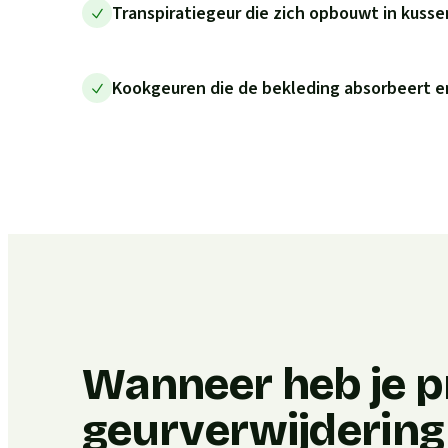
Transpiratiegeur die zich opbouwt in kuss
Kookgeuren die de bekleding absorbeert en
Wanneer heb je p
geurverwijdering