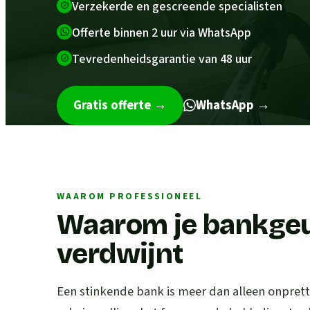
Verzekerde en gescreende specialisten
Offerte binnen 2 uur via WhatsApp
Tevredenheidsgarantie van 48 uur
Gratis offerte
→
WhatsApp →
WAAROM PROFESSIONEEL
Waarom je bankgeur
verdwijnt
Een stinkende bank is meer dan alleen onpretti