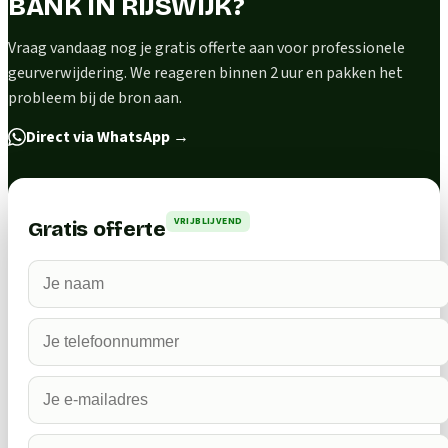
BANK IN RIJSWIJK?
Vraag vandaag nog je gratis offerte aan voor professionele
geurverwijdering. We reageren binnen 2 uur en pakken het
probleem bij de bron aan.
Direct via WhatsApp
→
VRIJBLIJVEND
Gratis offerte