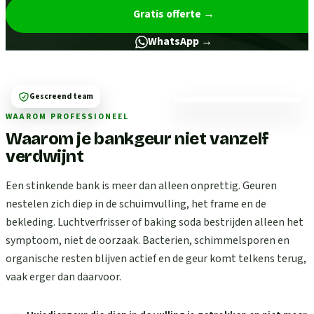
Gratis offerte
→
WhatsApp →
Gescreend team
WAAROM PROFESSIONEEL
Waarom je bankgeur niet vanzelf
verdwijnt
Een stinkende bank is meer dan alleen onprettig. Geuren
nestelen zich diep in de schuimvulling, het frame en de
bekleding. Luchtverfrisser of baking soda bestrijden alleen het
symptoom, niet de oorzaak. Bacterien, schimmelsporen en
organische resten blijven actief en de geur komt telkens terug,
vaak erger dan daarvoor.