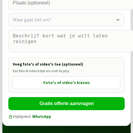
Waar gaat het om?
Voeg foto's of video's toe (optioneel)
Een foto of video helpt ons met de prijs
Foto's of video's kiezen
Gratis offerte aanvragen
Vrijblijvend ·
WhatsApp