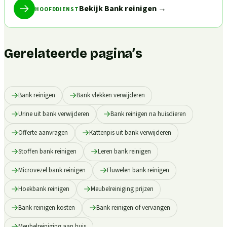
Bekijk Bank reinigen
→
HOOFDDIENST
Gerelateerde pagina’s
Bank reinigen
Bank vlekken verwijderen
Urine uit bank verwijderen
Bank reinigen na huisdieren
Offerte aanvragen
Kattenpis uit bank verwijderen
Stoffen bank reinigen
Leren bank reinigen
Microvezel bank reinigen
Fluwelen bank reinigen
Hoekbank reinigen
Meubelreiniging prijzen
Bank reinigen kosten
Bank reinigen of vervangen
Meubelreiniging aan huis