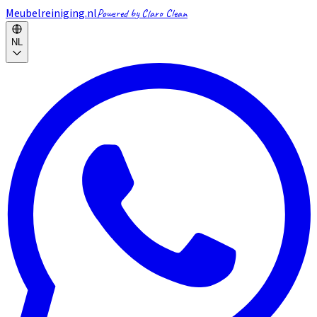
Meubelreiniging.nl
Powered by Claro Clean
NL