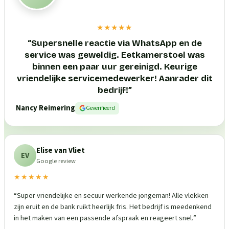
★★★★★
“
Supersnelle reactie via WhatsApp en de
service was geweldig. Eetkamerstoel was
binnen een paar uur gereinigd. Keurige
vriendelijke servicemedewerker! Aanrader dit
bedrijf!
”
Nancy Reimering
Geverifieerd
Elise van Vliet
EV
Google review
★★★★★
“
Super vriendelijke en secuur werkende jongeman! Alle vlekken
zijn eruit en de bank ruikt heerlijk fris. Het bedrijf is meedenkend
in het maken van een passende afspraak en reageert snel.
”