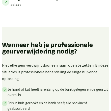
loslaat
Wanneer heb je professionele
geurverwijdering nodig?
Niet elke geur verdwijnt door een raam open te zetten. Bij deze
situaties is professionele behandeling de enige blijvende
oplossing:
Je hond of kat heeft jarenlang op de bank gelegen en de geur zit
overal in
Er is in huis gerookt en de bank heeft alle rooklucht
geabsorbeerd