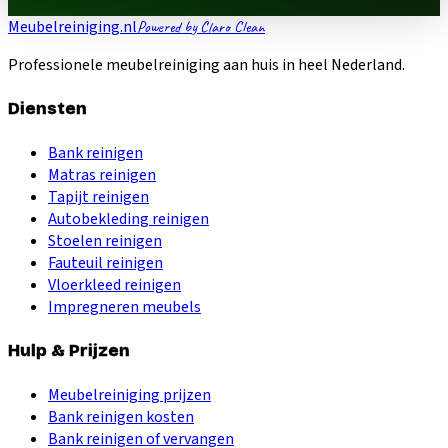
Meubelreiniging.nl
Powered by Claro Clean
Professionele meubelreiniging aan huis in heel Nederland.
Diensten
Bank reinigen
Matras reinigen
Tapijt reinigen
Autobekleding reinigen
Stoelen reinigen
Fauteuil reinigen
Vloerkleed reinigen
Impregneren meubels
Hulp & Prijzen
Meubelreiniging prijzen
Bank reinigen kosten
Bank reinigen of vervangen