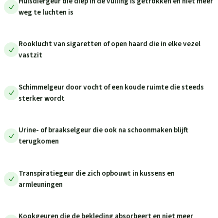
Huisdiergeur die diep in de vulling is getrokken en niet meer
weg te luchten is
Rooklucht van sigaretten of open haard die in elke vezel
vastzit
Schimmelgeur door vocht of een koude ruimte die steeds
sterker wordt
Urine- of braakselgeur die ook na schoonmaken blijft
terugkomen
Transpiratiegeur die zich opbouwt in kussens en
armleuningen
Kookgeuren die de bekleding absorbeert en niet meer