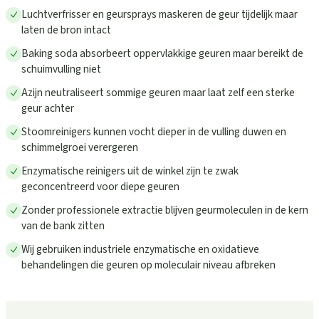
Luchtverfrisser en geursprays maskeren de geur tijdelijk maar
laten de bron intact
Baking soda absorbeert oppervlakkige geuren maar bereikt de
schuimvulling niet
Azijn neutraliseert sommige geuren maar laat zelf een sterke
geur achter
Stoomreinigers kunnen vocht dieper in de vulling duwen en
schimmelgroei verergeren
Enzymatische reinigers uit de winkel zijn te zwak
geconcentreerd voor diepe geuren
Zonder professionele extractie blijven geurmoleculen in de kern
van de bank zitten
Wij gebruiken industriele enzymatische en oxidatieve
behandelingen die geuren op moleculair niveau afbreken