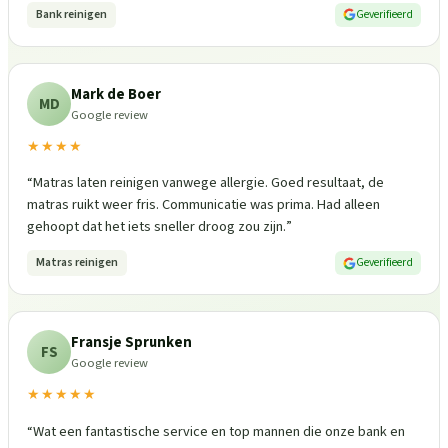
Bank reinigen
Geverifieerd
Mark de Boer
MD
Google review
★★★★
“
Matras laten reinigen vanwege allergie. Goed resultaat, de
matras ruikt weer fris. Communicatie was prima. Had alleen
gehoopt dat het iets sneller droog zou zijn.
”
Matras reinigen
Geverifieerd
Fransje Sprunken
FS
Google review
★★★★★
“
Wat een fantastische service en top mannen die onze bank en