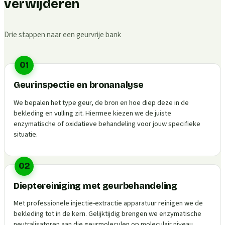
verwijderen
Drie stappen naar een geurvrije bank
01
Geurinspectie en bronanalyse
We bepalen het type geur, de bron en hoe diep deze in de
bekleding en vulling zit. Hiermee kiezen we de juiste
enzymatische of oxidatieve behandeling voor jouw specifieke
situatie.
02
Dieptereiniging met geurbehandeling
Met professionele injectie-extractie apparatuur reinigen we de
bekleding tot in de kern. Gelijktijdig brengen we enzymatische
neutralisatoren aan die geurmoleculen op moleculair niveau