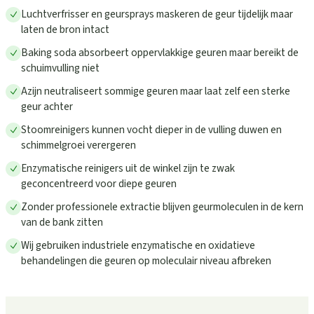
Luchtverfrisser en geursprays maskeren de geur tijdelijk maar
laten de bron intact
Baking soda absorbeert oppervlakkige geuren maar bereikt de
schuimvulling niet
Azijn neutraliseert sommige geuren maar laat zelf een sterke
geur achter
Stoomreinigers kunnen vocht dieper in de vulling duwen en
schimmelgroei verergeren
Enzymatische reinigers uit de winkel zijn te zwak
geconcentreerd voor diepe geuren
Zonder professionele extractie blijven geurmoleculen in de kern
van de bank zitten
Wij gebruiken industriele enzymatische en oxidatieve
behandelingen die geuren op moleculair niveau afbreken