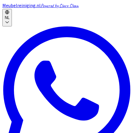
Meubelreiniging.nl
Powered by Claro Clean
NL