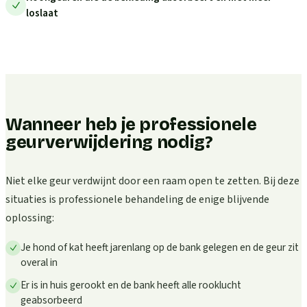
loslaat
Wanneer heb je professionele
geurverwijdering nodig?
Niet elke geur verdwijnt door een raam open te zetten. Bij deze
situaties is professionele behandeling de enige blijvende
oplossing:
Je hond of kat heeft jarenlang op de bank gelegen en de geur zit
overal in
Er is in huis gerookt en de bank heeft alle rooklucht
geabsorbeerd