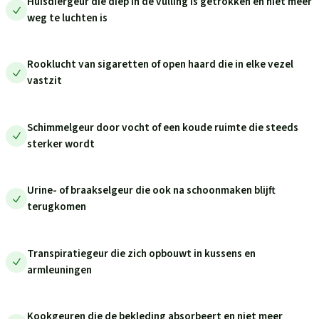
Huisdiergeur die diep in de vulling is getrokken en niet meer
weg te luchten is
Rooklucht van sigaretten of open haard die in elke vezel
vastzit
Schimmelgeur door vocht of een koude ruimte die steeds
sterker wordt
Urine- of braakselgeur die ook na schoonmaken blijft
terugkomen
Transpiratiegeur die zich opbouwt in kussens en
armleuningen
Kookgeuren die de bekleding absorbeert en niet meer