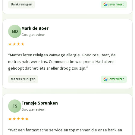
Bank reinigen
Geverifieerd
Mark de Boer
MD
Google review
★★★★
“
Matras laten reinigen vanwege allergie. Goed resultaat, de
matras ruikt weer fris. Communicatie was prima. Had alleen
gehoopt dat het iets sneller droog zou zijn.
”
Matras reinigen
Geverifieerd
Fransje Sprunken
FS
Google review
★★★★★
“
Wat een fantastische service en top mannen die onze bank en