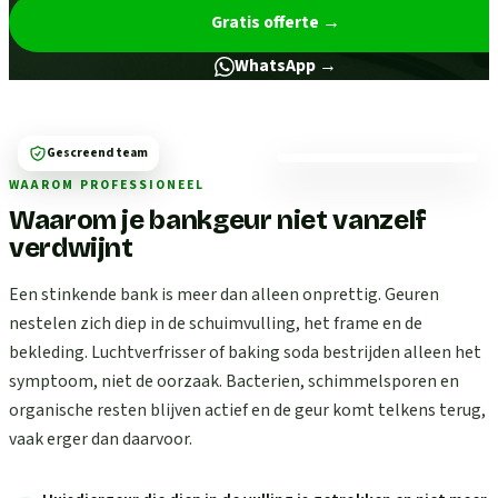
Gratis offerte
→
WhatsApp →
Gescreend team
WAAROM PROFESSIONEEL
Waarom je bankgeur niet vanzelf
verdwijnt
Een stinkende bank is meer dan alleen onprettig. Geuren
nestelen zich diep in de schuimvulling, het frame en de
bekleding. Luchtverfrisser of baking soda bestrijden alleen het
symptoom, niet de oorzaak. Bacterien, schimmelsporen en
organische resten blijven actief en de geur komt telkens terug,
vaak erger dan daarvoor.