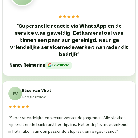
★★★★★
“
Supersnelle reactie via WhatsApp en de
service was geweldig. Eetkamerstoel was
binnen een paar uur gereinigd. Keurige
vriendelijke servicemedewerker! Aanrader dit
bedrijf!
”
Nancy Reimering
Geverifieerd
Elise van Vliet
EV
Google review
★★★★★
“
Super vriendelijke en secuur werkende jongeman! Alle vlekken
zijn eruit en de bank ruikt heerlijk fris. Het bedrijf is meedenkend
in het maken van een passende afspraak en reageert snel.
”