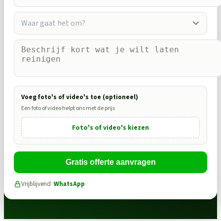
Waar gaat het om?
Voeg foto's of video's toe (optioneel)
Een foto of video helpt ons met de prijs
Foto's of video's kiezen
Gratis offerte aanvragen
Vrijblijvend ·
WhatsApp