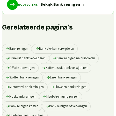
Bekijk Bank reinigen
→
HOOFDDIENST
Gerelateerde pagina’s
Bank reinigen
Bank vlekken verwijderen
Urine uit bank verwijderen
Bank reinigen na huisdieren
Offerte aanvragen
Kattenpis uit bank verwijderen
Stoffen bank reinigen
Leren bank reinigen
Microvezel bank reinigen
Fluwelen bank reinigen
Hoekbank reinigen
Meubelreiniging prijzen
Bank reinigen kosten
Bank reinigen of vervangen
Meubelreiniging aan huis