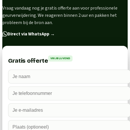
Vraag vandaag nog je gratis offerte aan voor professionele
geurverwijdering. We reageren binnen 2 uur en pakken het
probleem bij de bron aan.
Direct via WhatsApp
→
VRIJBLIJVEND
Gratis offerte