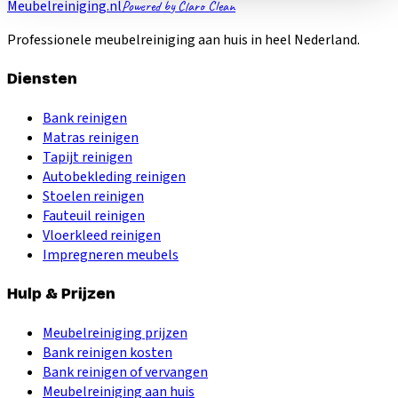
Meubelreiniging.nl
Powered by Claro Clean
Professionele meubelreiniging aan huis in heel Nederland.
Diensten
Bank reinigen
Matras reinigen
Tapijt reinigen
Autobekleding reinigen
Stoelen reinigen
Fauteuil reinigen
Vloerkleed reinigen
Impregneren meubels
Hulp & Prijzen
Meubelreiniging prijzen
Bank reinigen kosten
Bank reinigen of vervangen
Meubelreiniging aan huis