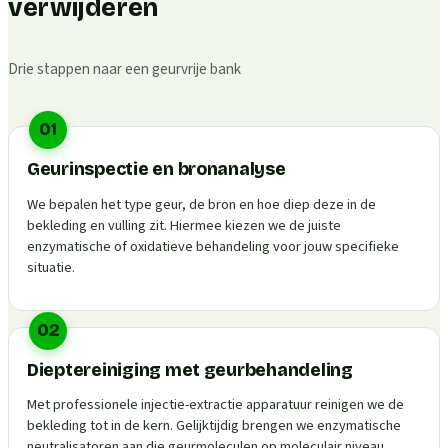
verwijderen
Drie stappen naar een geurvrije bank
01
Geurinspectie en bronanalyse
We bepalen het type geur, de bron en hoe diep deze in de
bekleding en vulling zit. Hiermee kiezen we de juiste
enzymatische of oxidatieve behandeling voor jouw specifieke
situatie.
02
Dieptereiniging met geurbehandeling
Met professionele injectie-extractie apparatuur reinigen we de
bekleding tot in de kern. Gelijktijdig brengen we enzymatische
neutralisatoren aan die geurmoleculen op moleculair niveau