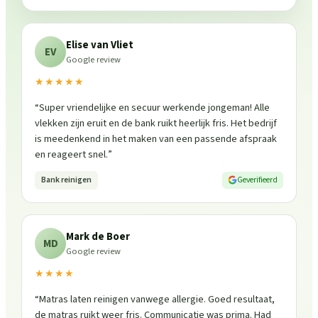
Elise van Vliet
EV
Google review
★★★★★
“
Super vriendelijke en secuur werkende jongeman! Alle
vlekken zijn eruit en de bank ruikt heerlijk fris. Het bedrijf
is meedenkend in het maken van een passende afspraak
en reageert snel.
”
Bank reinigen
Geverifieerd
Mark de Boer
MD
Google review
★★★★
“
Matras laten reinigen vanwege allergie. Goed resultaat,
de matras ruikt weer fris. Communicatie was prima. Had