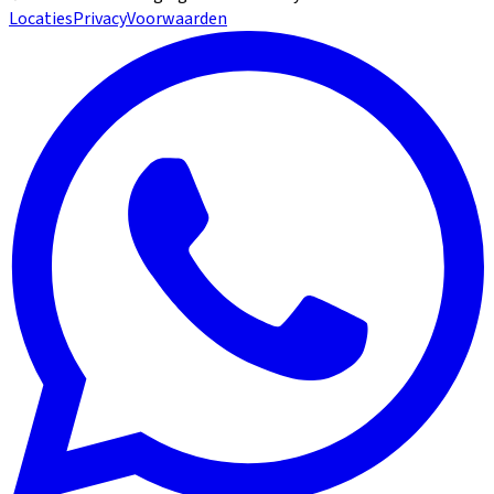
Locaties
Privacy
Voorwaarden