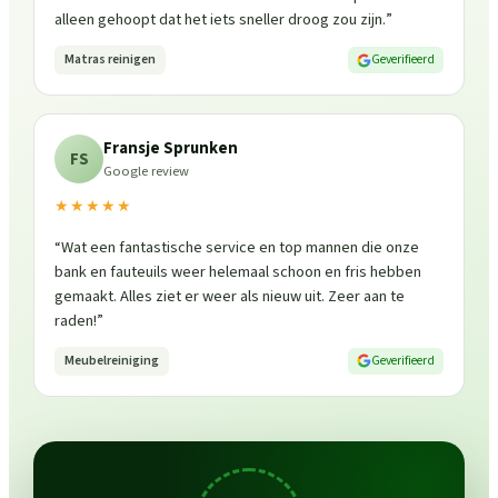
alleen gehoopt dat het iets sneller droog zou zijn.
”
Matras reinigen
Geverifieerd
Fransje Sprunken
FS
Google review
★★★★★
“
Wat een fantastische service en top mannen die onze
bank en fauteuils weer helemaal schoon en fris hebben
gemaakt. Alles ziet er weer als nieuw uit. Zeer aan te
raden!
”
Meubelreiniging
Geverifieerd