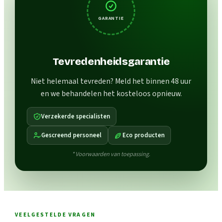
GARANTIE
Tevredenheidsgarantie
Niet helemaal tevreden? Meld het binnen 48 uur
en we behandelen het kosteloos opnieuw.
Verzekerde specialisten
Gescreend personeel
Eco producten
* Voorwaarden van toepassing.
VEELGESTELDE VRAGEN