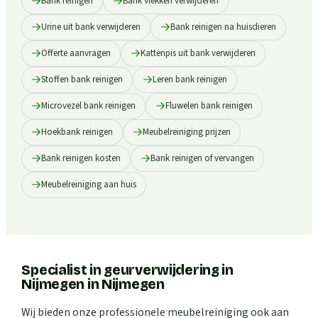
Bank reinigen
Bank vlekken verwijderen
Urine uit bank verwijderen
Bank reinigen na huisdieren
Offerte aanvragen
Kattenpis uit bank verwijderen
Stoffen bank reinigen
Leren bank reinigen
Microvezel bank reinigen
Fluwelen bank reinigen
Hoekbank reinigen
Meubelreiniging prijzen
Bank reinigen kosten
Bank reinigen of vervangen
Meubelreiniging aan huis
Specialist in geurverwijdering in
Nijmegen
in
Nijmegen
Wij bieden onze professionele meubelreiniging ook aan