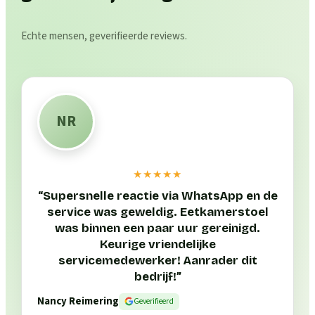
Echte mensen, geverifieerde reviews.
NR
★★★★★
“
Supersnelle reactie via WhatsApp en de
service was geweldig. Eetkamerstoel
was binnen een paar uur gereinigd.
Keurige vriendelijke
servicemedewerker! Aanrader dit
bedrijf!
”
Nancy Reimering
Geverifieerd