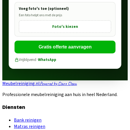
Voeg foto's toe (optioneel)
Een foto helpt ons met de prijs
Foto's kiezen
Gratis offerte aanvragen
Vrijblijvend ·
WhatsApp
Meubelreiniging.nl
Powered by Claro Clean
Professionele meubelreiniging aan huis in heel Nederland.
Diensten
Bank reinigen
Matras reinigen