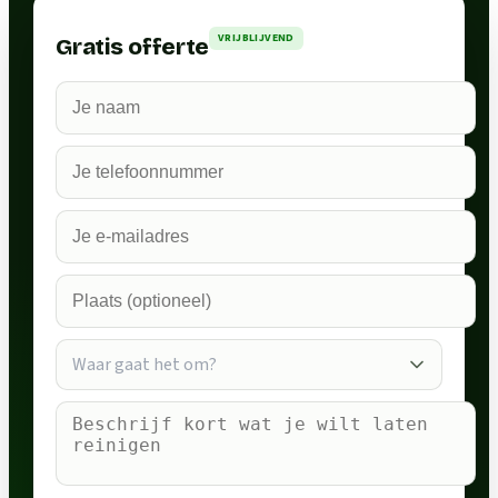
VRIJBLIJVEND
Gratis offerte
Waar gaat het om?