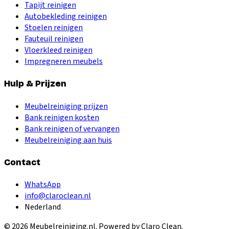
Tapijt reinigen
Autobekleding reinigen
Stoelen reinigen
Fauteuil reinigen
Vloerkleed reinigen
Impregneren meubels
Hulp & Prijzen
Meubelreiniging prijzen
Bank reinigen kosten
Bank reinigen of vervangen
Meubelreiniging aan huis
Contact
WhatsApp
info@claroclean.nl
Nederland
©
2026
Meubelreiniging.nl
. Powered by Claro Clean.