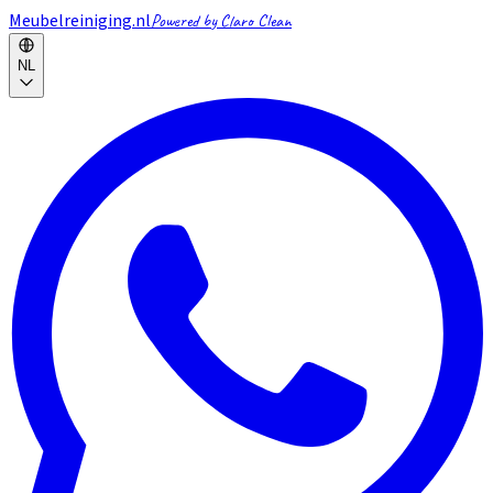
Meubelreiniging.nl
Powered by Claro Clean
NL