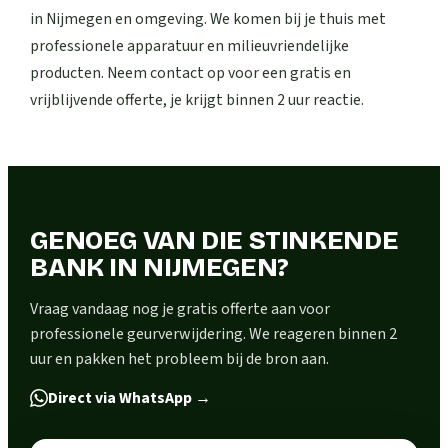
in Nijmegen en omgeving. We komen bij je thuis met
professionele apparatuur en milieuvriendelijke
producten. Neem contact op voor een gratis en
vrijblijvende offerte, je krijgt binnen 2 uur reactie.
GENOEG VAN DIE STINKENDE
BANK IN NIJMEGEN?
Vraag vandaag nog je gratis offerte aan voor
professionele geurverwijdering. We reageren binnen 2
uur en pakken het probleem bij de bron aan.
Direct via WhatsApp
→