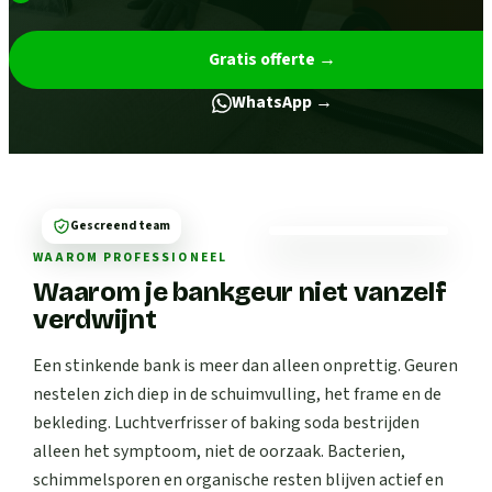
Gratis offerte
→
WhatsApp →
Gescreend team
WAAROM PROFESSIONEEL
Waarom je bankgeur niet vanzelf
verdwijnt
Een stinkende bank is meer dan alleen onprettig. Geuren
nestelen zich diep in de schuimvulling, het frame en de
bekleding. Luchtverfrisser of baking soda bestrijden
alleen het symptoom, niet de oorzaak. Bacterien,
schimmelsporen en organische resten blijven actief en