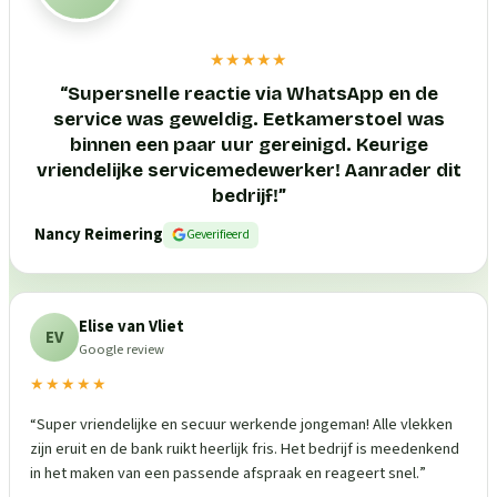
★★★★★
“
Supersnelle reactie via WhatsApp en de
service was geweldig. Eetkamerstoel was
binnen een paar uur gereinigd. Keurige
vriendelijke servicemedewerker! Aanrader dit
bedrijf!
”
Nancy Reimering
Geverifieerd
Elise van Vliet
EV
Google review
★★★★★
“
Super vriendelijke en secuur werkende jongeman! Alle vlekken
zijn eruit en de bank ruikt heerlijk fris. Het bedrijf is meedenkend
in het maken van een passende afspraak en reageert snel.
”