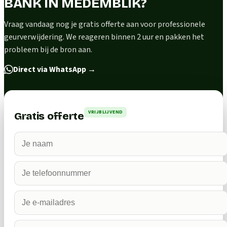
BANK IN MEDEMBLIK?
Vraag vandaag nog je gratis offerte aan voor professionele
geurverwijdering. We reageren binnen 2 uur en pakken het
probleem bij de bron aan.
Direct via WhatsApp
→
VRIJBLIJVEND
Gratis offerte