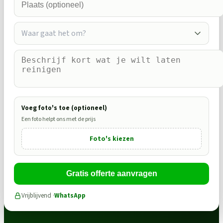
Waar gaat het om?
Voeg foto's toe (optioneel)
Een foto helpt ons met de prijs
Foto's kiezen
Gratis offerte aanvragen
Vrijblijvend ·
WhatsApp