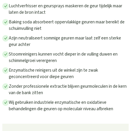
Luchtverfrisser en geursprays maskeren de geur tijdelijk maar
laten de bron intact
Baking soda absorbeert oppervlakkige geuren maar bereikt de
schuimvulling niet
Azijn neutraliseert sommige geuren maar laat zelf een sterke
geur achter
Stoomreinigers kunnen vocht dieper in de vulling duwen en
schimmelgroei verergeren
Enzymatische reinigers uit de winkel zijn te zwak
geconcentreerd voor diepe geuren
Zonder professionele extractie blijven geurmoleculen in de kern
van de bank zitten
Wij gebruiken industriele enzymatische en oxidatieve
behandelingen die geuren op moleculair niveau afbreken