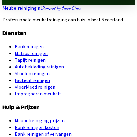
Meubelreiniging.nl
Powered by Claro Clean
Professionele meubelreiniging aan huis in heel Nederland.
Diensten
Bank reinigen
Matras reinigen
Tapijt reinigen
Autobekleding reinigen
Stoelen reinigen
Fauteuil reinigen
Vloerkleed reinigen
Impregneren meubels
Hulp & Prijzen
Meubelreiniging prijzen
Bank reinigen kosten
Bank reinigen of vervangen