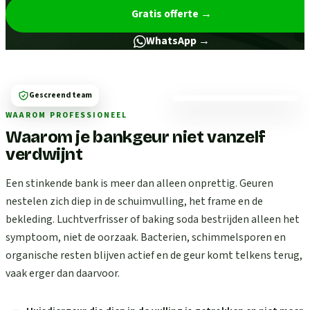
Gratis offerte
→
WhatsApp →
Gescreend team
WAAROM PROFESSIONEEL
Waarom je bankgeur niet vanzelf
verdwijnt
Een stinkende bank is meer dan alleen onprettig. Geuren
nestelen zich diep in de schuimvulling, het frame en de
bekleding. Luchtverfrisser of baking soda bestrijden alleen het
symptoom, niet de oorzaak. Bacterien, schimmelsporen en
organische resten blijven actief en de geur komt telkens terug,
vaak erger dan daarvoor.