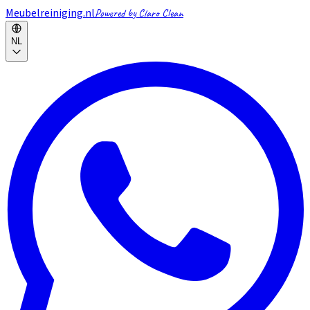
Meubelreiniging.nl
Powered by Claro Clean
NL