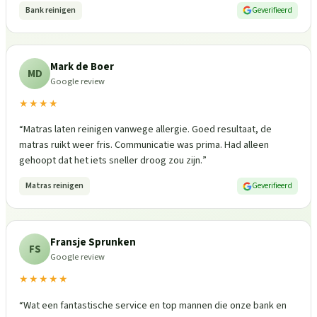
Bank reinigen
Geverifieerd
Mark de Boer
MD
Google review
★★★★
“
Matras laten reinigen vanwege allergie. Goed resultaat, de
matras ruikt weer fris. Communicatie was prima. Had alleen
gehoopt dat het iets sneller droog zou zijn.
”
Matras reinigen
Geverifieerd
Fransje Sprunken
FS
Google review
★★★★★
“
Wat een fantastische service en top mannen die onze bank en