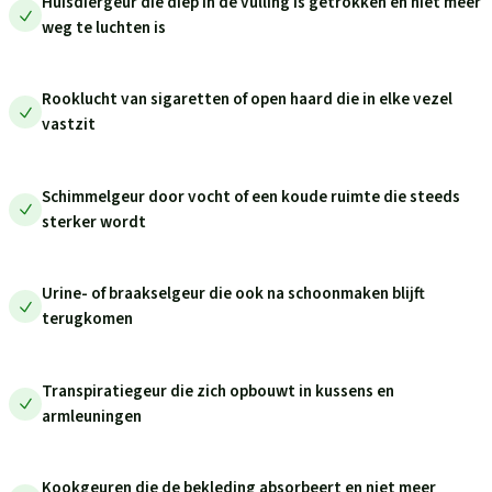
Huisdiergeur die diep in de vulling is getrokken en niet meer
weg te luchten is
Rooklucht van sigaretten of open haard die in elke vezel
vastzit
Schimmelgeur door vocht of een koude ruimte die steeds
sterker wordt
Urine- of braakselgeur die ook na schoonmaken blijft
terugkomen
Transpiratiegeur die zich opbouwt in kussens en
armleuningen
Kookgeuren die de bekleding absorbeert en niet meer