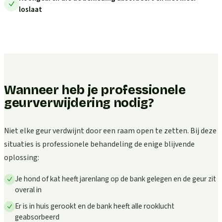
loslaat
Wanneer heb je professionele
geurverwijdering nodig?
Niet elke geur verdwijnt door een raam open te zetten. Bij deze
situaties is professionele behandeling de enige blijvende
oplossing:
Je hond of kat heeft jarenlang op de bank gelegen en de geur zit
overal in
Er is in huis gerookt en de bank heeft alle rooklucht
geabsorbeerd