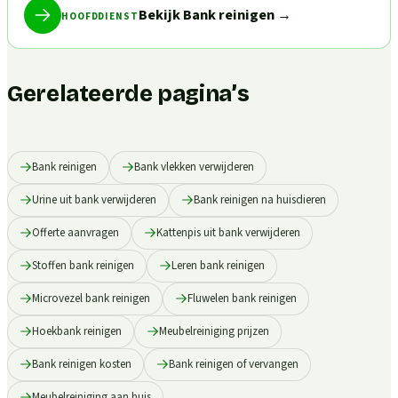
Bekijk Bank reinigen
→
HOOFDDIENST
Gerelateerde pagina’s
Bank reinigen
Bank vlekken verwijderen
Urine uit bank verwijderen
Bank reinigen na huisdieren
Offerte aanvragen
Kattenpis uit bank verwijderen
Stoffen bank reinigen
Leren bank reinigen
Microvezel bank reinigen
Fluwelen bank reinigen
Hoekbank reinigen
Meubelreiniging prijzen
Bank reinigen kosten
Bank reinigen of vervangen
Meubelreiniging aan huis