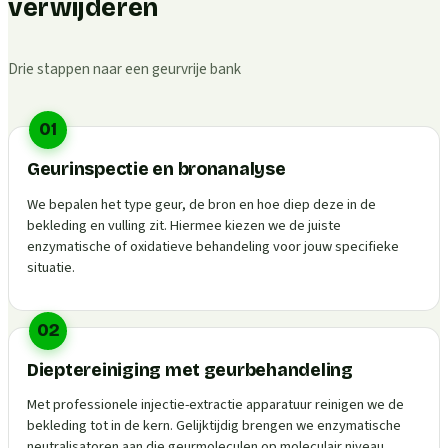
verwijderen
Drie stappen naar een geurvrije bank
01
Geurinspectie en bronanalyse
We bepalen het type geur, de bron en hoe diep deze in de
bekleding en vulling zit. Hiermee kiezen we de juiste
enzymatische of oxidatieve behandeling voor jouw specifieke
situatie.
02
Dieptereiniging met geurbehandeling
Met professionele injectie-extractie apparatuur reinigen we de
bekleding tot in de kern. Gelijktijdig brengen we enzymatische
neutralisatoren aan die geurmoleculen op moleculair niveau