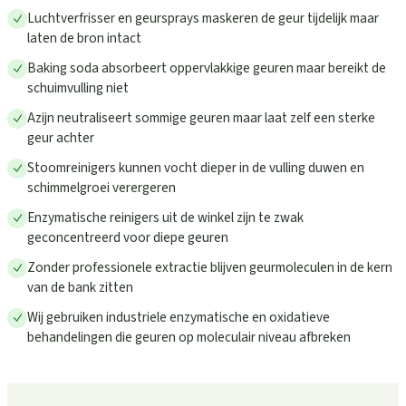
Luchtverfrisser en geursprays maskeren de geur tijdelijk maar
laten de bron intact
Baking soda absorbeert oppervlakkige geuren maar bereikt de
schuimvulling niet
Azijn neutraliseert sommige geuren maar laat zelf een sterke
geur achter
Stoomreinigers kunnen vocht dieper in de vulling duwen en
schimmelgroei verergeren
Enzymatische reinigers uit de winkel zijn te zwak
geconcentreerd voor diepe geuren
Zonder professionele extractie blijven geurmoleculen in de kern
van de bank zitten
Wij gebruiken industriele enzymatische en oxidatieve
behandelingen die geuren op moleculair niveau afbreken