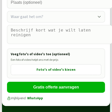
Waar gaat het om?
Voeg foto's of video's toe (optioneel)
Een foto of video helpt ons met de prijs
Foto's of video's kiezen
Gratis offerte aanvragen
Vrijblijvend ·
WhatsApp