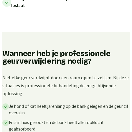
loslaat
Wanneer heb je professionele
geurverwijdering nodig?
Niet elke geur verdwijnt door een raam open te zetten. Bij deze
situaties is professionele behandeling de enige blijvende
oplossing:
Je hond of kat heeft jarenlang op de bank gelegen en de geur zit
overal in
Er is in huis gerookt en de bank heeft alle rooklucht
geabsorbeerd