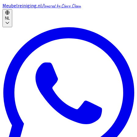
Meubelreiniging.nl
Powered by Claro Clean
NL