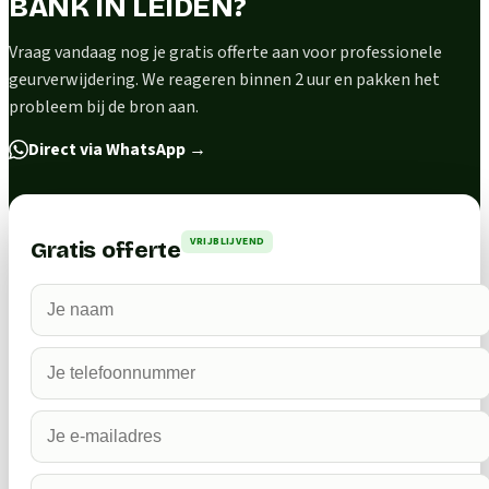
BANK IN LEIDEN?
Vraag vandaag nog je gratis offerte aan voor professionele
geurverwijdering. We reageren binnen 2 uur en pakken het
probleem bij de bron aan.
Direct via WhatsApp
→
VRIJBLIJVEND
Gratis offerte