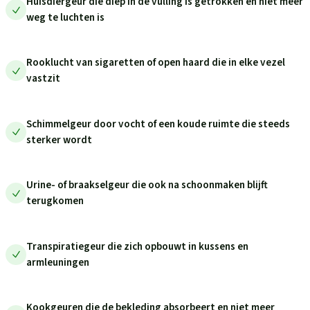
Huisdiergeur die diep in de vulling is getrokken en niet meer
weg te luchten is
Rooklucht van sigaretten of open haard die in elke vezel
vastzit
Schimmelgeur door vocht of een koude ruimte die steeds
sterker wordt
Urine- of braakselgeur die ook na schoonmaken blijft
terugkomen
Transpiratiegeur die zich opbouwt in kussens en
armleuningen
Kookgeuren die de bekleding absorbeert en niet meer