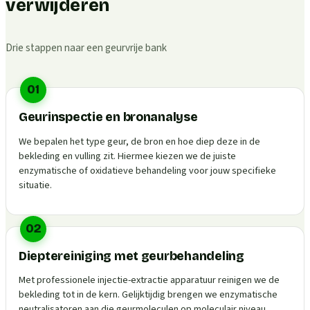
verwijderen
Drie stappen naar een geurvrije bank
01
Geurinspectie en bronanalyse
We bepalen het type geur, de bron en hoe diep deze in de
bekleding en vulling zit. Hiermee kiezen we de juiste
enzymatische of oxidatieve behandeling voor jouw specifieke
situatie.
02
Dieptereiniging met geurbehandeling
Met professionele injectie-extractie apparatuur reinigen we de
bekleding tot in de kern. Gelijktijdig brengen we enzymatische
neutralisatoren aan die geurmoleculen op moleculair niveau