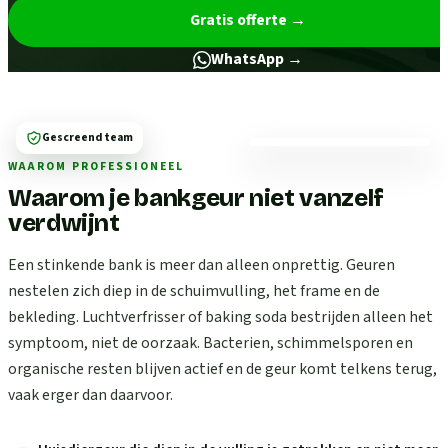
Gratis offerte
→
WhatsApp →
Gescreend team
WAAROM PROFESSIONEEL
Waarom je bankgeur niet vanzelf
verdwijnt
Een stinkende bank is meer dan alleen onprettig. Geuren
nestelen zich diep in de schuimvulling, het frame en de
bekleding. Luchtverfrisser of baking soda bestrijden alleen het
symptoom, niet de oorzaak. Bacterien, schimmelsporen en
organische resten blijven actief en de geur komt telkens terug,
vaak erger dan daarvoor.