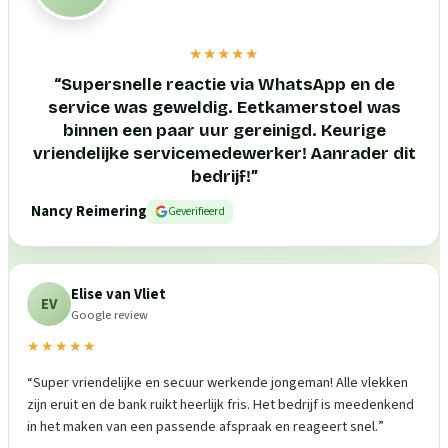
★★★★★
“
Supersnelle reactie via WhatsApp en de
service was geweldig. Eetkamerstoel was
binnen een paar uur gereinigd. Keurige
vriendelijke servicemedewerker! Aanrader dit
bedrijf!
”
Nancy Reimering
Geverifieerd
Elise van Vliet
EV
Google review
★★★★★
“
Super vriendelijke en secuur werkende jongeman! Alle vlekken
zijn eruit en de bank ruikt heerlijk fris. Het bedrijf is meedenkend
in het maken van een passende afspraak en reageert snel.
”