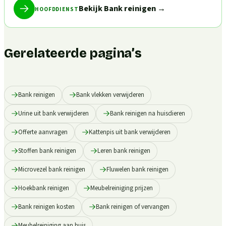
Bekijk Bank reinigen
→
HOOFDDIENST
Gerelateerde pagina’s
Bank reinigen
Bank vlekken verwijderen
Urine uit bank verwijderen
Bank reinigen na huisdieren
Offerte aanvragen
Kattenpis uit bank verwijderen
Stoffen bank reinigen
Leren bank reinigen
Microvezel bank reinigen
Fluwelen bank reinigen
Hoekbank reinigen
Meubelreiniging prijzen
Bank reinigen kosten
Bank reinigen of vervangen
Meubelreiniging aan huis