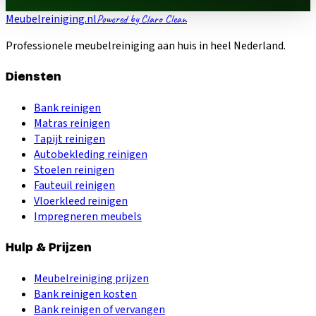
Meubelreiniging.nl
Powered by Claro Clean
Professionele meubelreiniging aan huis in heel Nederland.
Diensten
Bank reinigen
Matras reinigen
Tapijt reinigen
Autobekleding reinigen
Stoelen reinigen
Fauteuil reinigen
Vloerkleed reinigen
Impregneren meubels
Hulp & Prijzen
Meubelreiniging prijzen
Bank reinigen kosten
Bank reinigen of vervangen