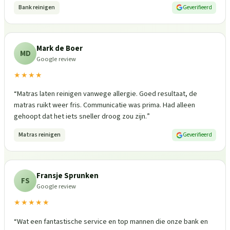
Bank reinigen
Geverifieerd
Mark de Boer
MD
Google review
★★★★
“
Matras laten reinigen vanwege allergie. Goed resultaat, de
matras ruikt weer fris. Communicatie was prima. Had alleen
gehoopt dat het iets sneller droog zou zijn.
”
Matras reinigen
Geverifieerd
Fransje Sprunken
FS
Google review
★★★★★
“
Wat een fantastische service en top mannen die onze bank en