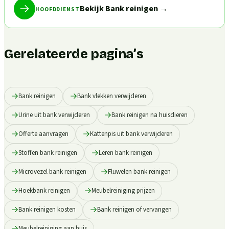
Bekijk Bank reinigen
→
HOOFDDIENST
Gerelateerde pagina’s
Bank reinigen
Bank vlekken verwijderen
Urine uit bank verwijderen
Bank reinigen na huisdieren
Offerte aanvragen
Kattenpis uit bank verwijderen
Stoffen bank reinigen
Leren bank reinigen
Microvezel bank reinigen
Fluwelen bank reinigen
Hoekbank reinigen
Meubelreiniging prijzen
Bank reinigen kosten
Bank reinigen of vervangen
Meubelreiniging aan huis