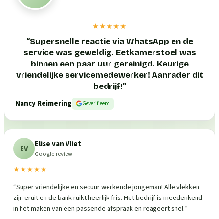
★★★★★
“
Supersnelle reactie via WhatsApp en de
service was geweldig. Eetkamerstoel was
binnen een paar uur gereinigd. Keurige
vriendelijke servicemedewerker! Aanrader dit
bedrijf!
”
Nancy Reimering
Geverifieerd
Elise van Vliet
EV
Google review
★★★★★
“
Super vriendelijke en secuur werkende jongeman! Alle vlekken
zijn eruit en de bank ruikt heerlijk fris. Het bedrijf is meedenkend
in het maken van een passende afspraak en reageert snel.
”