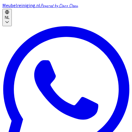
Meubelreiniging.nl
Powered by Claro Clean
NL