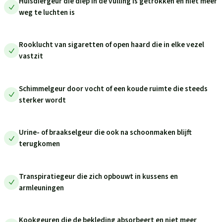
Huisdiergeur die diep in de vulling is getrokken en niet meer
weg te luchten is
Rooklucht van sigaretten of open haard die in elke vezel
vastzit
Schimmelgeur door vocht of een koude ruimte die steeds
sterker wordt
Urine- of braakselgeur die ook na schoonmaken blijft
terugkomen
Transpiratiegeur die zich opbouwt in kussens en
armleuningen
Kookgeuren die de bekleding absorbeert en niet meer