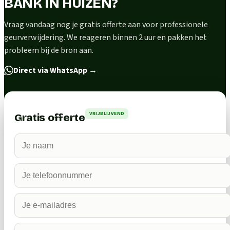
BANK IN HUIZEN?
Vraag vandaag nog je gratis offerte aan voor professionele
geurverwijdering. We reageren binnen 2 uur en pakken het
probleem bij de bron aan.
Direct via WhatsApp
→
VRIJBLIJVEND
Gratis offerte