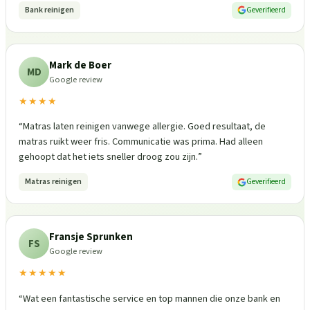
Bank reinigen
Geverifieerd
Mark de Boer
MD
Google review
★★★★
“
Matras laten reinigen vanwege allergie. Goed resultaat, de
matras ruikt weer fris. Communicatie was prima. Had alleen
gehoopt dat het iets sneller droog zou zijn.
”
Matras reinigen
Geverifieerd
Fransje Sprunken
FS
Google review
★★★★★
“
Wat een fantastische service en top mannen die onze bank en