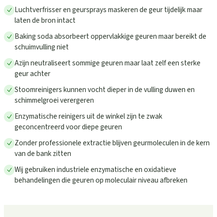
Luchtverfrisser en geursprays maskeren de geur tijdelijk maar
laten de bron intact
Baking soda absorbeert oppervlakkige geuren maar bereikt de
schuimvulling niet
Azijn neutraliseert sommige geuren maar laat zelf een sterke
geur achter
Stoomreinigers kunnen vocht dieper in de vulling duwen en
schimmelgroei verergeren
Enzymatische reinigers uit de winkel zijn te zwak
geconcentreerd voor diepe geuren
Zonder professionele extractie blijven geurmoleculen in de kern
van de bank zitten
Wij gebruiken industriele enzymatische en oxidatieve
behandelingen die geuren op moleculair niveau afbreken