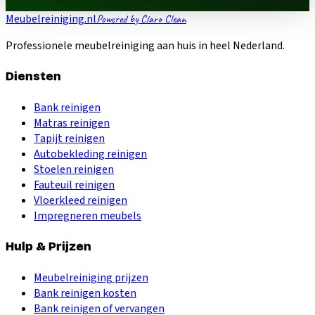
Meubelreiniging.nl
Powered by Claro Clean
Professionele meubelreiniging aan huis in heel Nederland.
Diensten
Bank reinigen
Matras reinigen
Tapijt reinigen
Autobekleding reinigen
Stoelen reinigen
Fauteuil reinigen
Vloerkleed reinigen
Impregneren meubels
Hulp & Prijzen
Meubelreiniging prijzen
Bank reinigen kosten
Bank reinigen of vervangen