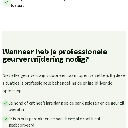
loslaat
Wanneer heb je professionele
geurverwijdering nodig?
Niet elke geur verdwijnt door een raam open te zetten. Bij deze
situaties is professionele behandeling de enige blijvende
oplossing:
Je hond of kat heeft jarenlang op de bank gelegen en de geur zit
overal in
Er is in huis gerookt en de bank heeft alle rooklucht
geabsorbeerd