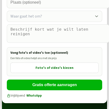
Waar gaat het om?
Voeg foto's of video's toe (optioneel)
Een foto of video helpt ons met de prijs
Foto's of video's kiezen
Gratis offerte aanvragen
Vrijblijvend ·
WhatsApp