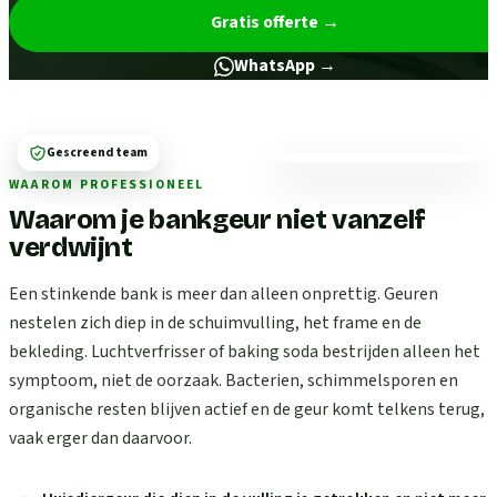
Gratis offerte
→
WhatsApp →
Gescreend team
WAAROM PROFESSIONEEL
Waarom je bankgeur niet vanzelf
verdwijnt
Een stinkende bank is meer dan alleen onprettig. Geuren
nestelen zich diep in de schuimvulling, het frame en de
bekleding. Luchtverfrisser of baking soda bestrijden alleen het
symptoom, niet de oorzaak. Bacterien, schimmelsporen en
organische resten blijven actief en de geur komt telkens terug,
vaak erger dan daarvoor.