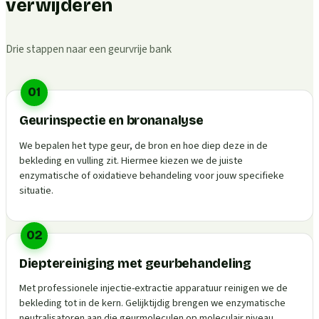
verwijderen
Drie stappen naar een geurvrije bank
01
Geurinspectie en bronanalyse
We bepalen het type geur, de bron en hoe diep deze in de
bekleding en vulling zit. Hiermee kiezen we de juiste
enzymatische of oxidatieve behandeling voor jouw specifieke
situatie.
02
Dieptereiniging met geurbehandeling
Met professionele injectie-extractie apparatuur reinigen we de
bekleding tot in de kern. Gelijktijdig brengen we enzymatische
neutralisatoren aan die geurmoleculen op moleculair niveau