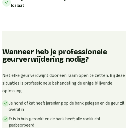
loslaat
Wanneer heb je professionele
geurverwijdering nodig?
Niet elke geur verdwijnt door een raam open te zetten. Bij deze
situaties is professionele behandeling de enige blijvende
oplossing:
Je hond of kat heeft jarenlang op de bank gelegen en de geur zit
overal in
Er is in huis gerookt en de bank heeft alle rooklucht
geabsorbeerd