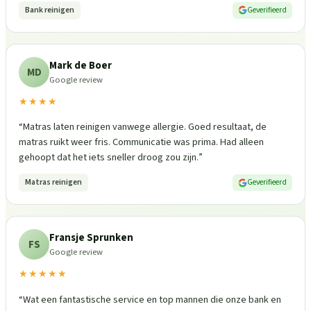
Bank reinigen
Geverifieerd
Mark de Boer
MD
Google review
★★★★
“
Matras laten reinigen vanwege allergie. Goed resultaat, de
matras ruikt weer fris. Communicatie was prima. Had alleen
gehoopt dat het iets sneller droog zou zijn.
”
Matras reinigen
Geverifieerd
Fransje Sprunken
FS
Google review
★★★★★
“
Wat een fantastische service en top mannen die onze bank en