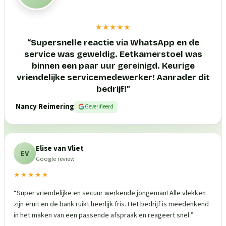
★★★★★
“
Supersnelle reactie via WhatsApp en de
service was geweldig. Eetkamerstoel was
binnen een paar uur gereinigd. Keurige
vriendelijke servicemedewerker! Aanrader dit
bedrijf!
”
Nancy Reimering
Geverifieerd
Elise van Vliet
EV
Google review
★★★★★
“
Super vriendelijke en secuur werkende jongeman! Alle vlekken
zijn eruit en de bank ruikt heerlijk fris. Het bedrijf is meedenkend
in het maken van een passende afspraak en reageert snel.
”