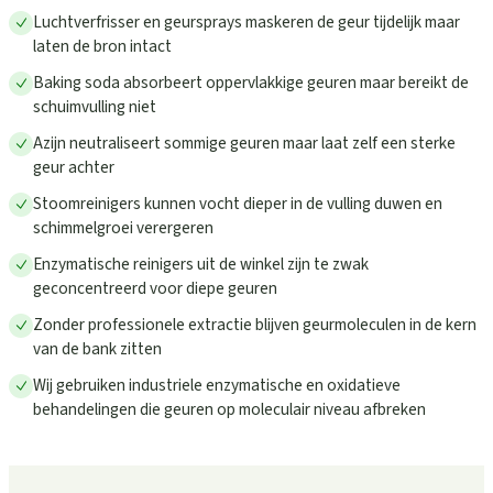
Luchtverfrisser en geursprays maskeren de geur tijdelijk maar
laten de bron intact
Baking soda absorbeert oppervlakkige geuren maar bereikt de
schuimvulling niet
Azijn neutraliseert sommige geuren maar laat zelf een sterke
geur achter
Stoomreinigers kunnen vocht dieper in de vulling duwen en
schimmelgroei verergeren
Enzymatische reinigers uit de winkel zijn te zwak
geconcentreerd voor diepe geuren
Zonder professionele extractie blijven geurmoleculen in de kern
van de bank zitten
Wij gebruiken industriele enzymatische en oxidatieve
behandelingen die geuren op moleculair niveau afbreken