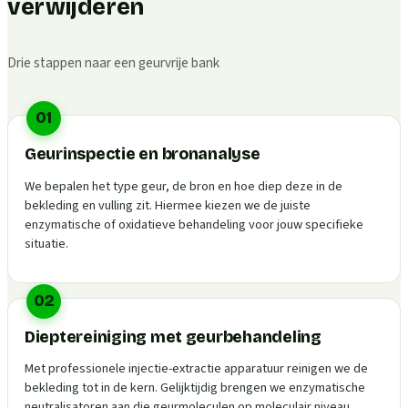
verwijderen
Drie stappen naar een geurvrije bank
01
Geurinspectie en bronanalyse
We bepalen het type geur, de bron en hoe diep deze in de
bekleding en vulling zit. Hiermee kiezen we de juiste
enzymatische of oxidatieve behandeling voor jouw specifieke
situatie.
02
Dieptereiniging met geurbehandeling
Met professionele injectie-extractie apparatuur reinigen we de
bekleding tot in de kern. Gelijktijdig brengen we enzymatische
neutralisatoren aan die geurmoleculen op moleculair niveau