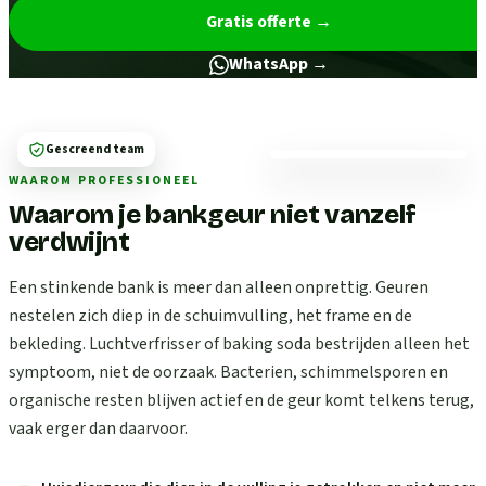
Gratis offerte
→
WhatsApp →
Gescreend team
WAAROM PROFESSIONEEL
Waarom je bankgeur niet vanzelf
verdwijnt
Een stinkende bank is meer dan alleen onprettig. Geuren
nestelen zich diep in de schuimvulling, het frame en de
bekleding. Luchtverfrisser of baking soda bestrijden alleen het
symptoom, niet de oorzaak. Bacterien, schimmelsporen en
organische resten blijven actief en de geur komt telkens terug,
vaak erger dan daarvoor.