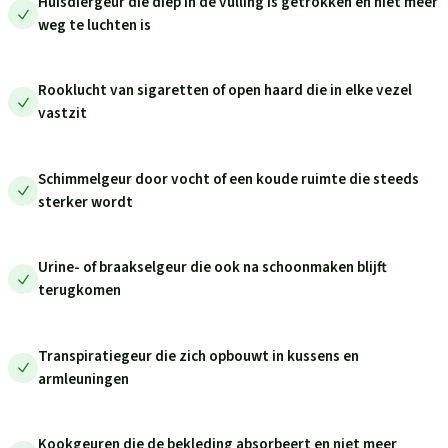
Huisdiergeur die diep in de vulling is getrokken en niet meer
weg te luchten is
Rooklucht van sigaretten of open haard die in elke vezel
vastzit
Schimmelgeur door vocht of een koude ruimte die steeds
sterker wordt
Urine- of braakselgeur die ook na schoonmaken blijft
terugkomen
Transpiratiegeur die zich opbouwt in kussens en
armleuningen
Kookgeuren die de bekleding absorbeert en niet meer