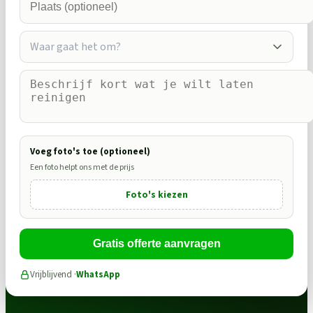
Waar gaat het om?
Voeg foto's toe (optioneel)
Een foto helpt ons met de prijs
Foto's kiezen
Gratis offerte aanvragen
Vrijblijvend ·
WhatsApp