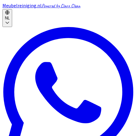
Meubelreiniging.nl
Powered by Claro Clean
NL