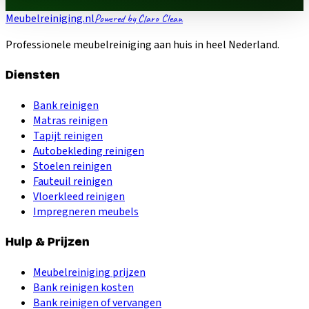
Meubelreiniging.nl
Powered by Claro Clean
Professionele meubelreiniging aan huis in heel Nederland.
Diensten
Bank reinigen
Matras reinigen
Tapijt reinigen
Autobekleding reinigen
Stoelen reinigen
Fauteuil reinigen
Vloerkleed reinigen
Impregneren meubels
Hulp & Prijzen
Meubelreiniging prijzen
Bank reinigen kosten
Bank reinigen of vervangen