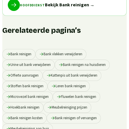
Bekijk Bank reinigen
→
HOOFDDIENST
Gerelateerde pagina’s
Bank reinigen
Bank vlekken verwijderen
Urine uit bank verwijderen
Bank reinigen na huisdieren
Offerte aanvragen
Kattenpis uit bank verwijderen
Stoffen bank reinigen
Leren bank reinigen
Microvezel bank reinigen
Fluwelen bank reinigen
Hoekbank reinigen
Meubelreiniging prijzen
Bank reinigen kosten
Bank reinigen of vervangen
Meubelreiniging aan huis