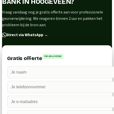
BANK IN HOOGEVEEN?
Vraag vandaag nog je gratis offerte aan voor professionele
geurverwijdering. We reageren binnen 2 uur en pakken het
probleem bij de bron aan.
Direct via WhatsApp
→
VRIJBLIJVEND
Gratis offerte