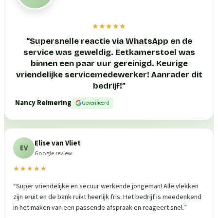
★★★★★
“
Supersnelle reactie via WhatsApp en de
service was geweldig. Eetkamerstoel was
binnen een paar uur gereinigd. Keurige
vriendelijke servicemedewerker! Aanrader dit
bedrijf!
”
Nancy Reimering
Geverifieerd
Elise van Vliet
EV
Google review
★★★★★
“
Super vriendelijke en secuur werkende jongeman! Alle vlekken
zijn eruit en de bank ruikt heerlijk fris. Het bedrijf is meedenkend
in het maken van een passende afspraak en reageert snel.
”