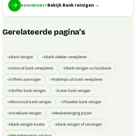
Bekijk Bank reinigen
→
HOOFDDIENST
Gerelateerde pagina’s
Bank reinigen
Bank vlekken verwijderen
Urine uit bank verwijderen
Bank reinigen na huisdieren
Offerte aanvragen
Kattenpis uit bank verwijderen
Stoffen bank reinigen
Leren bank reinigen
Microvezel bank reinigen
Fluwelen bank reinigen
Hoekbank reinigen
Meubelreiniging prijzen
Bank reinigen kosten
Bank reinigen of vervangen
Meubelreiniging aan huis