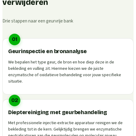
verwijderen
Drie stappen naar een geurvrije bank
01
Geurinspectie en bronanalyse
We bepalen het type geur, de bron en hoe diep deze in de
bekleding en vulling zit. Hiermee kiezen we de juiste
enzymatische of oxidatieve behandeling voor jouw specifieke
situatie.
02
Dieptereiniging met geurbehandeling
Met professionele injectie-extractie apparatuur reinigen we de
bekleding tot in de kern. Gelijktijdig brengen we enzymatische
neutralisatoren aan die geurmoleculen op moleculair niveau