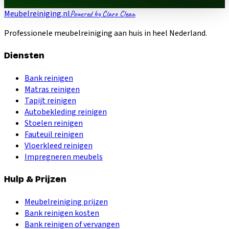
Meubelreiniging.nl
Powered by Claro Clean
Professionele meubelreiniging aan huis in heel Nederland.
Diensten
Bank reinigen
Matras reinigen
Tapijt reinigen
Autobekleding reinigen
Stoelen reinigen
Fauteuil reinigen
Vloerkleed reinigen
Impregneren meubels
Hulp & Prijzen
Meubelreiniging prijzen
Bank reinigen kosten
Bank reinigen of vervangen