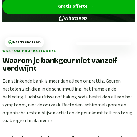
Gratis offerte
→
WhatsApp →
Gescreend team
WAAROM PROFESSIONEEL
Waarom je bankgeur niet vanzelf
verdwijnt
Een stinkende bank is meer dan alleen onprettig. Geuren
nestelen zich diep in de schuimvulling, het frame en de
bekleding. Luchtverfrisser of baking soda bestrijden alleen het
symptoom, niet de oorzaak. Bacterien, schimmelsporen en
organische resten blijven actief en de geur komt telkens terug,
vaak erger dan daarvoor.