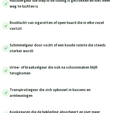
Huisdiergeur die diep in de vulling is getrokken en niet meer
weg te luchten is
Rooklucht van sigaretten of open haard die in elke vezel
vastzit
Schimmelgeur door vocht of een koude ruimte die steeds
sterker wordt
Urine- of braakselgeur die ook na schoonmaken blijft
terugkomen
Transpiratiegeur die zich opbouwt in kussens en
armleuningen
Kookgeuren die de bekleding absorbeert en niet meer