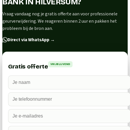
BANK IN HILVERSUM?
Vraag vandaag nog je gratis offerte aan voor professionele
geurverwijdering. We reageren binnen 2 uur en pakken het
probleem bij de bron aan.
Direct via WhatsApp
→
VRIJBLIJVEND
Gratis offerte