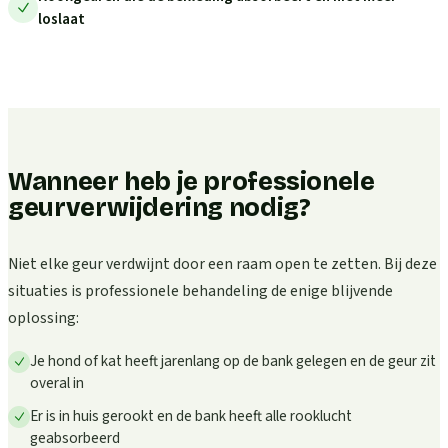
loslaat
Wanneer heb je professionele
geurverwijdering nodig?
Niet elke geur verdwijnt door een raam open te zetten. Bij deze
situaties is professionele behandeling de enige blijvende
oplossing:
Je hond of kat heeft jarenlang op de bank gelegen en de geur zit
overal in
Er is in huis gerookt en de bank heeft alle rooklucht
geabsorbeerd