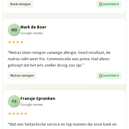
Bank reinigen
Geverifieerd
Mark de Boer
MD
Google review
★★★★
“
Matras laten reinigen vanwege allergie. Goed resultaat, de
matras ruikt weer fris. Communicatie was prima. Had alleen
gehoopt dat het iets sneller droog zou zijn.
”
Matras reinigen
Geverifieerd
Fransje Sprunken
FS
Google review
★★★★★
“
Wat een fantastische service en top mannen die onze bank en