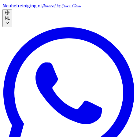
Meubelreiniging.nl
Powered by Claro Clean
NL