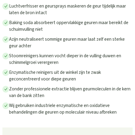
Luchtverfrisser en geursprays maskeren de geur tijdelijk maar
laten de bron intact
Baking soda absorbeert oppervlakkige geuren maar bereikt de
schuimvulling niet
Azijn neutraliseert sommige geuren maar laat zelf een sterke
geur achter
Stoomreinigers kunnen vocht dieper in de vulling duwen en
schimmelgroei verergeren
Enzymatische reinigers uit de winkel zijn te zwak
geconcentreerd voor diepe geuren
Zonder professionele extractie blijven geurmoleculen in de kern
van de bank zitten
Wij gebruiken industriele enzymatische en oxidatieve
behandelingen die geuren op moleculair niveau afbreken