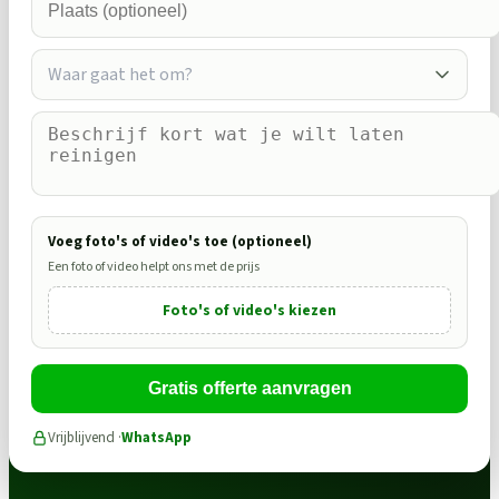
Waar gaat het om?
Voeg foto's of video's toe (optioneel)
Een foto of video helpt ons met de prijs
Foto's of video's kiezen
Gratis offerte aanvragen
Vrijblijvend ·
WhatsApp