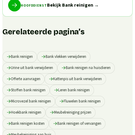
Bekijk Bank reinigen
→
HOOFDDIENST
Gerelateerde pagina’s
Bank reinigen
Bank vlekken verwijderen
Urine uit bank verwijderen
Bank reinigen na huisdieren
Offerte aanvragen
Kattenpis uit bank verwijderen
Stoffen bank reinigen
Leren bank reinigen
Microvezel bank reinigen
Fluwelen bank reinigen
Hoekbank reinigen
Meubelreiniging prijzen
Bank reinigen kosten
Bank reinigen of vervangen
Meubelreiniging aan huis