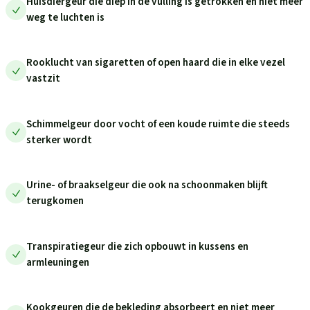
Huisdiergeur die diep in de vulling is getrokken en niet meer
weg te luchten is
Rooklucht van sigaretten of open haard die in elke vezel
vastzit
Schimmelgeur door vocht of een koude ruimte die steeds
sterker wordt
Urine- of braakselgeur die ook na schoonmaken blijft
terugkomen
Transpiratiegeur die zich opbouwt in kussens en
armleuningen
Kookgeuren die de bekleding absorbeert en niet meer