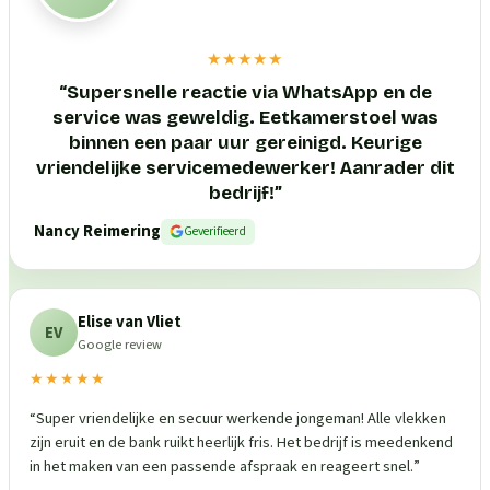
★★★★★
“
Supersnelle reactie via WhatsApp en de
service was geweldig. Eetkamerstoel was
binnen een paar uur gereinigd. Keurige
vriendelijke servicemedewerker! Aanrader dit
bedrijf!
”
Nancy Reimering
Geverifieerd
Elise van Vliet
EV
Google review
★★★★★
“
Super vriendelijke en secuur werkende jongeman! Alle vlekken
zijn eruit en de bank ruikt heerlijk fris. Het bedrijf is meedenkend
in het maken van een passende afspraak en reageert snel.
”