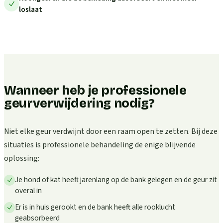
loslaat
Wanneer heb je professionele
geurverwijdering nodig?
Niet elke geur verdwijnt door een raam open te zetten. Bij deze
situaties is professionele behandeling de enige blijvende
oplossing:
Je hond of kat heeft jarenlang op de bank gelegen en de geur zit
overal in
Er is in huis gerookt en de bank heeft alle rooklucht
geabsorbeerd