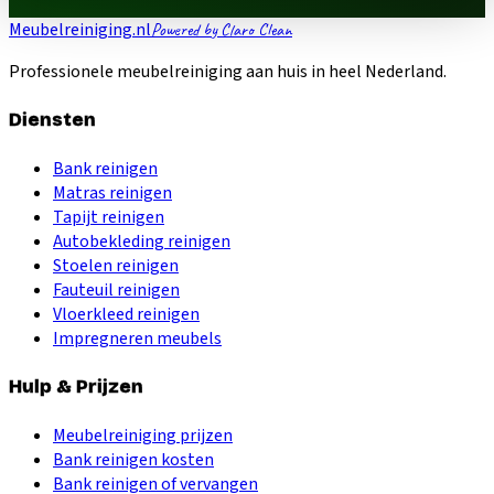
Meubelreiniging.nl
Powered by Claro Clean
Professionele meubelreiniging aan huis in heel Nederland.
Diensten
Bank reinigen
Matras reinigen
Tapijt reinigen
Autobekleding reinigen
Stoelen reinigen
Fauteuil reinigen
Vloerkleed reinigen
Impregneren meubels
Hulp & Prijzen
Meubelreiniging prijzen
Bank reinigen kosten
Bank reinigen of vervangen