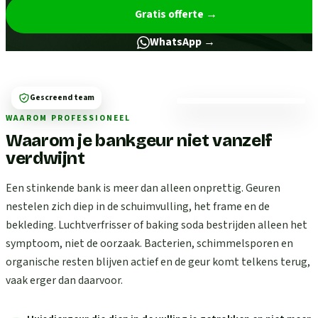
Gratis offerte
→
WhatsApp →
Gescreend team
WAAROM PROFESSIONEEL
Waarom je bankgeur niet vanzelf
verdwijnt
Een stinkende bank is meer dan alleen onprettig. Geuren
nestelen zich diep in de schuimvulling, het frame en de
bekleding. Luchtverfrisser of baking soda bestrijden alleen het
symptoom, niet de oorzaak. Bacterien, schimmelsporen en
organische resten blijven actief en de geur komt telkens terug,
vaak erger dan daarvoor.