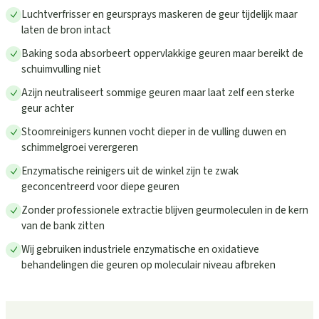
Luchtverfrisser en geursprays maskeren de geur tijdelijk maar
laten de bron intact
Baking soda absorbeert oppervlakkige geuren maar bereikt de
schuimvulling niet
Azijn neutraliseert sommige geuren maar laat zelf een sterke
geur achter
Stoomreinigers kunnen vocht dieper in de vulling duwen en
schimmelgroei verergeren
Enzymatische reinigers uit de winkel zijn te zwak
geconcentreerd voor diepe geuren
Zonder professionele extractie blijven geurmoleculen in de kern
van de bank zitten
Wij gebruiken industriele enzymatische en oxidatieve
behandelingen die geuren op moleculair niveau afbreken