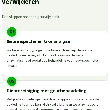
verwijderen
Drie stappen naar een geurvrije bank
01
Geurinspectie en bronanalyse
We bepalen het type geur, de bron en hoe diep deze in de
bekleding en vulling zit. Hiermee kiezen we de juiste
enzymatische of oxidatieve behandeling voor jouw specifieke
situatie.
02
Dieptereiniging met geurbehandeling
Met professionele injectie-extractie apparatuur reinigen we de
bekleding tot in de kern. Gelijktijdig brengen we enzymatische
neutralisatoren aan die geurmoleculen op moleculair niveau