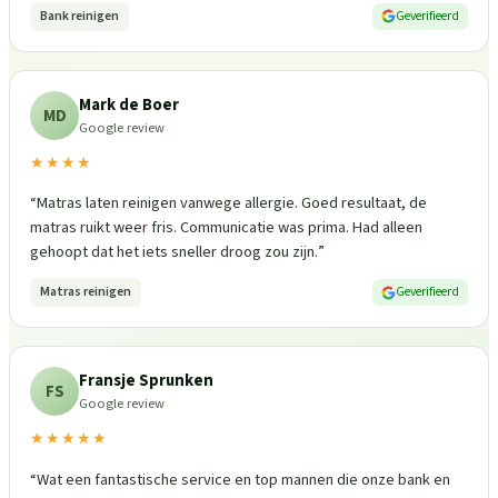
Bank reinigen
Geverifieerd
Mark de Boer
MD
Google review
★★★★
“
Matras laten reinigen vanwege allergie. Goed resultaat, de
matras ruikt weer fris. Communicatie was prima. Had alleen
gehoopt dat het iets sneller droog zou zijn.
”
Matras reinigen
Geverifieerd
Fransje Sprunken
FS
Google review
★★★★★
“
Wat een fantastische service en top mannen die onze bank en