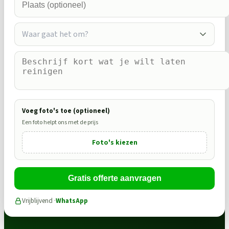
Waar gaat het om?
Voeg foto's toe (optioneel)
Een foto helpt ons met de prijs
Foto's kiezen
Gratis offerte aanvragen
Vrijblijvend ·
WhatsApp