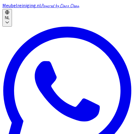
Meubelreiniging.nl
Powered by Claro Clean
NL