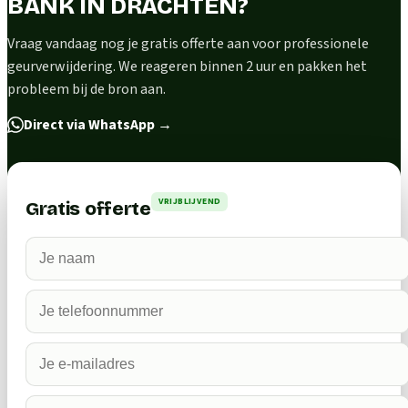
BANK IN DRACHTEN?
Vraag vandaag nog je gratis offerte aan voor professionele
geurverwijdering. We reageren binnen 2 uur en pakken het
probleem bij de bron aan.
Direct via WhatsApp
→
VRIJBLIJVEND
Gratis offerte