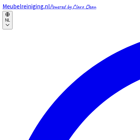
Meubelreiniging.nl
Powered by Claro Clean
NL