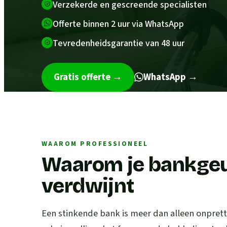
Verzekerde en gescreende specialisten
Offerte binnen 2 uur via WhatsApp
Tevredenheidsgarantie van 48 uur
Gratis offerte
→
WhatsApp →
WAAROM PROFESSIONEEL
Waarom je bankgeur
verdwijnt
Een stinkende bank is meer dan alleen onpretti