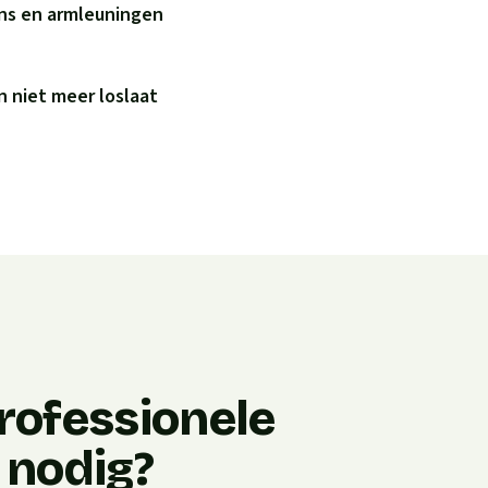
ens en armleuningen
 niet meer loslaat
rofessionele
 nodig?