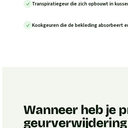
Transpiratiegeur die zich opbouwt in kuss
Kookgeuren die de bekleding absorbeert en
Wanneer heb je p
geurverwijdering