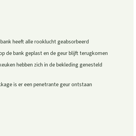
e bank heeft alle rooklucht geabsorbeerd
 op de bank geplast en de geur blijft terugkomen
euken hebben zich in de bekleding genesteld
kage is er een penetrante geur ontstaan