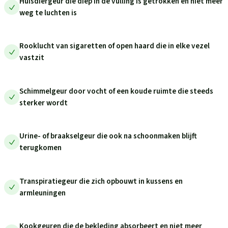
Huisdiergeur die diep in de vulling is getrokken en niet meer
weg te luchten is
Rooklucht van sigaretten of open haard die in elke vezel
vastzit
Schimmelgeur door vocht of een koude ruimte die steeds
sterker wordt
Urine- of braakselgeur die ook na schoonmaken blijft
terugkomen
Transpiratiegeur die zich opbouwt in kussens en
armleuningen
Kookgeuren die de bekleding absorbeert en niet meer