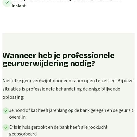
loslaat
Wanneer heb je professionele
geurverwijdering nodig?
Niet elke geur verdwijnt door een raam open te zetten. Bij deze
situaties is professionele behandeling de enige blijvende
oplossing:
Je hond of kat heeft jarenlang op de bank gelegen en de geur zit
overal in
Er is in huis gerookt en de bank heeft alle rooklucht
geabsorbeerd