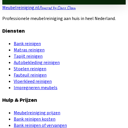
Meubelreiniging.nl
Powered by Claro Clean
Professionele meubelreiniging aan huis in heel Nederland.
Diensten
Bank reinigen
Matras reinigen
Tapijt reinigen
Autobekleding reinigen
Stoelen reinigen
Fauteuil reinigen
Vloerkleed reinigen
Impregneren meubels
Hulp & Prijzen
Meubelreiniging prijzen
Bank reinigen kosten
Bank reinigen of vervangen