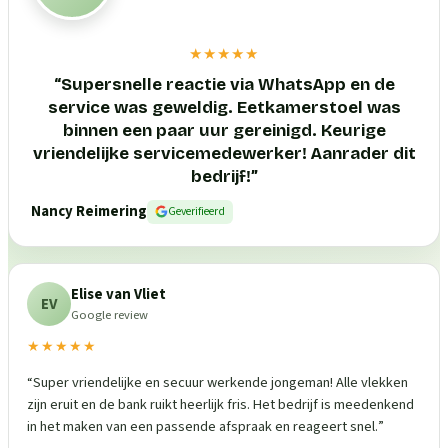
★★★★★
“
Supersnelle reactie via WhatsApp en de
service was geweldig. Eetkamerstoel was
binnen een paar uur gereinigd. Keurige
vriendelijke servicemedewerker! Aanrader dit
bedrijf!
”
Nancy Reimering
Geverifieerd
Elise van Vliet
EV
Google review
★★★★★
“
Super vriendelijke en secuur werkende jongeman! Alle vlekken
zijn eruit en de bank ruikt heerlijk fris. Het bedrijf is meedenkend
in het maken van een passende afspraak en reageert snel.
”