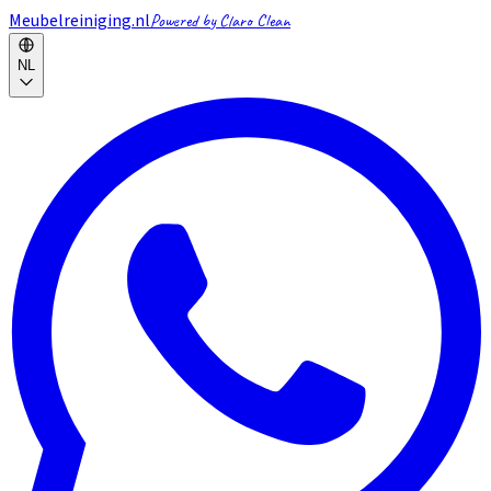
Meubelreiniging.nl
Powered by Claro Clean
NL