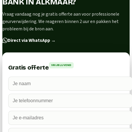
BANK IN ALKMAAR?
Vraag vandaag nog je gratis offerte aan voor professionele
geurverwijdering. We reageren binnen 2 uur en pakken het
probleem bij de bron aan.
Direct via WhatsApp
→
VRIJBLIJVEND
Gratis offerte