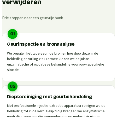
verwijderen
Drie stappen naar een geurvrije bank
01
Geurinspectie en bronanalyse
We bepalen het type geur, de bron en hoe diep deze in de
bekleding en vulling zit. Hiermee kiezen we de juiste
enzymatische of oxidatieve behandeling voor jouw specifieke
situatie.
02
Dieptereiniging met geurbehandeling
Met professionele injectie-extractie apparatuur reinigen we de
bekleding tot in de kern. Gelijktijdig brengen we enzymatische
neutralisatoren aan die geurmoleculen op moleculair niveau