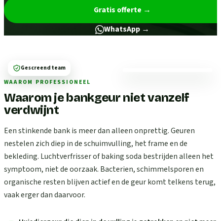
Gratis offerte
→
WhatsApp →
Gescreend team
WAAROM PROFESSIONEEL
Waarom je bankgeur niet vanzelf
verdwijnt
Een stinkende bank is meer dan alleen onprettig. Geuren
nestelen zich diep in de schuimvulling, het frame en de
bekleding. Luchtverfrisser of baking soda bestrijden alleen het
symptoom, niet de oorzaak. Bacterien, schimmelsporen en
organische resten blijven actief en de geur komt telkens terug,
vaak erger dan daarvoor.