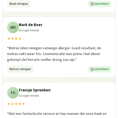
Bank reinigen
Geverifieerd
Mark de Boer
MD
Google review
★★★★
“
Matras laten reinigen vanwege allergie. Goed resultaat, de
matras ruikt weer fris. Communicatie was prima. Had alleen
gehoopt dat het iets sneller droog zou zijn.
”
Matras reinigen
Geverifieerd
Fransje Sprunken
FS
Google review
★★★★★
“
Wat een fantastische service en top mannen die onze bank en