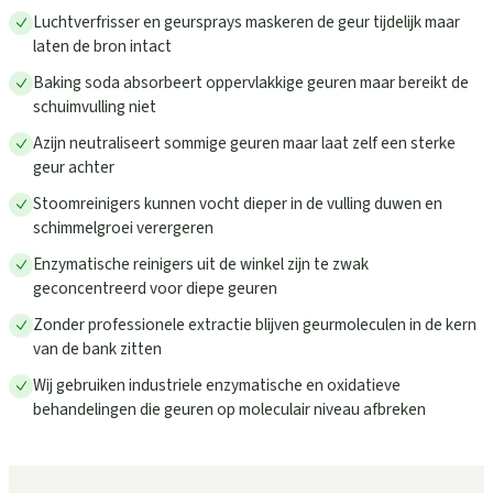
Luchtverfrisser en geursprays maskeren de geur tijdelijk maar
laten de bron intact
Baking soda absorbeert oppervlakkige geuren maar bereikt de
schuimvulling niet
Azijn neutraliseert sommige geuren maar laat zelf een sterke
geur achter
Stoomreinigers kunnen vocht dieper in de vulling duwen en
schimmelgroei verergeren
Enzymatische reinigers uit de winkel zijn te zwak
geconcentreerd voor diepe geuren
Zonder professionele extractie blijven geurmoleculen in de kern
van de bank zitten
Wij gebruiken industriele enzymatische en oxidatieve
behandelingen die geuren op moleculair niveau afbreken