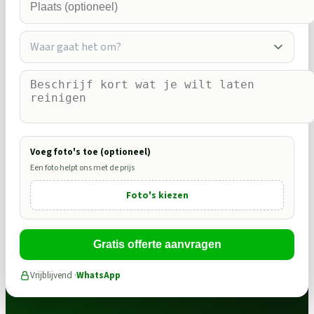
Waar gaat het om?
Voeg foto's toe (optioneel)
Een foto helpt ons met de prijs
Foto's kiezen
Gratis offerte aanvragen
Vrijblijvend ·
WhatsApp