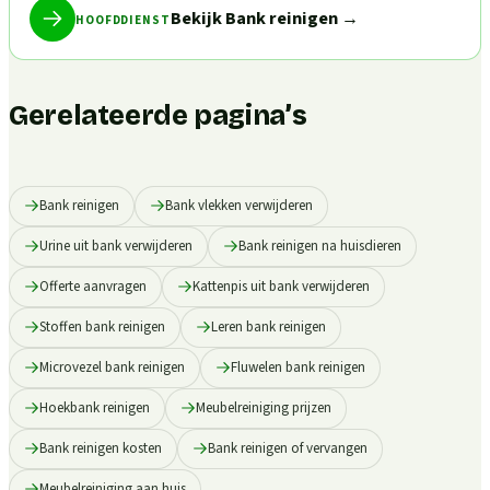
Bekijk Bank reinigen
→
HOOFDDIENST
Gerelateerde pagina’s
Bank reinigen
Bank vlekken verwijderen
Urine uit bank verwijderen
Bank reinigen na huisdieren
Offerte aanvragen
Kattenpis uit bank verwijderen
Stoffen bank reinigen
Leren bank reinigen
Microvezel bank reinigen
Fluwelen bank reinigen
Hoekbank reinigen
Meubelreiniging prijzen
Bank reinigen kosten
Bank reinigen of vervangen
Meubelreiniging aan huis