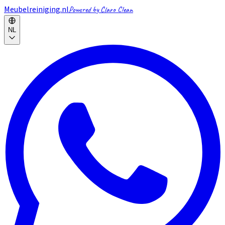
Meubelreiniging.nl
Powered by Claro Clean
NL