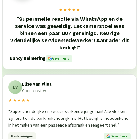
★★★★★
“
Supersnelle reactie via WhatsApp en de
service was geweldig. Eetkamerstoel was
binnen een paar uur gereinigd. Keurige
vriendelijke servicemedewerker! Aanrader dit
bedrijf!
”
Nancy Reimering
Geverifieerd
Elise van Vliet
EV
Google review
★★★★★
“
Super vriendelijke en secuur werkende jongeman! Alle vlekken
zijn eruit en de bank ruikt heerlijk fris. Het bedrijf is meedenkend
in het maken van een passende afspraak en reageert snel.
”
Bank reinigen
Geverifieerd