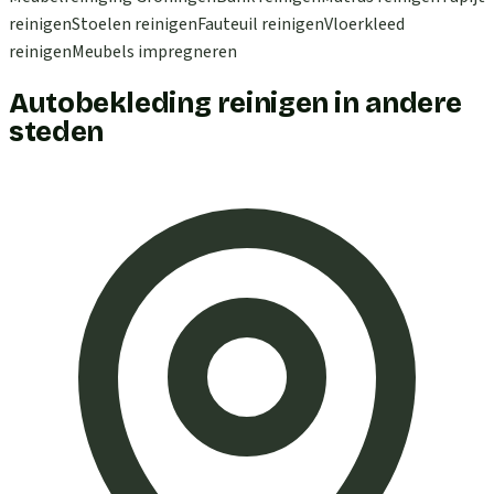
reinigen
Stoelen reinigen
Fauteuil reinigen
Vloerkleed
reinigen
Meubels impregneren
Autobekleding reinigen in andere
steden