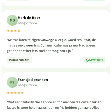
Mark de Boer
MD
Google review
★★★★
“
Matras laten reinigen vanwege allergie. Goed resultaat, de
matras ruikt weer fris. Communicatie was prima. Had alleen
gehoopt dat het iets sneller droog zou zijn.
”
Matras reinigen
Geverifieerd
Fransje Sprunken
FS
Google review
★★★★★
“
Wat een fantastische service en top mannen die onze bank en
fauteuils weer helemaal schoon en fris hebben gemaakt. Alles